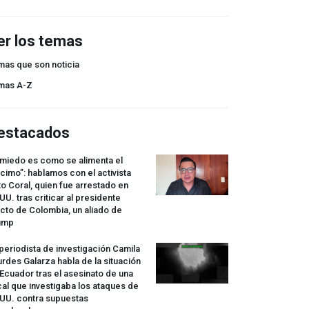
er los temas
mas que son noticia
mas A-Z
estacados
 miedo es como se alimenta el
cimo”: hablamos con el activista
o Coral, quien fue arrestado en
UU. tras criticar al presidente
cto de Colombia, un aliado de
ump
periodista de investigación Camila
rdes Galarza habla de la situación
Ecuador tras el asesinato de una
cal que investigaba los ataques de
.UU. contra supuestas