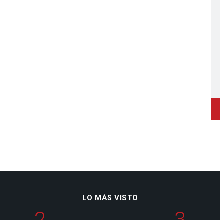
LO MÁS VISTO
2
3