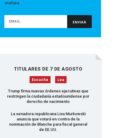
mañana.
TITULARES DE 7 DE AGOSTO
Escuche
Lea
Trump firma nuevas órdenes ejecutivas que
restringen la ciudadanía estadounidense por
derecho de nacimiento
La senadora republicana Lisa Murkowski
anuncia que votará en contra de la
nominación de Blanche para fiscal general
de EE.UU.