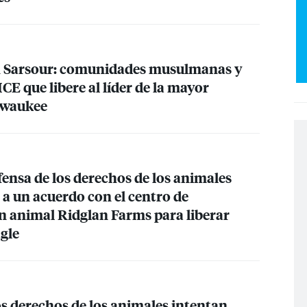
ah Sarsour: comunidades musulmanas y
ICE
que libere al líder de la mayor
lwaukee
fensa de los derechos de los animales
 a un acuerdo con el centro de
 animal Ridglan Farms para liberar
gle
os derechos de los animales intentan