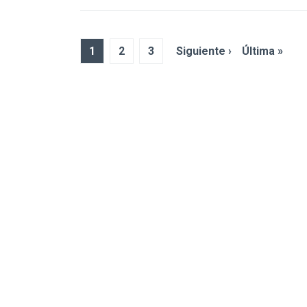
1
2
3
Siguiente ›
Última »