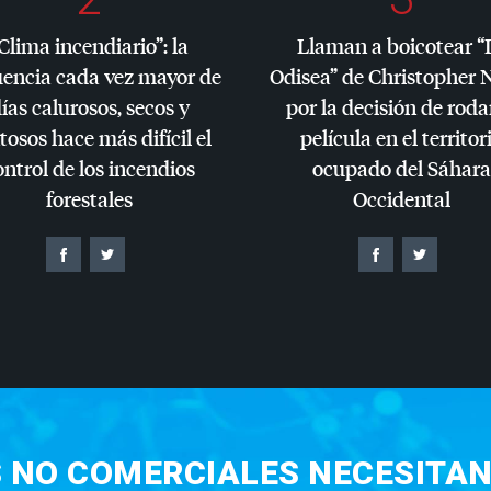
Clima incendiario”: la
Llaman a boicotear “
uencia cada vez mayor de
Odisea” de Christopher 
ías calurosos, secos y
por la decisión de roda
tosos hace más difícil el
película en el territor
ontrol de los incendios
ocupado del Sáhara
forestales
Occidental
S NO COMERCIALES NECESITAN