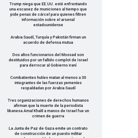
Trump niega que EE.UU. esté enfrentando
una escasez de municiones al tiempo que
pide penas de cárcel para quienes filtren
información sobre el arsenal
estadounidense
Arabia Saudí, Turquía y Pakistán firman un
acuerdo de defensa mutua
Dos altos funcionarios del Mossad son
destituidos por un fallido complot de Israel
para derrocar al Gobierno iraní
Combatientes hutíes matan al menos a 30
integrantes de las fuerzas yemeníes
respaldadas por Arabia Saudí
Tres organizaciones de derechos humanos
afirman que la muerte de la periodista
libanesa Amal Khalil a manos de Israel fue un
crimen de guerra
La Junta de Paz de Gaza emite un contrato
de construcción de un puesto militar