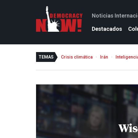
Noticias Internac
Destacados
Col
TEMAS
Crisis climática
Irán
Inteligencia
Wis