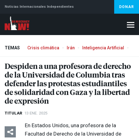
Noticias Internacionales Independientes
DONAR
TEMAS
Crisis climática
Irán
Inteligencia Artificial
Líb
Despiden a una profesora de derecho
de la Universidad de Columbia tras
defender las protestas estudiantiles
de solidaridad con Gaza y la libertad
de expresión
TITULAR
13 ENE. 2025
En Estados Unidos, una profesora de la
Facultad de Derecho de la Universidad de