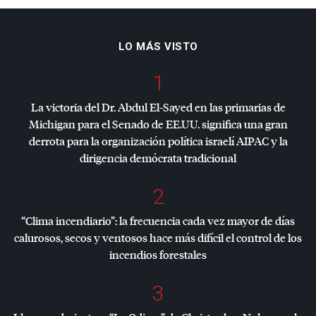
LO MÁS VISTO
1
La victoria del Dr. Abdul El-Sayed en las primarias de
Michigan para el Senado de EE.UU. significa una gran
derrota para la organización política israelí
AIPAC
y la
dirigencia demócrata tradicional
2
“Clima incendiario”: la frecuencia cada vez mayor de días
calurosos, secos y ventosos hace más difícil el control de los
incendios forestales
3