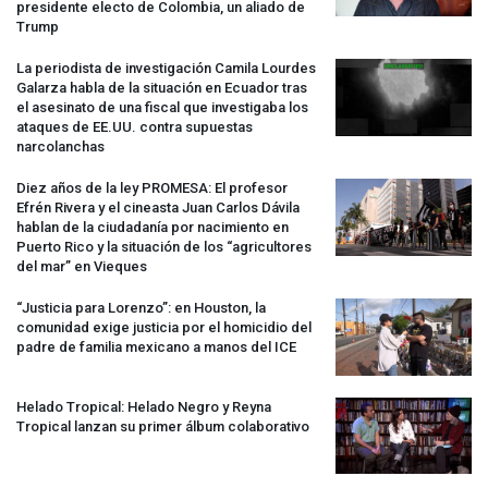
presidente electo de Colombia, un aliado de
Trump
La periodista de investigación Camila Lourdes
Galarza habla de la situación en Ecuador tras
el asesinato de una fiscal que investigaba los
ataques de EE.UU. contra supuestas
narcolanchas
Diez años de la ley
PROMESA
: El profesor
Efrén Rivera y el cineasta Juan Carlos Dávila
hablan de la ciudadanía por nacimiento en
Puerto Rico y la situación de los “agricultores
del mar” en Vieques
“Justicia para Lorenzo”: en Houston, la
comunidad exige justicia por el homicidio del
padre de familia mexicano a manos del
ICE
Helado Tropical: Helado Negro y Reyna
Tropical lanzan su primer álbum colaborativo