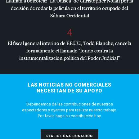
Llaman a boicotear “La Odisea” de Christopher Nolan por la
decisión de rodar la película en el territorio ocupado del
Sáhara Occidental
4
El fiscal general interino de EE.UU., Todd Blanche, cancela
formalmente el llamado “fondo contra la
instrumentalización política del Poder Judicial”
LAS NOTICIAS NO COMERCIALES
NECESITAN DE SU APOYO
Dependemos de las contribuciones de nuestros
espectadores y oyentes para realizar nuestro trabajo.
Por favor, haga su contribución hoy.
REALICE UNA DONACIÓN