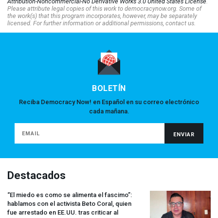
Attribution-Noncommercial-No Derivative Works 3.0 United States License
.
Please attribute legal copies of this work to democracynow.org. Some of
the work(s) that this program incorporates, however, may be separately
licensed. For further information or additional permissions, contact us.
BOLETÍN
Reciba Democracy Now! en Español en su correo electrónico
cada mañana.
Destacados
“El miedo es como se alimenta el fascimo”:
hablamos con el activista Beto Coral, quien
fue arrestado en EE.UU. tras criticar al