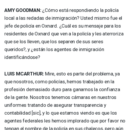
AMY
GOODMAN
:
¿Cómo está respondiendo la policía
local a las redadas de inmigración? Usted mismo fue el
jefe de policía en Oxnard. ¿Cuál es su mensaje para los
residentes de Oxnard que ven a la policía y les aterroriza
que se los lleven, que los separen de sus seres
queridos?, y ¿están los agentes de inmigración
identificándose?
LUIS
MCARTHUR
:
Mire, esto es parte del problema, ya
que nosotros, como policías, hemos trabajado en la
profesión demasiado duro para ganarnos la confianza
de la gente. Nosotros tenemos cámaras en nuestros
uniformes tratando de asegurar transparencia y
contabilidad [sic], y lo que estamos viendo es que los
agentes federales les hemos implorado que por favor no
tengan el nombre de la policía en sus chalecos, pero aún