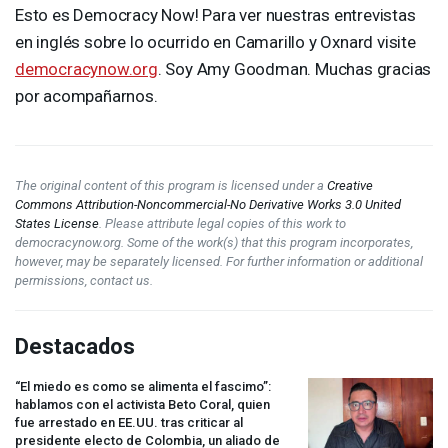
Esto es Democracy Now! Para ver nuestras entrevistas
en inglés sobre lo ocurrido en Camarillo y Oxnard visite
democracynow.org
. Soy Amy Goodman. Muchas gracias
por acompañarnos.
The original content of this program is licensed under a
Creative
Commons Attribution-Noncommercial-No Derivative Works 3.0 United
States License
. Please attribute legal copies of this work to
democracynow.org. Some of the work(s) that this program incorporates,
however, may be separately licensed. For further information or additional
permissions, contact us.
Destacados
“El miedo es como se alimenta el fascimo”:
hablamos con el activista Beto Coral, quien
fue arrestado en EE.UU. tras criticar al
presidente electo de Colombia, un aliado de