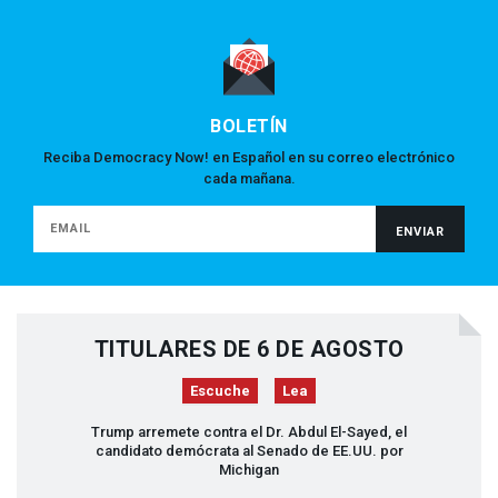
BOLETÍN
Reciba Democracy Now! en Español en su correo electrónico
cada mañana.
TITULARES DE 6 DE AGOSTO
Escuche
Lea
Trump arremete contra el Dr. Abdul El-Sayed, el
candidato demócrata al Senado de EE.UU. por
Michigan