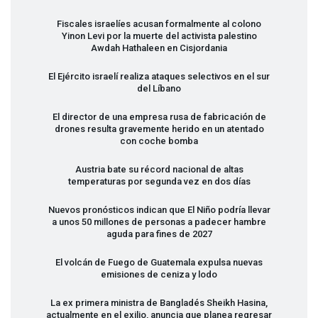
Fiscales israelíes acusan formalmente al colono
Yinon Levi por la muerte del activista palestino
Awdah Hathaleen en Cisjordania
El Ejército israelí realiza ataques selectivos en el sur
del Líbano
El director de una empresa rusa de fabricación de
drones resulta gravemente herido en un atentado
con coche bomba
Austria bate su récord nacional de altas
temperaturas por segunda vez en dos días
Nuevos pronósticos indican que El Niño podría llevar
a unos 50 millones de personas a padecer hambre
aguda para fines de 2027
El volcán de Fuego de Guatemala expulsa nuevas
emisiones de ceniza y lodo
La ex primera ministra de Bangladés Sheikh Hasina,
actualmente en el exilio, anuncia que planea regresar