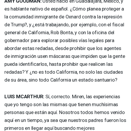
AMY
GOODMAN
:
Usted nació en Guadalajara, México, y
es hablante nativo de español. ¿Cómo planea proteger a
la comunidad inmigrante de Oxnard contra la represión
de Trump?, y ¿está trabajando, por ejemplo, con el fiscal
general de California, Rob Bonta, y con la oficina del
gobernador para explorar posibles vías legales para
abordar estas redadas, desde prohibir que los agentes
de inmigración usen máscaras que impiden que la gente
pueda identificarlos, hasta prohibir que realicen las
redadas? Y ¿no es todo California, no solo las ciudades
de su área, sino todo California un estado santuario?
LUIS
MCARTHUR
:
Sí, correcto. Miren, las experiencias
que yo tengo son las mismas que tienen muchísimas
personas que están aquí. Nosotros todos hemos venido
aquí en un tiempo, ya sea que nuestros padres fueron los
primeros en llegar aquí buscando mejores