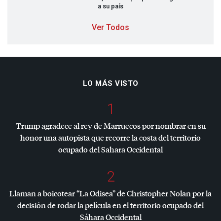
a su país
Ver Todos
LO MÁS VISTO
1
Trump agradece al rey de Marruecos por nombrar en su
honor una autopista que recorre la costa del territorio
ocupado del Sahara Occidental
2
Llaman a boicotear “La Odisea” de Christopher Nolan por la
decisión de rodar la película en el territorio ocupado del
Sáhara Occidental