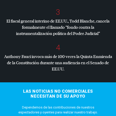
3
El fiscal general interino de EE.UU., Todd Blanche, cancela
formalmente el llamado “fondo contra la
instrumentalización política del Poder Judicial”
4
Anthony Fauci invoca más de 100 veces la Quinta Enmienda
de la Constitución durante una audiencia en el Senado de
EE.UU.
LAS NOTICIAS NO COMERCIALES
NECESITAN DE SU APOYO
Dependemos de las contribuciones de nuestros
espectadores y oyentes para realizar nuestro trabajo.