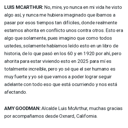
LUIS
MCARTHUR
:
No, mire, yo nunca en mi vida he visto
algo así, y nunca me hubiera imaginado que íbamos a
pasar por esos tiempos tan difíciles, donde realmente
estamos ahorita en conflicto unos contra otros. Esto era
algo que solamente, pues imagino que como todos
ustedes, solamente habíamos leído esto en un libro de
historia, de lo que pasó en los 60 y en 1920 por ahí, pero
ahorita para estar viviendo esto en 2025 para mí es
totalmente increíble, pero yo sé que el ser humano es
muy fuerte y yo sé que vamos a poder lograr seguir
adelante con todo eso que está ocurriendo y nos está
afectando.
AMY
GOODMAN
:
Alcalde Luis McArthur, muchas gracias
por acompañarnos desde Oxnard, California.