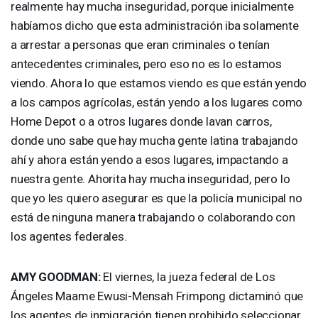
realmente hay mucha inseguridad, porque inicialmente
habíamos dicho que esta administración iba solamente
a arrestar a personas que eran criminales o tenían
antecedentes criminales, pero eso no es lo estamos
viendo. Ahora lo que estamos viendo es que están yendo
a los campos agrícolas, están yendo a los lugares como
Home Depot o a otros lugares donde lavan carros,
donde uno sabe que hay mucha gente latina trabajando
ahí y ahora están yendo a esos lugares, impactando a
nuestra gente. Ahorita hay mucha inseguridad, pero lo
que yo les quiero asegurar es que la policía municipal no
está de ninguna manera trabajando o colaborando con
los agentes federales.
AMY
GOODMAN
:
El viernes, la jueza federal de Los
Ángeles Maame Ewusi-Mensah Frimpong dictaminó que
los agentes de inmigración tienen prohibido seleccionar