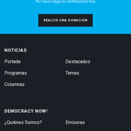
Por favor, haga su contribución hoy.
REALICE UNA DONACIÓN
NOTICIAS
Portada
Destacados
Programas
Temas
Columnas
DEMOCRACY NOW!
¿Quiénes Somos?
Emisoras