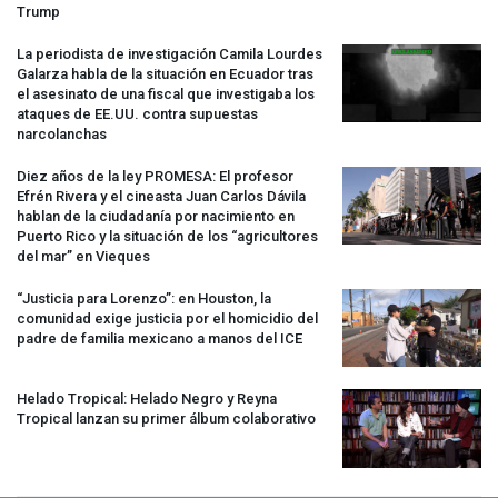
Trump
La periodista de investigación Camila Lourdes
Galarza habla de la situación en Ecuador tras
el asesinato de una fiscal que investigaba los
ataques de EE.UU. contra supuestas
narcolanchas
Diez años de la ley
PROMESA
: El profesor
Efrén Rivera y el cineasta Juan Carlos Dávila
hablan de la ciudadanía por nacimiento en
Puerto Rico y la situación de los “agricultores
del mar” en Vieques
“Justicia para Lorenzo”: en Houston, la
comunidad exige justicia por el homicidio del
padre de familia mexicano a manos del
ICE
Helado Tropical: Helado Negro y Reyna
Tropical lanzan su primer álbum colaborativo