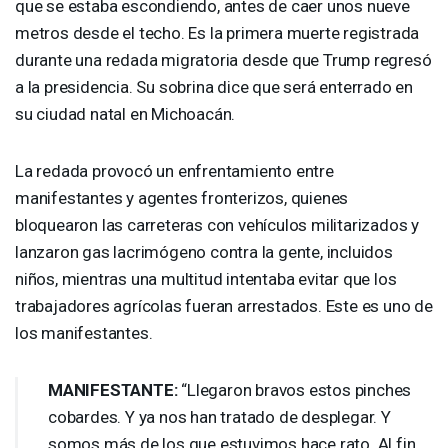
que se estaba escondiendo, antes de caer unos nueve
metros desde el techo. Es la primera muerte registrada
durante una redada migratoria desde que Trump regresó
a la presidencia. Su sobrina dice que será enterrado en
su ciudad natal en Michoacán.
La redada provocó un enfrentamiento entre
manifestantes y agentes fronterizos, quienes
bloquearon las carreteras con vehículos militarizados y
lanzaron gas lacrimógeno contra la gente, incluidos
niños, mientras una multitud intentaba evitar que los
trabajadores agrícolas fueran arrestados. Este es uno de
los manifestantes.
MANIFESTANTE
:
“Llegaron bravos estos pinches
cobardes. Y ya nos han tratado de desplegar. Y
somos más de los que estuvimos hace rato. Al fin