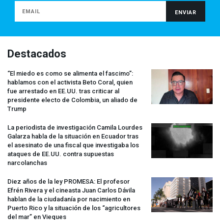
Destacados
“El miedo es como se alimenta el fascimo”:
hablamos con el activista Beto Coral, quien
fue arrestado en EE.UU. tras criticar al
presidente electo de Colombia, un aliado de
Trump
La periodista de investigación Camila Lourdes
Galarza habla de la situación en Ecuador tras
el asesinato de una fiscal que investigaba los
ataques de EE.UU. contra supuestas
narcolanchas
Diez años de la ley
PROMESA
: El profesor
Efrén Rivera y el cineasta Juan Carlos Dávila
hablan de la ciudadanía por nacimiento en
Puerto Rico y la situación de los “agricultores
del mar” en Vieques