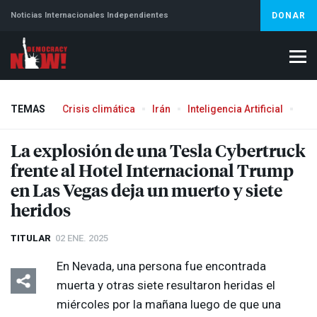
Noticias Internacionales Independientes
DONAR
TEMAS
Crisis climática
Irán
Inteligencia Artificial
Líb
La explosión de una Tesla Cybertruck
frente al Hotel Internacional Trump
en Las Vegas deja un muerto y siete
heridos
TITULAR
02 ENE. 2025
En Nevada, una persona fue encontrada
muerta y otras siete resultaron heridas el
miércoles por la mañana luego de que una