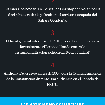
2
Llaman a boicotear “La Odisea” de Christopher Nolan por la
decisión de rodar la película en el territorio ocupado del
Sáhara Occidental
3
El fiscal general interino de EE.UU., Todd Blanche, cancela
formalmente el llamado “fondo contra la
instrumentalización política del Poder Judicial”
4
Anthony Fauci invoca más de 100 veces la Quinta Enmienda
de la Constitución durante una audiencia en el Senado de
EE.UU.
LAS NOTICIAS NO COMERCIALES