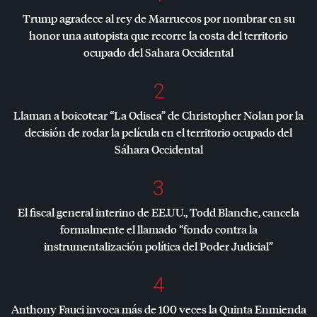
Trump agradece al rey de Marruecos por nombrar en su
honor una autopista que recorre la costa del territorio
ocupado del Sahara Occidental
2
Llaman a boicotear “La Odisea” de Christopher Nolan por la
decisión de rodar la película en el territorio ocupado del
Sáhara Occidental
3
El fiscal general interino de EE.UU., Todd Blanche, cancela
formalmente el llamado “fondo contra la
instrumentalización política del Poder Judicial”
4
Anthony Fauci invoca más de 100 veces la Quinta Enmienda