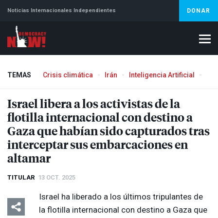
Noticias Internacionales Independientes
DONAR
TEMAS
Crisis climática
Irán
Inteligencia Artificial
Líb
Aborto
Israel libera a los activistas de la
flotilla internacional con destino a
Gaza que habían sido capturados tras
interceptar sus embarcaciones en
altamar
TITULAR
13 OCT. 2025
Israel ha liberado a los últimos tripulantes de
la flotilla internacional con destino a Gaza que