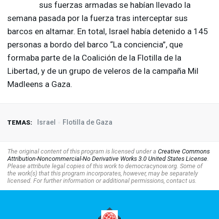
sus fuerzas armadas se habían llevado la
semana pasada por la fuerza tras interceptar sus
barcos en altamar. En total, Israel había detenido a 145
personas a bordo del barco “La conciencia”, que
formaba parte de la Coalición de la Flotilla de la
Libertad, y de un grupo de veleros de la campaña Mil
Madleens a Gaza.
Israel
Flotilla de Gaza
TEMAS:
The original content of this program is licensed under a
Creative Commons
Attribution-Noncommercial-No Derivative Works 3.0 United States License
.
Please attribute legal copies of this work to democracynow.org. Some of
the work(s) that this program incorporates, however, may be separately
licensed. For further information or additional permissions, contact us.