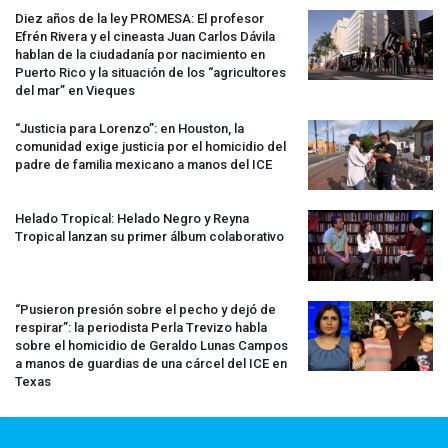
Diez años de la ley
PROMESA
: El profesor
Efrén Rivera y el cineasta Juan Carlos Dávila
hablan de la ciudadanía por nacimiento en
Puerto Rico y la situación de los “agricultores
del mar” en Vieques
“Justicia para Lorenzo”: en Houston, la
comunidad exige justicia por el homicidio del
padre de familia mexicano a manos del
ICE
Helado Tropical: Helado Negro y Reyna
Tropical lanzan su primer álbum colaborativo
“Pusieron presión sobre el pecho y dejó de
respirar”: la periodista Perla Trevizo habla
sobre el homicidio de Geraldo Lunas Campos
a manos de guardias de una cárcel del
ICE
en
Texas