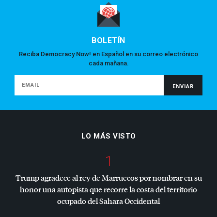
BOLETÍN
Reciba Democracy Now! en Español en su correo electrónico
cada mañana.
LO MÁS VISTO
1
Trump agradece al rey de Marruecos por nombrar en su
honor una autopista que recorre la costa del territorio
ocupado del Sahara Occidental