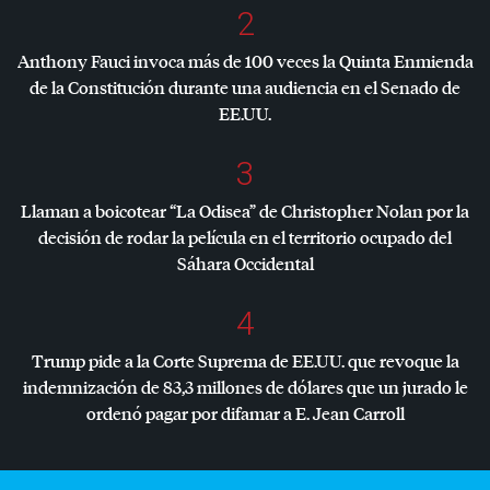
2
Anthony Fauci invoca más de 100 veces la Quinta Enmienda
de la Constitución durante una audiencia en el Senado de
EE.UU.
3
Llaman a boicotear “La Odisea” de Christopher Nolan por la
decisión de rodar la película en el territorio ocupado del
Sáhara Occidental
4
Trump pide a la Corte Suprema de EE.UU. que revoque la
indemnización de 83,3 millones de dólares que un jurado le
ordenó pagar por difamar a E. Jean Carroll