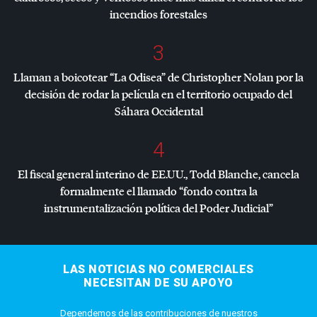
incendios forestales
3
Llaman a boicotear “La Odisea” de Christopher Nolan por la
decisión de rodar la película en el territorio ocupado del
Sáhara Occidental
4
El fiscal general interino de EE.UU., Todd Blanche, cancela
formalmente el llamado “fondo contra la
instrumentalización política del Poder Judicial”
LAS NOTICIAS NO COMERCIALES
NECESITAN DE SU APOYO
Dependemos de las contribuciones de nuestros