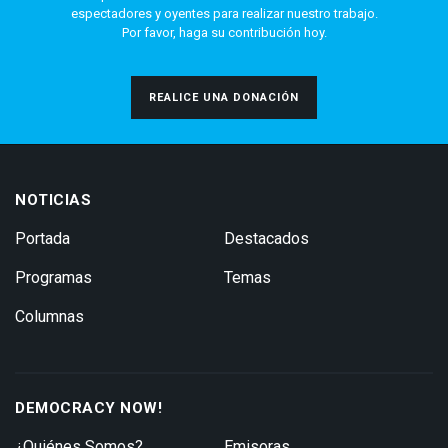
espectadores y oyentes para realizar nuestro trabajo.
Por favor, haga su contribución hoy.
REALICE UNA DONACIÓN
NOTICIAS
Portada
Destacados
Programas
Temas
Columnas
DEMOCRACY NOW!
¿Quiénes Somos?
Emisoras