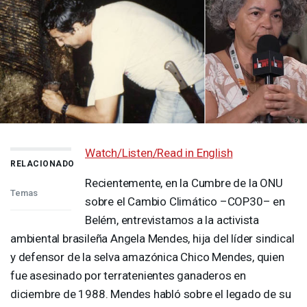
Watch/Listen/Read in English
RELACIONADO
Recientemente, en la Cumbre de la
ONU
Temas
sobre el Cambio Climático –COP30– en
Belém, entrevistamos a la activista
ambiental brasileña Angela Mendes, hija del líder sindical
y defensor de la selva amazónica Chico Mendes, quien
fue asesinado por terratenientes ganaderos en
diciembre de 1988. Mendes habló sobre el legado de su