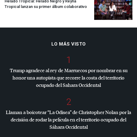
Helado Tropical: Helado Negro y Reyna
Tropical lanzan su primer álbum colaborativo
LO MÁS VISTO
1
Trump agradece al rey de Marruecos por nombrar en su
honor una autopista que recorre la costa del territorio
ocupado del Sahara Occidental
2
Llaman a boicotear “La Odisea” de Christopher Nolan por la
decisión de rodar la película en el territorio ocupado del
Sáhara Occidental