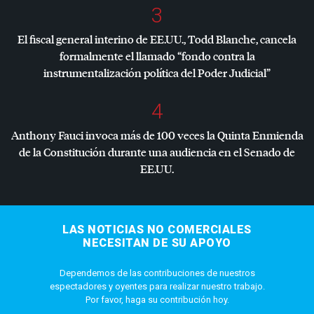
3
El fiscal general interino de EE.UU., Todd Blanche, cancela
formalmente el llamado “fondo contra la
instrumentalización política del Poder Judicial”
4
Anthony Fauci invoca más de 100 veces la Quinta Enmienda
de la Constitución durante una audiencia en el Senado de
EE.UU.
LAS NOTICIAS NO COMERCIALES
NECESITAN DE SU APOYO
Dependemos de las contribuciones de nuestros
espectadores y oyentes para realizar nuestro trabajo.
Por favor, haga su contribución hoy.