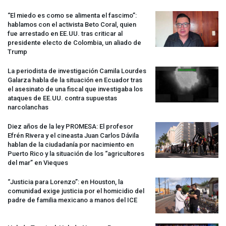
“El miedo es como se alimenta el fascimo”:
hablamos con el activista Beto Coral, quien
fue arrestado en EE.UU. tras criticar al
presidente electo de Colombia, un aliado de
Trump
La periodista de investigación Camila Lourdes
Galarza habla de la situación en Ecuador tras
el asesinato de una fiscal que investigaba los
ataques de EE.UU. contra supuestas
narcolanchas
Diez años de la ley
PROMESA
: El profesor
Efrén Rivera y el cineasta Juan Carlos Dávila
hablan de la ciudadanía por nacimiento en
Puerto Rico y la situación de los “agricultores
del mar” en Vieques
“Justicia para Lorenzo”: en Houston, la
comunidad exige justicia por el homicidio del
padre de familia mexicano a manos del
ICE