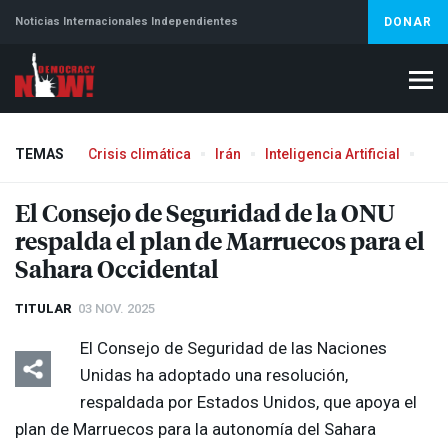
Noticias Internacionales Independientes
DONAR
TEMAS
Crisis climática
Irán
Inteligencia Artificial
Líb
El Consejo de Seguridad de la
ONU
respalda el plan de Marruecos para el
Sahara Occidental
TITULAR
03 NOV. 2025
El Consejo de Seguridad de las Naciones
Unidas ha adoptado una resolución,
respaldada por Estados Unidos, que apoya el
plan de Marruecos para la autonomía del Sahara