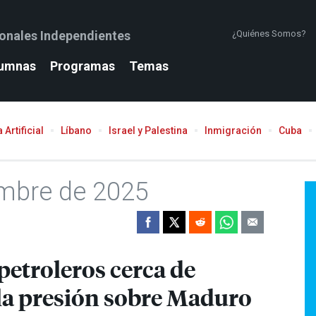
ionales Independientes
¿Quiénes Somos?
umnas
Programas
Temas
 Artificial
Líbano
Israel y Palestina
Inmigración
Cuba
embre de 2025
petroleros cerca de
la presión sobre Maduro