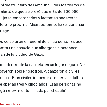
nfraestructura de Gaza, incluidas las tierras de
alertó de que se prevé que más de 100.000
ujeres embarazadas y lactantes padecerán
del año próximo. Mientras tanto, Israel continúa
 fuego.
os celebraron el funeral de cinco personas que
contra una escuela que albergaba a personas
fah de la ciudad de Gaza.
mos dentro de la escuela, en un lugar seguro. De
 cayeron sobre nosotros. Alcanzaron a civiles
sacre. Eran civiles inocentes: mujeres, adultos
e apenas tres y cinco años. Esas personas no
gún movimiento ni nada por el estilo”.
alestina
Israel