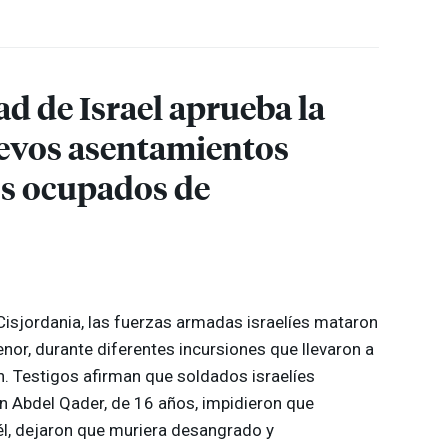
ad de Israel aprueba la
uevos asentamientos
ios ocupados de
Cisjordania, las fuerzas armadas israelíes mataron
enor, durante diferentes incursiones que llevaron a
n. Testigos afirman que soldados israelíes
 Abdel Qader, de 16 años, impidieron que
él, dejaron que muriera desangrado y