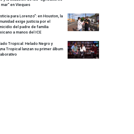
 mar” en Vieques
sticia para Lorenzo”: en Houston, la
unidad exige justicia por el
icidio del padre de familia
xicano a manos del
ICE
ado Tropical: Helado Negro y
na Tropical lanzan su primer álbum
aborativo