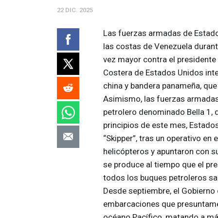
22 DIC. 2025
Las fuerzas armadas de Estado
las costas de Venezuela durante
vez mayor contra el presidente
Costera de Estados Unidos inte
china y bandera panameña, que
Asimismo, las fuerzas armadas 
petrolero denominado Bella 1, q
principios de este mes, Estad
“Skipper”, tras un operativo en
helicópteros y apuntaron con su
se produce al tiempo que el pr
todos los buques petroleros s
Desde septiembre, el Gobiern
embarcaciones que presuntamen
océano Pacífico, matando a má