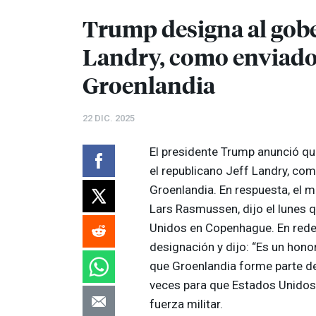
Trump designa al gobe
Landry, como enviado 
Groenlandia
22 DIC. 2025
El presidente Trump anunció qu
el republicano Jeff Landry, co
Groenlandia. En respuesta, el m
Lars Rasmussen, dijo el lunes 
Unidos en Copenhague. En redes
designación y dijo: “Es un honor
que Groenlandia forme parte d
veces para que Estados Unidos 
fuerza militar.