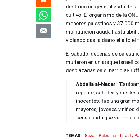
destrucción generalizada de la i
cultivo. El organismo de la
ONU
menores palestinos y 37.000 m
malnutrición aguda hasta abril 
violando casi a diario el alto el
El sábado, decenas de palestin
murieron en un ataque israelí 
desplazadas en el barrio al-Tuf
Abdalla al-Nadar
: “Estába
repente, cohetes y misiles
inocentes; fue una gran ma
mayores, jóvenes y niños d
tienen nada que ver con nin
TEMAS:
Gaza
Palestina
Israel y P