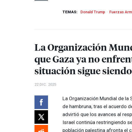
TEMAS:
Donald Trump
Fuerzas Ar
La Organización Mundi
que Gaza ya no enfren
situación sigue siend
22 DIC. 2025
La Organización Mundial de la 
de hambruna, tras el acuerdo de
advirtió que los avances al re
Israel continúa restringiendo 
población palestina afronta el 