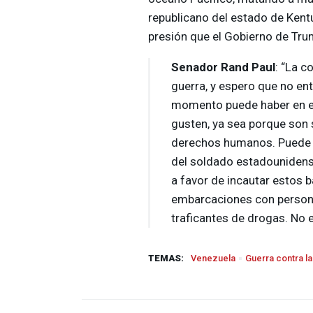
republicano del estado de Kent
presión que el Gobierno de Tru
Senador Rand Paul
: “La c
guerra, y espero que no en
momento puede haber en e
gusten, ya sea porque son 
derechos humanos. Puede h
del soldado estadounidense
a favor de incautar estos b
embarcaciones con person
traficantes de drogas. No 
TEMAS:
Venezuela
Guerra contra l