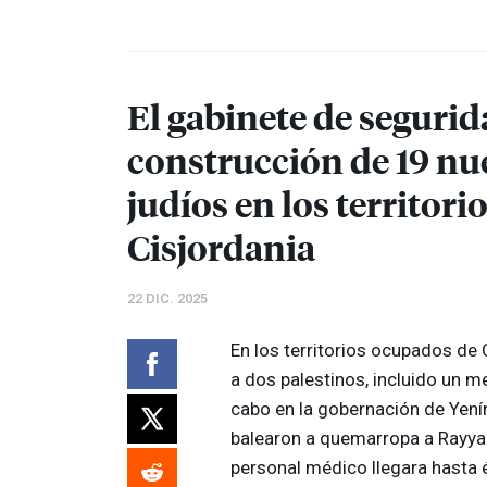
El gabinete de segurid
construcción de 19 n
judíos en los territor
Cisjordania
22 DIC. 2025
En los territorios ocupados de 
a dos palestinos, incluido un m
cabo en la gobernación de Yení
balearon a quemarropa a Rayyan
personal médico llegara hasta 