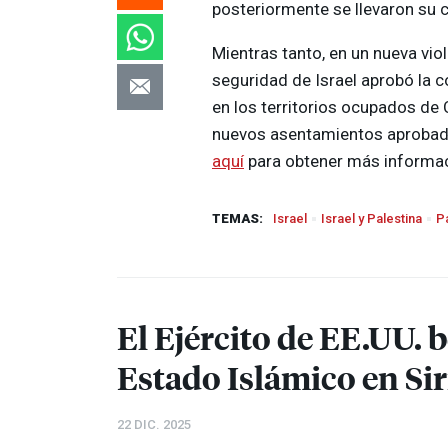
posteriormente se llevaron su 
Mientras tanto, en un nueva viol
seguridad de Israel aprobó la 
en los territorios ocupados de 
nuevos asentamientos aprobados
aquí
para obtener más informac
TEMAS:
Israel
Israel y Palestina
P
El Ejército de EE.UU. 
Estado Islámico en Sir
22 DIC. 2025