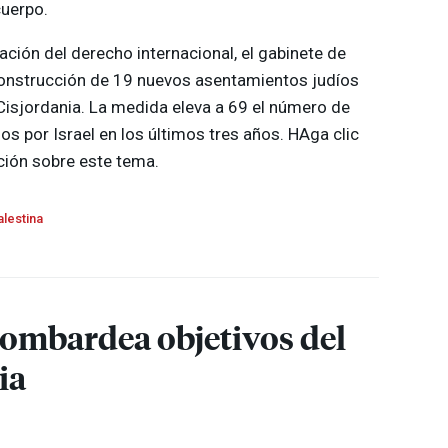
cuerpo.
ación del derecho internacional, el gabinete de
construcción de 19 nuevos asentamientos judíos
Cisjordania. La medida eleva a 69 el número de
 por Israel en los últimos tres años. HAga clic
ión sobre este tema.
alestina
bombardea objetivos del
ia