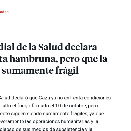
madas
al de la Salud declara
ta hambruna, pero que la
o sumamente frágil
Salud declaró que Gaza ya no enfrenta condiciones
 alto el fuego firmado el 10 de octubre, pero
specto siguen siendo sumamente frágiles, ya que
severamente las operaciones humanitarias y la
colapso de sus medios de subsistencia y la