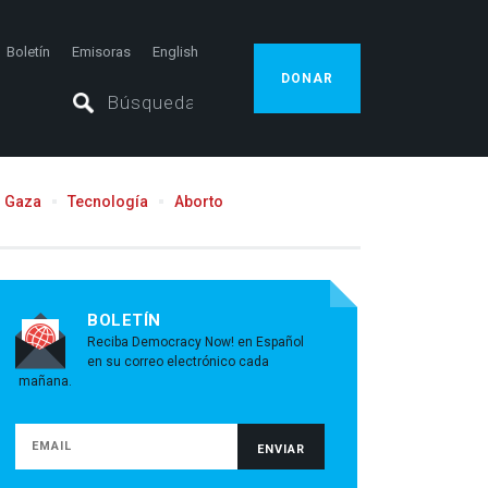
Boletín
Emisoras
English
DONAR
Gaza
Tecnología
Aborto
BOLETÍN
Reciba Democracy Now! en Español
en su correo electrónico cada
mañana.