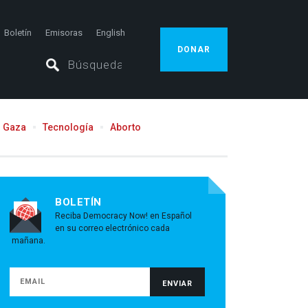
Boletín
Emisoras
English
DONAR
Gaza
Tecnología
Aborto
BOLETÍN
Reciba Democracy Now! en Español
en su correo electrónico cada
mañana.