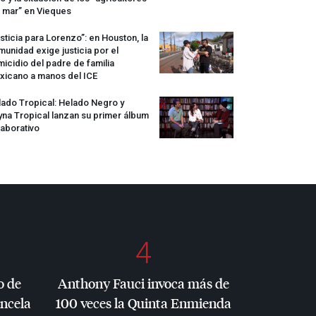
 mar” en Vieques
sticia para Lorenzo”: en Houston, la
unidad exige justicia por el
icidio del padre de familia
xicano a manos del
ICE
ado Tropical: Helado Negro y
na Tropical lanzan su primer álbum
aborativo
4
o de
Anthony Fauci invoca más de
ancela
100 veces la Quinta Enmienda