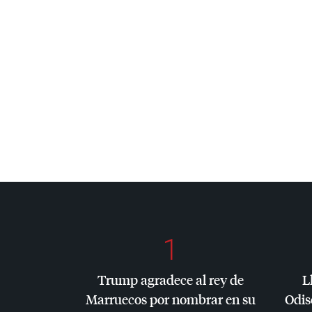
1
Trump agradece al rey de
L
Marruecos por nombrar en su
Odis