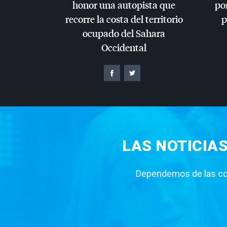
honor una autopista que
por
recorre la costa del territorio
p
ocupado del Sahara
Occidental
LAS NOTICIA
Dependemos de las con