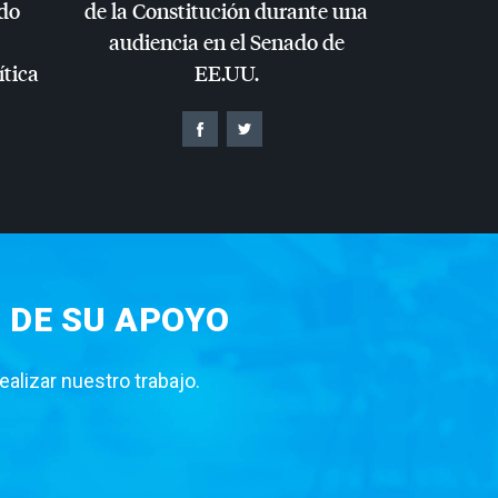
do
de la Constitución durante una
audiencia en el Senado de
ítica
EE.UU.
 DE SU APOYO
lizar nuestro trabajo.