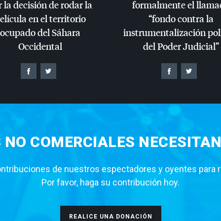
 la decisión de rodar la
formalmente el llama
elícula en el territorio
“fondo contra la
ocupado del Sáhara
instrumentalización pol
Occidental
del Poder Judicial”
S NO COMERCIALES NECESITAN
tribuciones de nuestros espectadores y oyentes para rea
Por favor, haga su contribución hoy.
REALICE UNA DONACIÓN