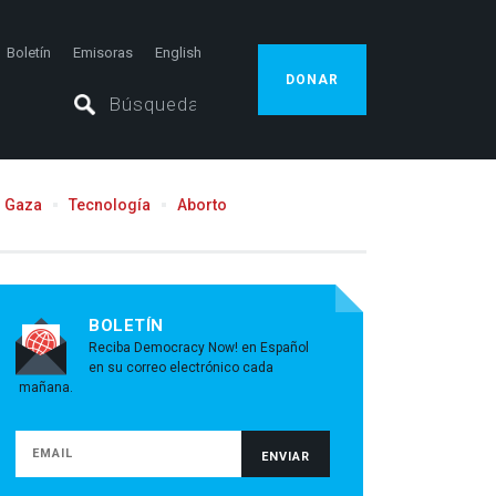
Boletín
Emisoras
English
DONAR
Gaza
Tecnología
Aborto
BOLETÍN
Reciba Democracy Now! en Español
en su correo electrónico cada
mañana.