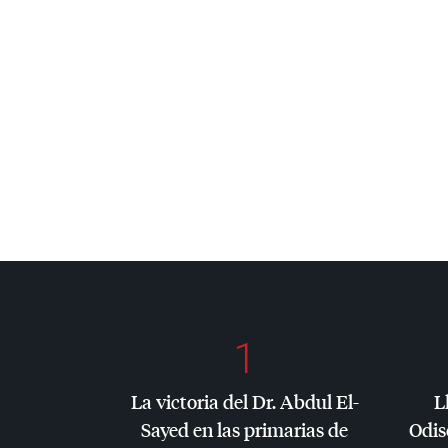
1
La victoria del Dr. Abdul El-
L
Sayed en las primarias de
Odis