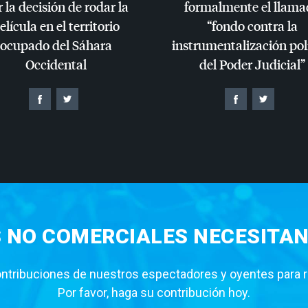
 la decisión de rodar la
formalmente el llama
elícula en el territorio
“fondo contra la
ocupado del Sáhara
instrumentalización pol
Occidental
del Poder Judicial”
S NO COMERCIALES NECESITAN
tribuciones de nuestros espectadores y oyentes para rea
Por favor, haga su contribución hoy.