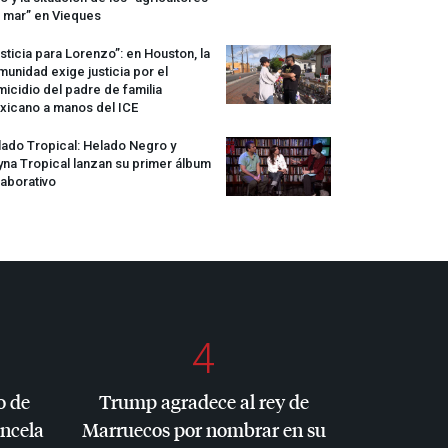
 mar” en Vieques
sticia para Lorenzo”: en Houston, la
unidad exige justicia por el
icidio del padre de familia
xicano a manos del
ICE
ado Tropical: Helado Negro y
na Tropical lanzan su primer álbum
aborativo
4
o de
Trump agradece al rey de
ancela
Marruecos por nombrar en su