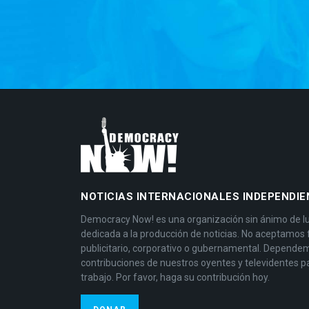
NOTICIAS INTERNACIONALES INDEPENDIE
Democracy Now! es una organización sin ánimo de l
dedicada a la producción de noticias. No aceptamos
publicitario, corporativo o gubernamental. Depende
contribuciones de nuestros oyentes y televidentes p
trabajo. Por favor, haga su contribución hoy.