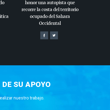
do
honor una autopista que
recorre la costa del territorio
ítica
ocupado del Sahara
Occidental
 DE SU APOYO
lizar nuestro trabajo.