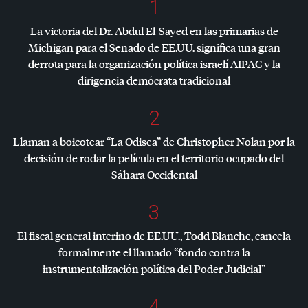
1
La victoria del Dr. Abdul El-Sayed en las primarias de
Michigan para el Senado de EE.UU. significa una gran
derrota para la organización política israelí
AIPAC
y la
dirigencia demócrata tradicional
2
Llaman a boicotear “La Odisea” de Christopher Nolan por la
decisión de rodar la película en el territorio ocupado del
Sáhara Occidental
3
El fiscal general interino de EE.UU., Todd Blanche, cancela
formalmente el llamado “fondo contra la
instrumentalización política del Poder Judicial”
4