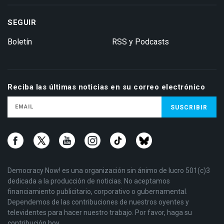
SEGUIR
Boletín
RSS y Podcasts
Reciba las últimas noticias en su correo electrónico
Democracy Now! es una organización sin ánimo de lucro 501(c)3
dedicada a la producción de noticias. No aceptamos
financiamiento publicitario, corporativo o gubernamental.
Dependemos de las contribuciones de nuestros oyentes y
televidentes para hacer nuestro trabajo. Por favor, haga su
contribución hoy.