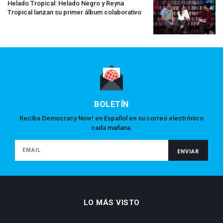
Helado Tropical: Helado Negro y Reyna
Tropical lanzan su primer álbum colaborativo
BOLETÍN
Reciba Democracy Now! en Español en su correo electrónico
cada mañana.
LO MÁS VISTO