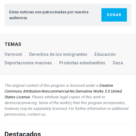
Estas noticias son patrocinadas por nuestra
DONAR
audiencia.
TEMAS
Vermont
Derechos de los inmigrantes
Educación
Deportaciones masivas
Protestas estudiantiles
Gaza
The original content of this program is licensed under a
Creative
Commons Attribution-Noncommercial-No Derivative Works 3.0 United
States License
. Please attribute legal copies of this work to
democracynow.org. Some of the work(s) that this program incorporates,
however, may be separately licensed. For further information or additional
permissions, contact us.
Destacados