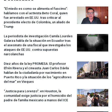
“El miedo es como se alimenta el fascimo”:
hablamos con el activista Beto Coral, quien
fue arrestado en EE.UU. tras criticar al
presidente electo de Colombia, un aliado de
Trump
La periodista de investigación Camila Lourdes
Galarza habla de la situación en Ecuador tras
el asesinato de una fiscal que investigaba los
ataques de EE.UU. contra supuestas
narcolanchas
Diez años de la ley
PROMESA
: El profesor
Efrén Rivera y el cineasta Juan Carlos Dávila
hablan de la ciudadanía por nacimiento en
Puerto Rico y la situación de los “agricultores
del mar” en Vieques
“Justicia para Lorenzo”: en Houston, la
comunidad exige justicia por el homicidio del
padre de familia mexicano a manos del
ICE