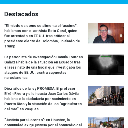
Destacados
“El miedo es como se alimenta el fascimo”:
hablamos con el activista Beto Coral, quien
fue arrestado en EE.UU. tras criticar al
presidente electo de Colombia, un aliado de
Trump
La periodista de investigación Camila Lourdes
Galarza habla de la situación en Ecuador tras
el asesinato de una fiscal que investigaba los
ataques de EE.UU. contra supuestas
narcolanchas
Diez años de la ley
PROMESA
: El profesor
Efrén Rivera y el cineasta Juan Carlos Dávila
hablan de la ciudadanía por nacimiento en
Puerto Rico y la situación de los “agricultores
del mar” en Vieques
“Justicia para Lorenzo”: en Houston, la
comunidad exige justicia por el homicidio del