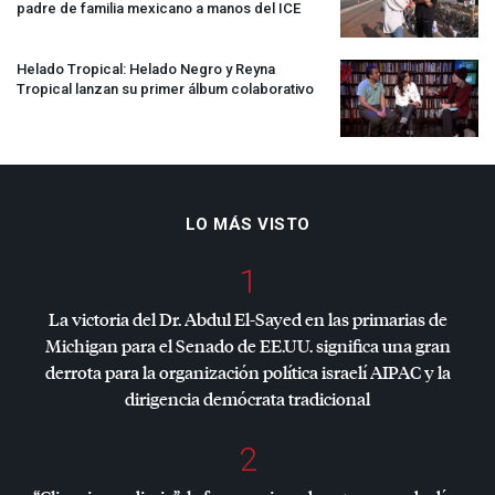
padre de familia mexicano a manos del
ICE
Helado Tropical: Helado Negro y Reyna
Tropical lanzan su primer álbum colaborativo
LO MÁS VISTO
1
La victoria del Dr. Abdul El-Sayed en las primarias de
Michigan para el Senado de EE.UU. significa una gran
derrota para la organización política israelí
AIPAC
y la
dirigencia demócrata tradicional
2