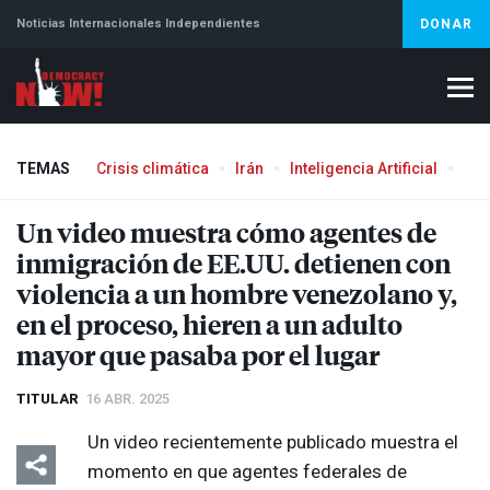
Noticias Internacionales Independientes
DONAR
TEMAS
Crisis climática
Irán
Inteligencia Artificial
Líb
Un video muestra cómo agentes de
inmigración de EE.UU. detienen con
violencia a un hombre venezolano y,
en el proceso, hieren a un adulto
mayor que pasaba por el lugar
TITULAR
16 ABR. 2025
Un video recientemente publicado muestra el
momento en que agentes federales de