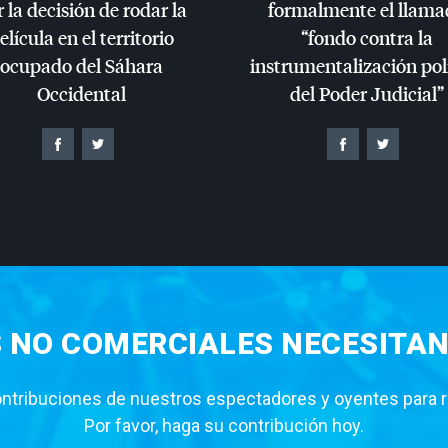
 la decisión de rodar la
formalmente el llama
elícula en el territorio
“fondo contra la
ocupado del Sáhara
instrumentalización pol
Occidental
del Poder Judicial”
S NO COMERCIALES NECESITAN
tribuciones de nuestros espectadores y oyentes para rea
Por favor, haga su contribución hoy.