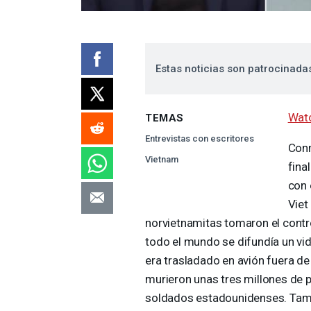
Estas noticias son patrocinada
Watc
TEMAS
Entrevistas con escritores
Conm
Vietnam
fina
con 
Viet
norvietnamitas tomaron el contro
todo el mundo se difundía un v
era trasladado en avión fuera de
murieron unas tres millones de 
soldados estadounidenses. Tamb