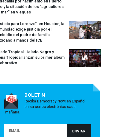
dadanía por nacimiento en Puerto
o y la situación de los “agricultores
 mar” en Vieques
sticia para Lorenzo”: en Houston, la
unidad exige justicia por el
icidio del padre de familia
xicano a manos del
ICE
ado Tropical: Helado Negro y
na Tropical lanzan su primer álbum
aborativo
BOLETÍN
Reciba Democracy Now! en Español
en su correo electrónico cada
mañana.