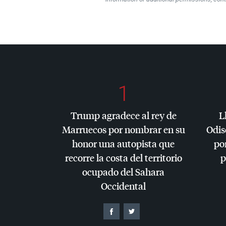
1
Trump agradece al rey de
L
Marruecos por nombrar en su
Odis
honor una autopista que
por
recorre la costa del territorio
p
ocupado del Sahara
Occidental