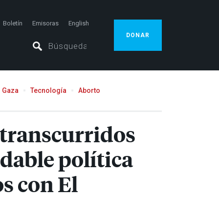
Boletín
Emisoras
English
DONAR
Gaza
Tecnología
Aborto
 transcurridos
dable política
s con El