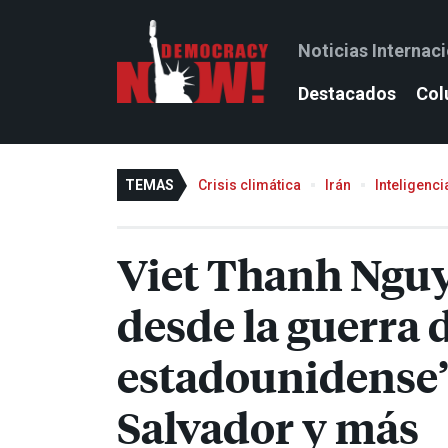
Noticias Internac
Destacados
Col
TEMAS
Crisis climática
Irán
Inteligencia
Viet Thanh Nguy
desde la guerra 
estadounidense”
Salvador y más