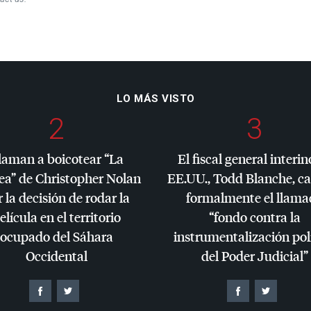
LO MÁS VISTO
2
3
laman a boicotear “La
El fiscal general interin
ea” de Christopher Nolan
EE.UU., Todd Blanche, c
 la decisión de rodar la
formalmente el llama
elícula en el territorio
“fondo contra la
ocupado del Sáhara
instrumentalización pol
Occidental
del Poder Judicial”