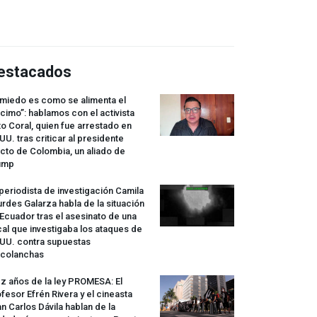
estacados
 miedo es como se alimenta el
cimo”: hablamos con el activista
o Coral, quien fue arrestado en
UU. tras criticar al presidente
cto de Colombia, un aliado de
ump
periodista de investigación Camila
rdes Galarza habla de la situación
Ecuador tras el asesinato de una
cal que investigaba los ataques de
.UU. contra supuestas
rcolanchas
z años de la ley
PROMESA
: El
fesor Efrén Rivera y el cineasta
n Carlos Dávila hablan de la