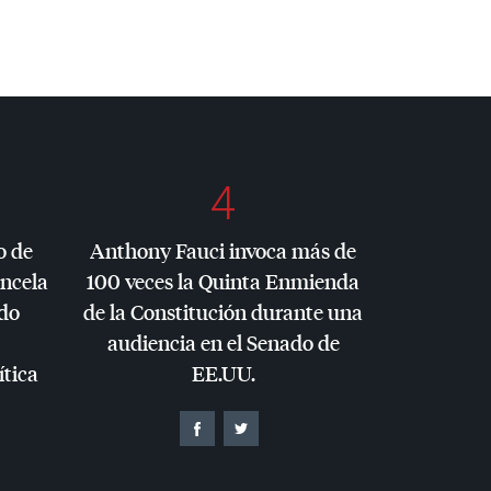
4
o de
Anthony Fauci invoca más de
ancela
100 veces la Quinta Enmienda
do
de la Constitución durante una
audiencia en el Senado de
ítica
EE.UU.