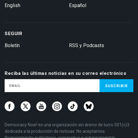
English
Español
SEGUIR
Boletín
RSS y Podcasts
Reciba las últimas noticias en su correo electrónico
Democracy Now! es una organización sin ánimo de lucro 501(c)3
dedicada a la producción de noticias. No aceptamos
financiamiento publicitario, corporativo o gubernamental.