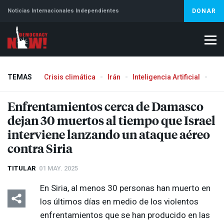
Noticias Internacionales Independientes
DONAR
TEMAS
Crisis climática
Irán
Inteligencia Artificial
Líb
Enfrentamientos cerca de Damasco
dejan 30 muertos al tiempo que Israel
interviene lanzando un ataque aéreo
contra Siria
TITULAR
01 MAY. 2025
En Siria, al menos 30 personas han muerto en
los últimos días en medio de los violentos
enfrentamientos que se han producido en las