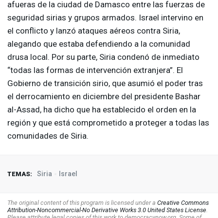
afueras de la ciudad de Damasco entre las fuerzas de
seguridad sirias y grupos armados. Israel intervino en
el conflicto y lanzó ataques aéreos contra Siria,
alegando que estaba defendiendo a la comunidad
drusa local. Por su parte, Siria condenó de inmediato
“todas las formas de intervención extranjera”. El
Gobierno de transición sirio, que asumió el poder tras
el derrocamiento en diciembre del presidente Bashar
al-Assad, ha dicho que ha establecido el orden en la
región y que está comprometido a proteger a todas las
comunidades de Siria.
Siria
Israel
TEMAS:
The original content of this program is licensed under a
Creative Commons
Attribution-Noncommercial-No Derivative Works 3.0 United States License
.
Please attribute legal copies of this work to democracynow.org. Some of