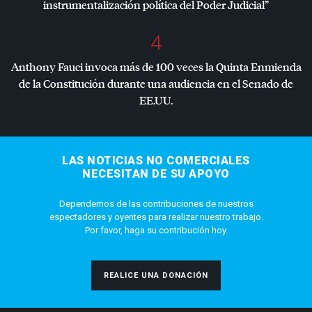
instrumentalización política del Poder Judicial”
4
Anthony Fauci invoca más de 100 veces la Quinta Enmienda
de la Constitución durante una audiencia en el Senado de
EE.UU.
LAS NOTICIAS NO COMERCIALES
NECESITAN DE SU APOYO
Dependemos de las contribuciones de nuestros
espectadores y oyentes para realizar nuestro trabajo.
Por favor, haga su contribución hoy.
REALICE UNA DONACIÓN