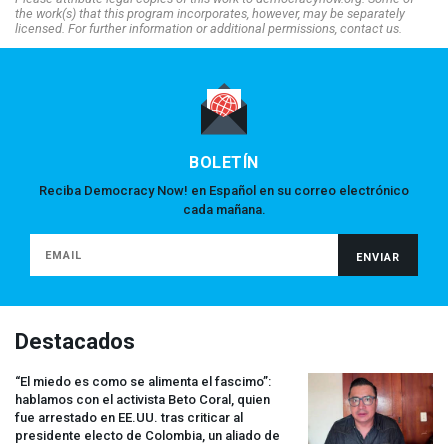
the work(s) that this program incorporates, however, may be separately
licensed. For further information or additional permissions, contact us.
BOLETÍN
Reciba Democracy Now! en Español en su correo electrónico
cada mañana.
Destacados
“El miedo es como se alimenta el fascimo”:
hablamos con el activista Beto Coral, quien
fue arrestado en EE.UU. tras criticar al
presidente electo de Colombia, un aliado de