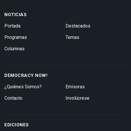
NOTICIAS
Portada
Destacados
Programas
Temas
Columnas
DEMOCRACY NOW!
¿Quiénes Somos?
Emisoras
Contacto
Involúcrese
EDICIONES