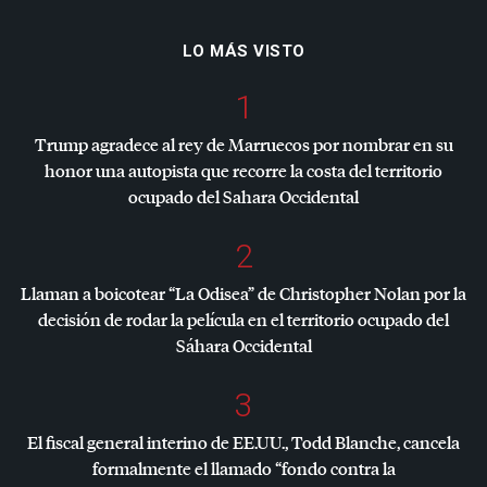
LO MÁS VISTO
1
Trump agradece al rey de Marruecos por nombrar en su
honor una autopista que recorre la costa del territorio
ocupado del Sahara Occidental
2
Llaman a boicotear “La Odisea” de Christopher Nolan por la
decisión de rodar la película en el territorio ocupado del
Sáhara Occidental
3
El fiscal general interino de EE.UU., Todd Blanche, cancela
formalmente el llamado “fondo contra la