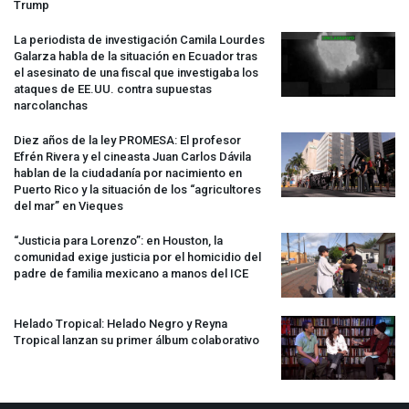
Trump
La periodista de investigación Camila Lourdes
Galarza habla de la situación en Ecuador tras
el asesinato de una fiscal que investigaba los
ataques de EE.UU. contra supuestas
narcolanchas
Diez años de la ley
PROMESA
: El profesor
Efrén Rivera y el cineasta Juan Carlos Dávila
hablan de la ciudadanía por nacimiento en
Puerto Rico y la situación de los “agricultores
del mar” en Vieques
“Justicia para Lorenzo”: en Houston, la
comunidad exige justicia por el homicidio del
padre de familia mexicano a manos del
ICE
Helado Tropical: Helado Negro y Reyna
Tropical lanzan su primer álbum colaborativo