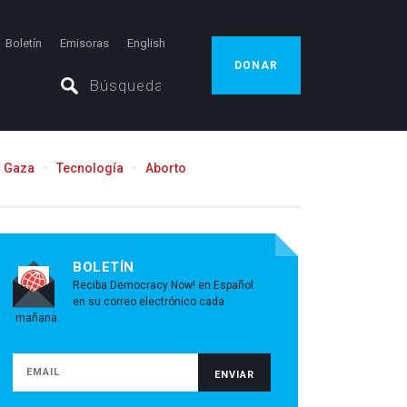
Boletín
Emisoras
English
DONAR
Gaza
Tecnología
Aborto
BOLETÍN
Reciba Democracy Now! en Español
en su correo electrónico cada
mañana.