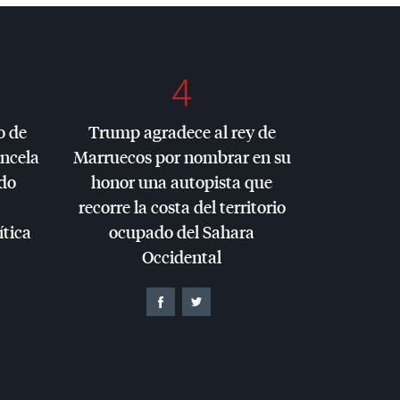
4
o de
Trump agradece al rey de
ancela
Marruecos por nombrar en su
do
honor una autopista que
recorre la costa del territorio
ítica
ocupado del Sahara
Occidental