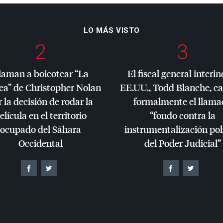
LO MÁS VISTO
2
3
laman a boicotear “La
El fiscal general interin
ea” de Christopher Nolan
EE.UU., Todd Blanche, c
 la decisión de rodar la
formalmente el llama
elícula en el territorio
“fondo contra la
ocupado del Sáhara
instrumentalización pol
Occidental
del Poder Judicial”