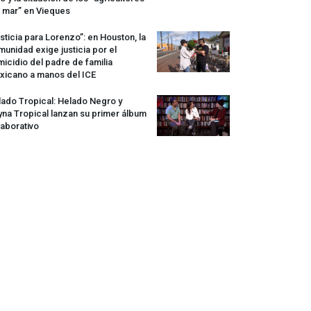
 mar” en Vieques
sticia para Lorenzo”: en Houston, la
unidad exige justicia por el
icidio del padre de familia
xicano a manos del
ICE
ado Tropical: Helado Negro y
na Tropical lanzan su primer álbum
aborativo