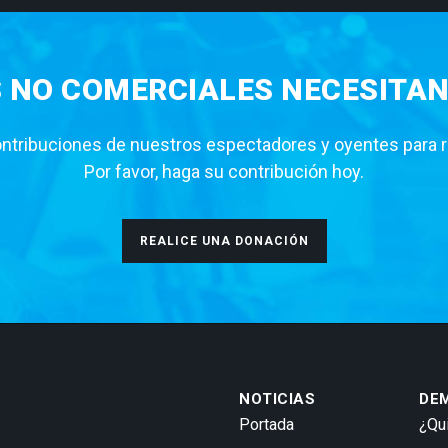
S NO COMERCIALES NECESITAN
tribuciones de nuestros espectadores y oyentes para rea
Por favor, haga su contribución hoy.
REALICE UNA DONACIÓN
NOTICIAS
DE
Portada
¿Qu