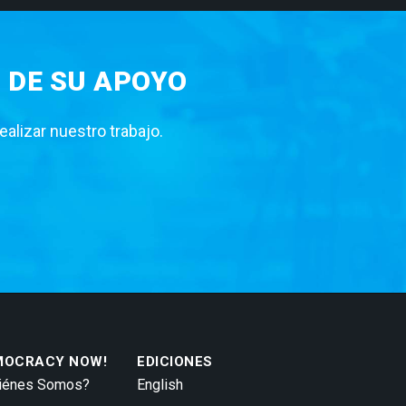
 DE SU APOYO
lizar nuestro trabajo.
MOCRACY NOW!
EDICIONES
iénes Somos?
English