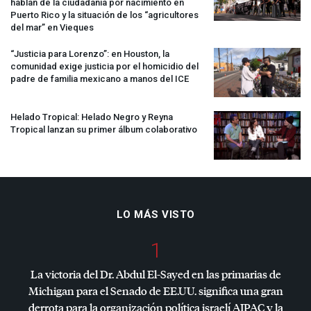
hablan de la ciudadanía por nacimiento en
Puerto Rico y la situación de los “agricultores
del mar” en Vieques
“Justicia para Lorenzo”: en Houston, la
comunidad exige justicia por el homicidio del
padre de familia mexicano a manos del
ICE
Helado Tropical: Helado Negro y Reyna
Tropical lanzan su primer álbum colaborativo
LO MÁS VISTO
1
La victoria del Dr. Abdul El-Sayed en las primarias de
Michigan para el Senado de EE.UU. significa una gran
derrota para la organización política israelí
AIPAC
y la