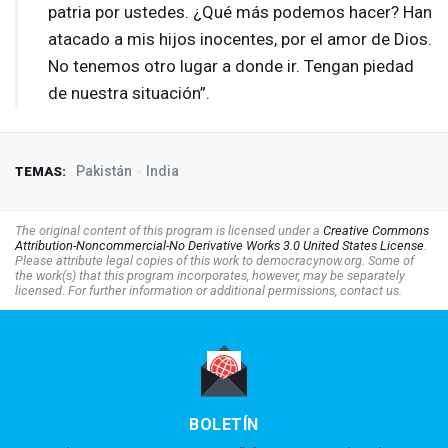
patria por ustedes. ¿Qué más podemos hacer? Han
atacado a mis hijos inocentes, por el amor de Dios.
No tenemos otro lugar a donde ir. Tengan piedad
de nuestra situación”.
Pakistán
India
TEMAS:
The original content of this program is licensed under a
Creative Commons
Attribution-Noncommercial-No Derivative Works 3.0 United States License
.
Please attribute legal copies of this work to democracynow.org. Some of
the work(s) that this program incorporates, however, may be separately
licensed. For further information or additional permissions, contact us.
BOLETÍN