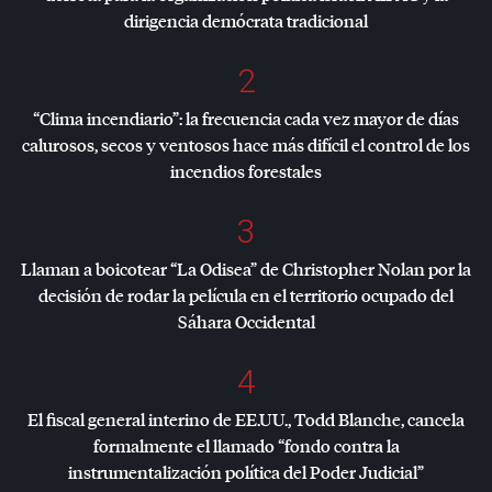
dirigencia demócrata tradicional
2
“Clima incendiario”: la frecuencia cada vez mayor de días
calurosos, secos y ventosos hace más difícil el control de los
incendios forestales
3
Llaman a boicotear “La Odisea” de Christopher Nolan por la
decisión de rodar la película en el territorio ocupado del
Sáhara Occidental
4
El fiscal general interino de EE.UU., Todd Blanche, cancela
formalmente el llamado “fondo contra la
instrumentalización política del Poder Judicial”