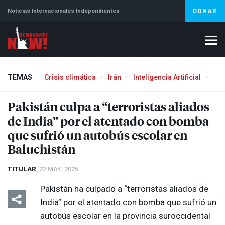
Noticias Internacionales Independientes
DONAR
TEMAS
Crisis climática
Irán
Inteligencia Artificial
Líb
Aborto
Pakistán culpa a “terroristas aliados
de India” por el atentado con bomba
que sufrió un autobús escolar en
Baluchistán
TITULAR
22 MAY. 2025
Pakistán ha culpado a “terroristas aliados de
India” por el atentado con bomba que sufrió un
autobús escolar en la provincia suroccidental