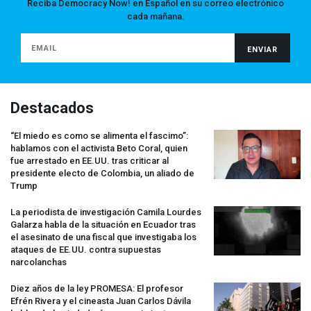
Reciba Democracy Now! en Español en su correo electrónico
cada mañana.
Destacados
“El miedo es como se alimenta el fascimo”:
hablamos con el activista Beto Coral, quien
fue arrestado en EE.UU. tras criticar al
presidente electo de Colombia, un aliado de
Trump
La periodista de investigación Camila Lourdes
Galarza habla de la situación en Ecuador tras
el asesinato de una fiscal que investigaba los
ataques de EE.UU. contra supuestas
narcolanchas
Diez años de la ley
PROMESA
: El profesor
Efrén Rivera y el cineasta Juan Carlos Dávila