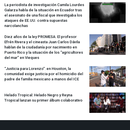
La periodista de investigación Camila Lourdes
Galarza habla de la situación en Ecuador tras
el asesinato de una fiscal que investigaba los
ataques de EE.UU. contra supuestas
narcolanchas
Diez años de la ley
PROMESA
: El profesor
Efrén Rivera y el cineasta Juan Carlos Dávila
hablan de la ciudadanía por nacimiento en
Puerto Rico y la situación de los “agricultores
del mar” en Vieques
“Justicia para Lorenzo”: en Houston, la
comunidad exige justicia por el homicidio del
padre de familia mexicano a manos del
ICE
Helado Tropical: Helado Negro y Reyna
Tropical lanzan su primer álbum colaborativo