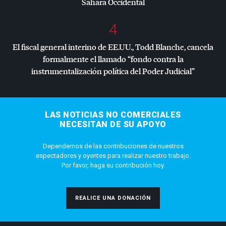
Sáhara Occidental
4
El fiscal general interino de EE.UU., Todd Blanche, cancela
formalmente el llamado “fondo contra la
instrumentalización política del Poder Judicial”
LAS NOTICIAS NO COMERCIALES
NECESITAN DE SU APOYO
Dependemos de las contribuciones de nuestros
espectadores y oyentes para realizar nuestro trabajo.
Por favor, haga su contribución hoy.
REALICE UNA DONACIÓN