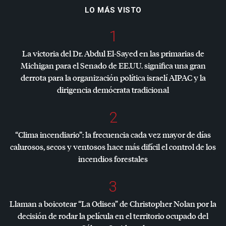
LO MÁS VISTO
1
La victoria del Dr. Abdul El-Sayed en las primarias de
Michigan para el Senado de EE.UU. significa una gran
derrota para la organización política israelí
AIPAC
y la
dirigencia demócrata tradicional
2
“Clima incendiario”: la frecuencia cada vez mayor de días
calurosos, secos y ventosos hace más difícil el control de los
incendios forestales
3
Llaman a boicotear “La Odisea” de Christopher Nolan por la
decisión de rodar la película en el territorio ocupado del