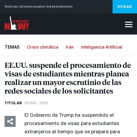
Noticias Internacionales Independientes
DONAR
TEMAS
Crisis climática
Irán
Inteligencia Artificial
Líb
EE.UU. suspende el procesamiento de
visas de estudiantes mientras planea
realizar un mayor escrutinio de las
redes sociales de los solicitantes
TITULAR
28 MAY. 2025
El Gobierno de Trump ha suspendido el
procesamiento de visas para estudiantes
extranjeros al tiempo que se prepara para