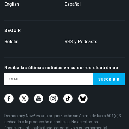
English
Español
SEGUIR
Boletín
RSS y Podcasts
Reciba las últimas noticias en su correo electrónico
Democracy Now! es una organización sin ánimo de lucro 501(c)3
dedicada a la producción de noticias. No aceptamos
financiamiento publicitario, corporativo o gubernamental.