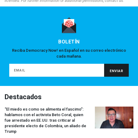
licensed. For further information or additional permissions, contact us.
BOLETÍN
Reciba Democracy Now! en Español en su correo electrónico
cada mañana.
Destacados
“El miedo es como se alimenta el fascimo”:
hablamos con el activista Beto Coral, quien
fue arrestado en EE.UU. tras criticar al
presidente electo de Colombia, un aliado de
Trump