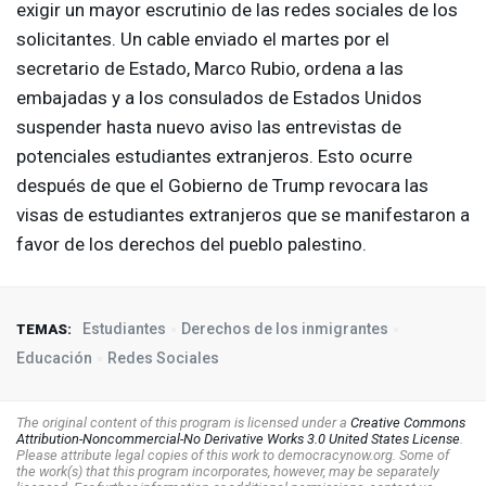
exigir un mayor escrutinio de las redes sociales de los
solicitantes. Un cable enviado el martes por el
secretario de Estado, Marco Rubio, ordena a las
embajadas y a los consulados de Estados Unidos
suspender hasta nuevo aviso las entrevistas de
potenciales estudiantes extranjeros. Esto ocurre
después de que el Gobierno de Trump revocara las
visas de estudiantes extranjeros que se manifestaron a
favor de los derechos del pueblo palestino.
Estudiantes
Derechos de los inmigrantes
TEMAS:
Educación
Redes Sociales
The original content of this program is licensed under a
Creative Commons
Attribution-Noncommercial-No Derivative Works 3.0 United States License
.
Please attribute legal copies of this work to democracynow.org. Some of
the work(s) that this program incorporates, however, may be separately