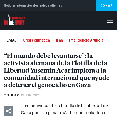
Noticias Internacionales Independientes
DONAR
TEMAS
Crisis climática
Irán
Inteligencia Artificial
Líb
“El mundo debe levantarse”: la
activista alemana de la Flotilla de la
Libertad Yasemin Acar implora a la
comunidad internacional que ayude
a detener el genocidio en Gaza
TITULAR
13 JUN. 2025
Tres activistas de la Flotilla de la Libertad de
Gaza podrían pasar más tiempo recluidos en