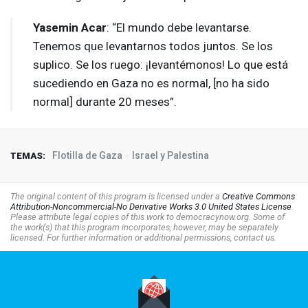
Yasemin Acar
: “El mundo debe levantarse.
Tenemos que levantarnos todos juntos. Se los
suplico. Se los ruego: ¡levantémonos! Lo que está
sucediendo en Gaza no es normal, [no ha sido
normal] durante 20 meses”.
Flotilla de Gaza
Israel y Palestina
TEMAS:
The original content of this program is licensed under a
Creative Commons
Attribution-Noncommercial-No Derivative Works 3.0 United States License
.
Please attribute legal copies of this work to democracynow.org. Some of
the work(s) that this program incorporates, however, may be separately
licensed. For further information or additional permissions, contact us.