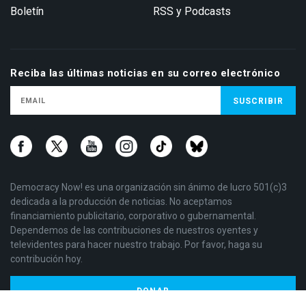
Boletín
RSS y Podcasts
Reciba las últimas noticias en su correo electrónico
Democracy Now! es una organización sin ánimo de lucro 501(c)3
dedicada a la producción de noticias. No aceptamos
financiamiento publicitario, corporativo o gubernamental.
Dependemos de las contribuciones de nuestros oyentes y
televidentes para hacer nuestro trabajo. Por favor, haga su
contribución hoy.
DONAR