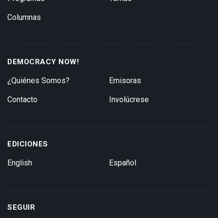
Columnas
DEMOCRACY NOW!
¿Quiénes Somos?
Emisoras
Contacto
Involúcrese
EDICIONES
English
Español
SEGUIR