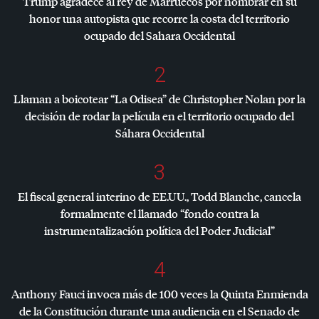
Trump agradece al rey de Marruecos por nombrar en su
honor una autopista que recorre la costa del territorio
ocupado del Sahara Occidental
2
Llaman a boicotear “La Odisea” de Christopher Nolan por la
decisión de rodar la película en el territorio ocupado del
Sáhara Occidental
3
El fiscal general interino de EE.UU., Todd Blanche, cancela
formalmente el llamado “fondo contra la
instrumentalización política del Poder Judicial”
4
Anthony Fauci invoca más de 100 veces la Quinta Enmienda
de la Constitución durante una audiencia en el Senado de