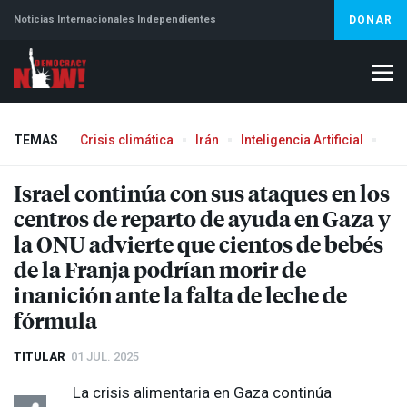
Noticias Internacionales Independientes
DONAR
TEMAS
Crisis climática
Irán
Inteligencia Artificial
Líb
Israel continúa con sus ataques en los
centros de reparto de ayuda en Gaza y
la
ONU
advierte que cientos de bebés
de la Franja podrían morir de
inanición ante la falta de leche de
fórmula
TITULAR
01 JUL. 2025
La crisis alimentaria en Gaza continúa