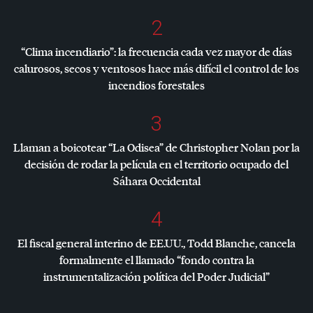
2
“Clima incendiario”: la frecuencia cada vez mayor de días
calurosos, secos y ventosos hace más difícil el control de los
incendios forestales
3
Llaman a boicotear “La Odisea” de Christopher Nolan por la
decisión de rodar la película en el territorio ocupado del
Sáhara Occidental
4
El fiscal general interino de EE.UU., Todd Blanche, cancela
formalmente el llamado “fondo contra la
instrumentalización política del Poder Judicial”