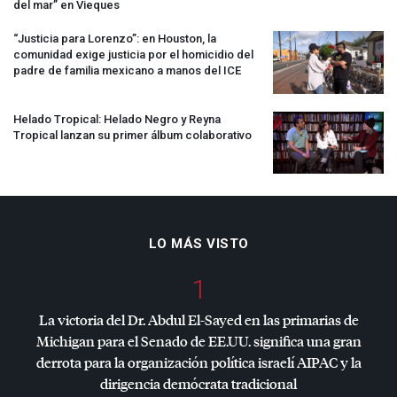
del mar” en Vieques
“Justicia para Lorenzo”: en Houston, la
comunidad exige justicia por el homicidio del
padre de familia mexicano a manos del
ICE
Helado Tropical: Helado Negro y Reyna
Tropical lanzan su primer álbum colaborativo
LO MÁS VISTO
1
La victoria del Dr. Abdul El-Sayed en las primarias de
Michigan para el Senado de EE.UU. significa una gran
derrota para la organización política israelí
AIPAC
y la
dirigencia demócrata tradicional