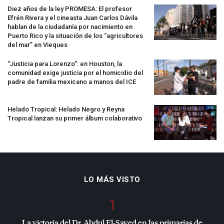
Diez años de la ley
PROMESA
: El profesor
Efrén Rivera y el cineasta Juan Carlos Dávila
hablan de la ciudadanía por nacimiento en
Puerto Rico y la situación de los “agricultores
del mar” en Vieques
“Justicia para Lorenzo”: en Houston, la
comunidad exige justicia por el homicidio del
padre de familia mexicano a manos del
ICE
Helado Tropical: Helado Negro y Reyna
Tropical lanzan su primer álbum colaborativo
LO MÁS VISTO
1
La victoria del Dr. Abdul El-Sayed en las primarias de