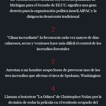
Michigan para el Senado de EE.UU. significa una gran
derrota para la organización política israelí
AIPAC
y la
dirigencia demócrata tradicional
2
“Clima incendiario”: la frecuencia cada vez mayor de días
calurosos, secos y ventosos hace más difícil el control de los
incendios forestales
3
Arrestan a un hombre sospechoso de provocar uno de los
tres incendios que afectan el área de Spokane, Washington
4
Llaman a boicotear “La Odisea” de Christopher Nolan por la
decisión de rodar la película en el territorio ocupado del