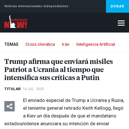
Noticias Internacionales Independientes
DONAR
TEMAS
Crisis climática
Irán
Inteligencia Artificial
Líb
Aborto
Trump afirma que enviará misiles
Patriot a Ucrania al tiempo que
intensifica sus críticas a Putin
TITULAR
14 JUL. 2025
El enviado especial de Trump a Ucrania y Rusia,
el teniente general retirado Keith Kellogg, llegó
a Kiev un día después de que el mandatario
estadounidense anunciara su intención de enviar