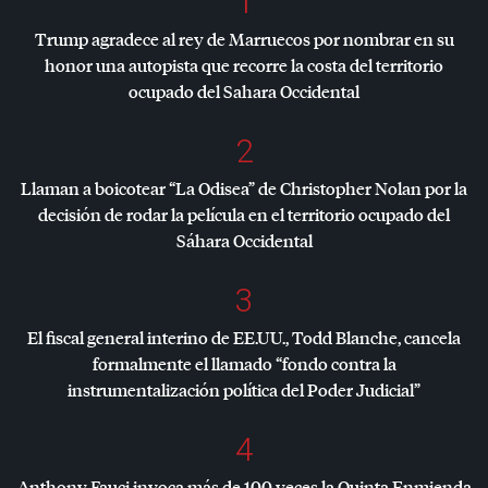
1
Trump agradece al rey de Marruecos por nombrar en su
honor una autopista que recorre la costa del territorio
ocupado del Sahara Occidental
2
Llaman a boicotear “La Odisea” de Christopher Nolan por la
decisión de rodar la película en el territorio ocupado del
Sáhara Occidental
3
El fiscal general interino de EE.UU., Todd Blanche, cancela
formalmente el llamado “fondo contra la
instrumentalización política del Poder Judicial”
4
Anthony Fauci invoca más de 100 veces la Quinta Enmienda