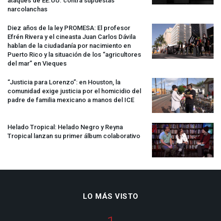
ataques de EE.UU. contra supuestas
narcolanchas
Diez años de la ley
PROMESA
: El profesor
Efrén Rivera y el cineasta Juan Carlos Dávila
hablan de la ciudadanía por nacimiento en
Puerto Rico y la situación de los “agricultores
del mar” en Vieques
“Justicia para Lorenzo”: en Houston, la
comunidad exige justicia por el homicidio del
padre de familia mexicano a manos del
ICE
Helado Tropical: Helado Negro y Reyna
Tropical lanzan su primer álbum colaborativo
LO MÁS VISTO