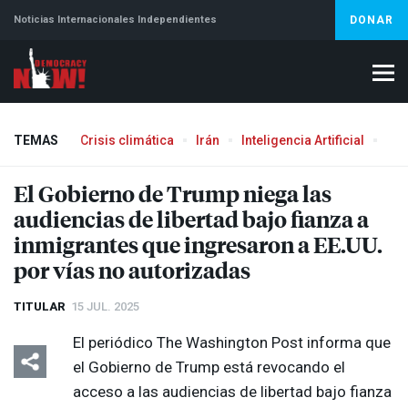
Noticias Internacionales Independientes
DONAR
TEMAS
Crisis climática
Irán
Inteligencia Artificial
Líb
El Gobierno de Trump niega las
audiencias de libertad bajo fianza a
inmigrantes que ingresaron a EE.UU.
por vías no autorizadas
TITULAR
15 JUL. 2025
El periódico The Washington Post informa que
el Gobierno de Trump está revocando el
acceso a las audiencias de libertad bajo fianza