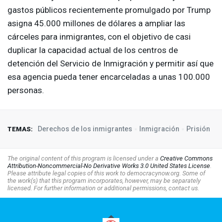
gastos públicos recientemente promulgado por Trump
asigna 45.000 millones de dólares a ampliar las
cárceles para inmigrantes, con el objetivo de casi
duplicar la capacidad actual de los centros de
detención del Servicio de Inmigración y permitir así que
esa agencia pueda tener encarceladas a unas 100.000
personas.
Derechos de los inmigrantes
Inmigración
Prisión
TEMAS:
The original content of this program is licensed under a
Creative Commons
Attribution-Noncommercial-No Derivative Works 3.0 United States License
.
Please attribute legal copies of this work to democracynow.org. Some of
the work(s) that this program incorporates, however, may be separately
licensed. For further information or additional permissions, contact us.