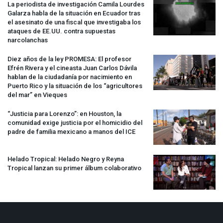
La periodista de investigación Camila Lourdes
Galarza habla de la situación en Ecuador tras
el asesinato de una fiscal que investigaba los
ataques de EE.UU. contra supuestas
narcolanchas
Diez años de la ley
PROMESA
: El profesor
Efrén Rivera y el cineasta Juan Carlos Dávila
hablan de la ciudadanía por nacimiento en
Puerto Rico y la situación de los “agricultores
del mar” en Vieques
“Justicia para Lorenzo”: en Houston, la
comunidad exige justicia por el homicidio del
padre de familia mexicano a manos del
ICE
Helado Tropical: Helado Negro y Reyna
Tropical lanzan su primer álbum colaborativo