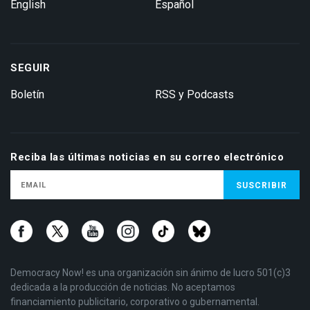
English
Español
SEGUIR
Boletín
RSS y Podcasts
Reciba las últimas noticias en su correo electrónico
Democracy Now! es una organización sin ánimo de lucro 501(c)3
dedicada a la producción de noticias. No aceptamos
financiamiento publicitario, corporativo o gubernamental.