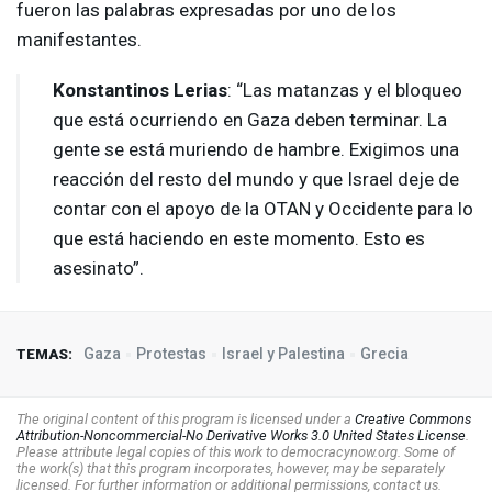
fueron las palabras expresadas por uno de los
manifestantes.
Konstantinos Lerias
: “Las matanzas y el bloqueo
que está ocurriendo en Gaza deben terminar. La
gente se está muriendo de hambre. Exigimos una
reacción del resto del mundo y que Israel deje de
contar con el apoyo de la
OTAN
y Occidente para lo
que está haciendo en este momento. Esto es
asesinato”.
Gaza
Protestas
Israel y Palestina
Grecia
TEMAS:
The original content of this program is licensed under a
Creative Commons
Attribution-Noncommercial-No Derivative Works 3.0 United States License
.
Please attribute legal copies of this work to democracynow.org. Some of
the work(s) that this program incorporates, however, may be separately
licensed. For further information or additional permissions, contact us.