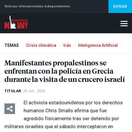
Noticias Internacionales Independientes
DONAR
TEMAS
Crisis climática
Irán
Inteligencia Artificial
Líb
Manifestantes propalestinos se
enfrentan con la policía en Grecia
durante la visita de un crucero israelí
TITULAR
29 JUL. 2025
El activista estadounidense por los derechos
humanos Chris Smalls afirma que fue
agredido físicamente tras ser detenido por
militares israelíes que el sábado interceptaron en