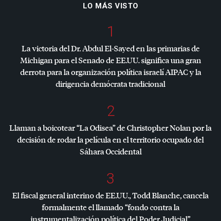
LO MÁS VISTO
1
La victoria del Dr. Abdul El-Sayed en las primarias de
Michigan para el Senado de EE.UU. significa una gran
derrota para la organización política israelí
AIPAC
y la
dirigencia demócrata tradicional
2
Llaman a boicotear “La Odisea” de Christopher Nolan por la
decisión de rodar la película en el territorio ocupado del
Sáhara Occidental
3
El fiscal general interino de EE.UU., Todd Blanche, cancela
formalmente el llamado “fondo contra la
instrumentalización política del Poder Judicial”