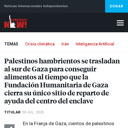
Noticias Internacionales Independientes
DONAR
TEMAS
Crisis climática
Irán
Inteligencia Artificial
Líb
Aborto
Palestinos hambrientos se trasladan
al sur de Gaza para conseguir
alimentos al tiempo que la
Fundación Humanitaria de Gaza
cierra su único sitio de reparto de
ayuda del centro del enclave
TITULAR
09 JUL. 2025
En la Franja de Gaza, cientos de palestinos