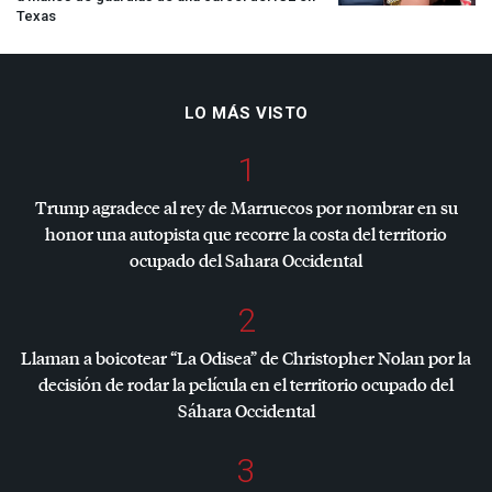
Texas
LO MÁS VISTO
1
Trump agradece al rey de Marruecos por nombrar en su
honor una autopista que recorre la costa del territorio
ocupado del Sahara Occidental
2
Llaman a boicotear “La Odisea” de Christopher Nolan por la
decisión de rodar la película en el territorio ocupado del
Sáhara Occidental
3