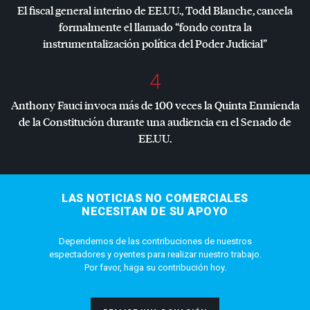
El fiscal general interino de EE.UU., Todd Blanche, cancela
formalmente el llamado “fondo contra la
instrumentalización política del Poder Judicial”
4
Anthony Fauci invoca más de 100 veces la Quinta Enmienda
de la Constitución durante una audiencia en el Senado de
EE.UU.
LAS NOTICIAS NO COMERCIALES
NECESITAN DE SU APOYO
Dependemos de las contribuciones de nuestros
espectadores y oyentes para realizar nuestro trabajo.
Por favor, haga su contribución hoy.