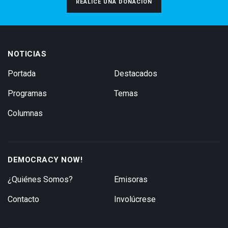
REALICE UNA DONACIÓN
NOTICIAS
Portada
Destacados
Programas
Temas
Columnas
DEMOCRACY NOW!
¿Quiénes Somos?
Emisoras
Contacto
Involúcrese