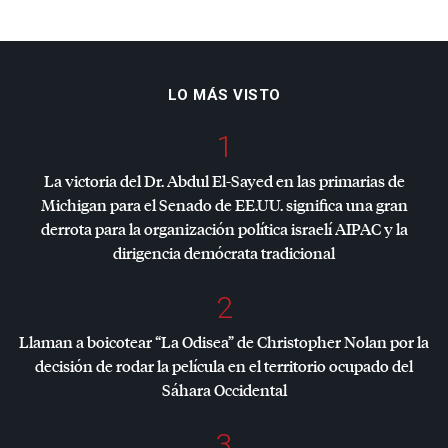
LO MÁS VISTO
1
La victoria del Dr. Abdul El-Sayed en las primarias de
Michigan para el Senado de EE.UU. significa una gran
derrota para la organización política israelí
AIPAC
y la
dirigencia demócrata tradicional
2
Llaman a boicotear “La Odisea” de Christopher Nolan por la
decisión de rodar la película en el territorio ocupado del
Sáhara Occidental
3