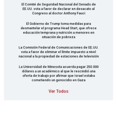
El Comité de Seguridad Nacional del Senado de
EE.UU. vota a favor de declarar en desacato al
Congreso al doctor Anthony Fauci
El Gobierno de Trump toma medidas para
desmantelar el programa Head Start, que ofrece
educación temprana y nutrición a menores en
situación de pobreza
La Comisión Federal de Comunicaciones de EE.UU.
vota a favor de eliminar el límite impuesto a nivel
nacional a la propiedad de estaciones de televisión
La Universidad de Minesota acuerda pagar 250.000
dólares a un académico al que le rescindió una
oferta de trabajo por afirmar que Israel estaba
cometiendo un genocidio en Gaza
Ver Todos