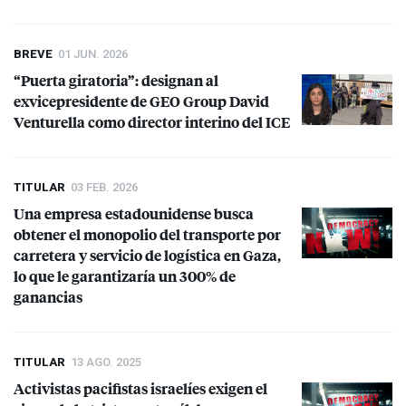
BREVE
01 JUN. 2026
“Puerta giratoria”: designan al
exvicepresidente de
GEO
Group David
Venturella como director interino del
ICE
TITULAR
03 FEB. 2026
Una empresa estadounidense busca
obtener el monopolio del transporte por
carretera y servicio de logística en Gaza,
lo que le garantizaría un 300% de
ganancias
TITULAR
13 AGO. 2025
Activistas pacifistas israelíes exigen el