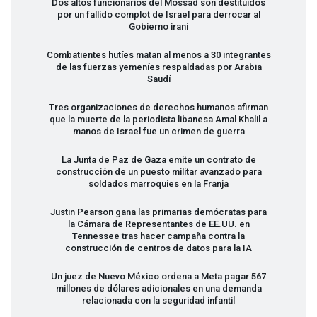
Dos altos funcionarios del Mossad son destituidos
por un fallido complot de Israel para derrocar al
Gobierno iraní
Combatientes hutíes matan al menos a 30 integrantes
de las fuerzas yemeníes respaldadas por Arabia
Saudí
Tres organizaciones de derechos humanos afirman
que la muerte de la periodista libanesa Amal Khalil a
manos de Israel fue un crimen de guerra
La Junta de Paz de Gaza emite un contrato de
construcción de un puesto militar avanzado para
soldados marroquíes en la Franja
Justin Pearson gana las primarias demócratas para
la Cámara de Representantes de EE.UU. en
Tennessee tras hacer campaña contra la
construcción de centros de datos para la IA
Un juez de Nuevo México ordena a Meta pagar 567
millones de dólares adicionales en una demanda
relacionada con la seguridad infantil