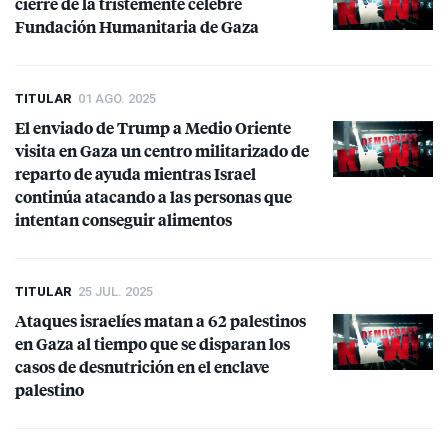
cierre de la tristemente célebre
Fundación Humanitaria de Gaza
TITULAR
01 AGO. 2025
El enviado de Trump a Medio Oriente
visita en Gaza un centro militarizado de
reparto de ayuda mientras Israel
continúa atacando a las personas que
intentan conseguir alimentos
TITULAR
25 JUL. 2025
Ataques israelíes matan a 62 palestinos
en Gaza al tiempo que se disparan los
casos de desnutrición en el enclave
palestino