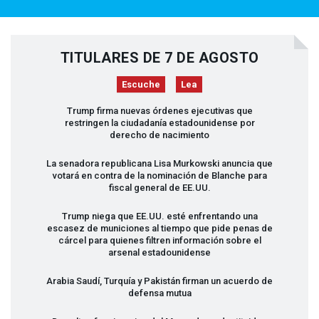
TITULARES DE 7 DE AGOSTO
Escuche
Lea
Trump firma nuevas órdenes ejecutivas que
restringen la ciudadanía estadounidense por
derecho de nacimiento
La senadora republicana Lisa Murkowski anuncia que
votará en contra de la nominación de Blanche para
fiscal general de EE.UU.
Trump niega que EE.UU. esté enfrentando una
escasez de municiones al tiempo que pide penas de
cárcel para quienes filtren información sobre el
arsenal estadounidense
Arabia Saudí, Turquía y Pakistán firman un acuerdo de
defensa mutua