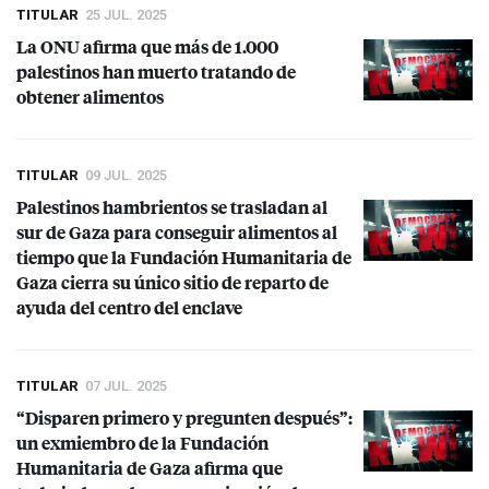
TITULAR
25 JUL. 2025
La
ONU
afirma que más de 1.000
palestinos han muerto tratando de
obtener alimentos
TITULAR
09 JUL. 2025
Palestinos hambrientos se trasladan al
sur de Gaza para conseguir alimentos al
tiempo que la Fundación Humanitaria de
Gaza cierra su único sitio de reparto de
ayuda del centro del enclave
TITULAR
07 JUL. 2025
“Disparen primero y pregunten después”:
un exmiembro de la Fundación
Humanitaria de Gaza afirma que