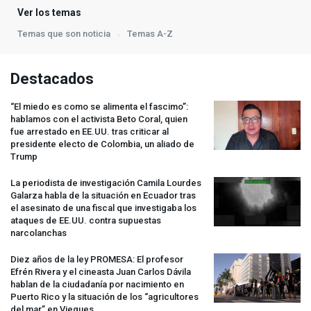
Ver los temas
Temas que son noticia
Temas A-Z
Destacados
“El miedo es como se alimenta el fascimo”:
hablamos con el activista Beto Coral, quien
fue arrestado en EE.UU. tras criticar al
presidente electo de Colombia, un aliado de
Trump
La periodista de investigación Camila Lourdes
Galarza habla de la situación en Ecuador tras
el asesinato de una fiscal que investigaba los
ataques de EE.UU. contra supuestas
narcolanchas
Diez años de la ley
PROMESA
: El profesor
Efrén Rivera y el cineasta Juan Carlos Dávila
hablan de la ciudadanía por nacimiento en
Puerto Rico y la situación de los “agricultores
del mar” en Vieques