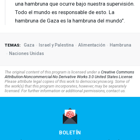
una hambruna que ocurre bajo nuestra supervisión.
Todo el mundo es responsable de esto. La
hambruna de Gaza es la hambruna del mundo”.
Gaza
Israel y Palestina
Alimentación
Hambruna
TEMAS:
Naciones Unidas
The original content of this program is licensed under a
Creative Commons
Attribution-Noncommercial-No Derivative Works 3.0 United States License
.
Please attribute legal copies of this work to democracynow.org. Some of
the work(s) that this program incorporates, however, may be separately
licensed. For further information or additional permissions, contact us.
BOLETÍN