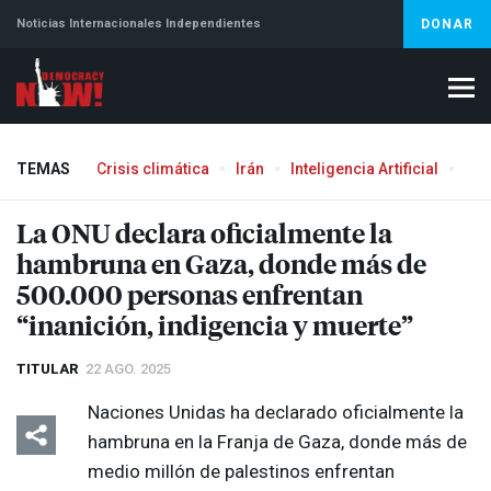
Noticias Internacionales Independientes
DONAR
TEMAS
Crisis climática
Irán
Inteligencia Artificial
Líb
La
ONU
declara oficialmente la
hambruna en Gaza, donde más de
500.000 personas enfrentan
“inanición, indigencia y muerte”
TITULAR
22 AGO. 2025
Naciones Unidas ha declarado oficialmente la
hambruna en la Franja de Gaza, donde más de
medio millón de palestinos enfrentan