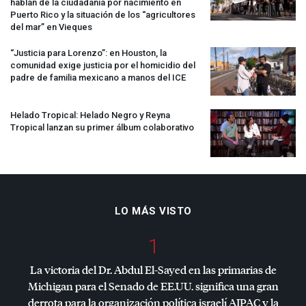
hablan de la ciudadanía por nacimiento en
Puerto Rico y la situación de los “agricultores
del mar” en Vieques
“Justicia para Lorenzo”: en Houston, la
comunidad exige justicia por el homicidio del
padre de familia mexicano a manos del
ICE
Helado Tropical: Helado Negro y Reyna
Tropical lanzan su primer álbum colaborativo
LO MÁS VISTO
1
La victoria del Dr. Abdul El-Sayed en las primarias de
Michigan para el Senado de EE.UU. significa una gran
derrota para la organización política israelí
AIPAC
y la