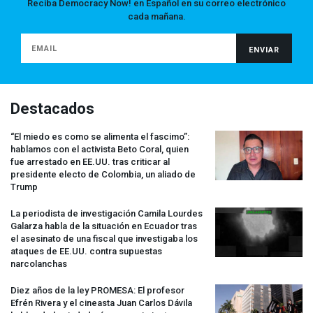
Reciba Democracy Now! en Español en su correo electrónico
cada mañana.
Destacados
“El miedo es como se alimenta el fascimo”:
hablamos con el activista Beto Coral, quien
fue arrestado en EE.UU. tras criticar al
presidente electo de Colombia, un aliado de
Trump
La periodista de investigación Camila Lourdes
Galarza habla de la situación en Ecuador tras
el asesinato de una fiscal que investigaba los
ataques de EE.UU. contra supuestas
narcolanchas
Diez años de la ley
PROMESA
: El profesor
Efrén Rivera y el cineasta Juan Carlos Dávila