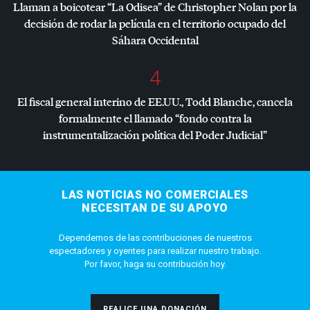
Llaman a boicotear “La Odisea” de Christopher Nolan por la
decisión de rodar la película en el territorio ocupado del
Sáhara Occidental
4
El fiscal general interino de EE.UU., Todd Blanche, cancela
formalmente el llamado “fondo contra la
instrumentalización política del Poder Judicial”
LAS NOTICIAS NO COMERCIALES
NECESITAN DE SU APOYO
Dependemos de las contribuciones de nuestros
espectadores y oyentes para realizar nuestro trabajo.
Por favor, haga su contribución hoy.
REALICE UNA DONACIÓN