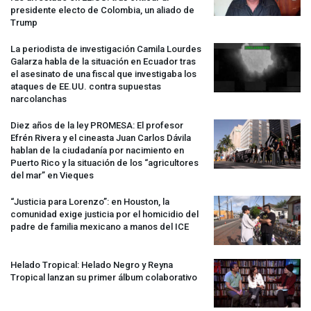
presidente electo de Colombia, un aliado de
Trump
La periodista de investigación Camila Lourdes
Galarza habla de la situación en Ecuador tras
el asesinato de una fiscal que investigaba los
ataques de EE.UU. contra supuestas
narcolanchas
Diez años de la ley
PROMESA
: El profesor
Efrén Rivera y el cineasta Juan Carlos Dávila
hablan de la ciudadanía por nacimiento en
Puerto Rico y la situación de los “agricultores
del mar” en Vieques
“Justicia para Lorenzo”: en Houston, la
comunidad exige justicia por el homicidio del
padre de familia mexicano a manos del
ICE
Helado Tropical: Helado Negro y Reyna
Tropical lanzan su primer álbum colaborativo