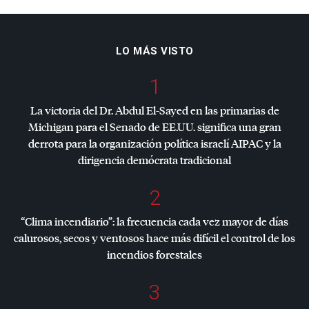
LO MÁS VISTO
1
La victoria del Dr. Abdul El-Sayed en las primarias de
Michigan para el Senado de EE.UU. significa una gran
derrota para la organización política israelí
AIPAC
y la
dirigencia demócrata tradicional
2
“Clima incendiario”: la frecuencia cada vez mayor de días
calurosos, secos y ventosos hace más difícil el control de los
incendios forestales
3