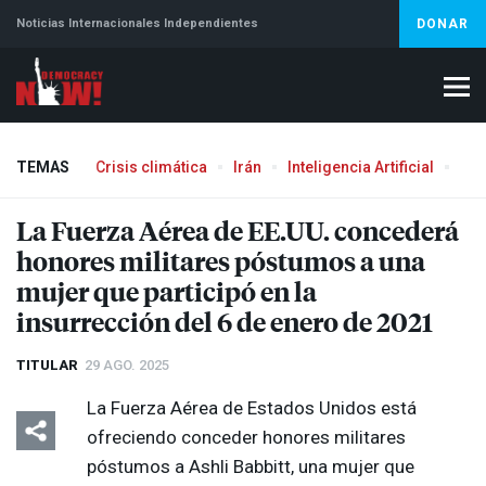
Noticias Internacionales Independientes
DONAR
TEMAS
Crisis climática
Irán
Inteligencia Artificial
Líb
Aborto
La Fuerza Aérea de EE.UU. concederá
honores militares póstumos a una
mujer que participó en la
insurrección del 6 de enero de 2021
TITULAR
29 AGO. 2025
La Fuerza Aérea de Estados Unidos está
ofreciendo conceder honores militares
póstumos a Ashli Babbitt, una mujer que