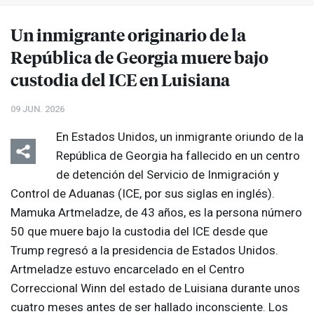
Un inmigrante originario de la
República de Georgia muere bajo
custodia del
ICE
en Luisiana
09 JUN. 2026
En Estados Unidos, un inmigrante oriundo de la
República de Georgia ha fallecido en un centro
de detención del Servicio de Inmigración y
Control de Aduanas (
ICE
, por sus siglas en inglés).
Mamuka Artmeladze, de 43 años, es la persona número
50 que muere bajo la custodia del
ICE
desde que
Trump regresó a la presidencia de Estados Unidos.
Artmeladze estuvo encarcelado en el Centro
Correccional Winn del estado de Luisiana durante unos
cuatro meses antes de ser hallado inconsciente. Los