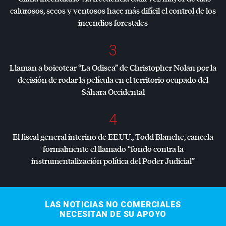
calurosos, secos y ventosos hace más difícil el control de los
incendios forestales
3
Llaman a boicotear “La Odisea” de Christopher Nolan por la
decisión de rodar la película en el territorio ocupado del
Sáhara Occidental
4
El fiscal general interino de EE.UU., Todd Blanche, cancela
formalmente el llamado “fondo contra la
instrumentalización política del Poder Judicial”
LAS NOTICIAS NO COMERCIALES
NECESITAN DE SU APOYO