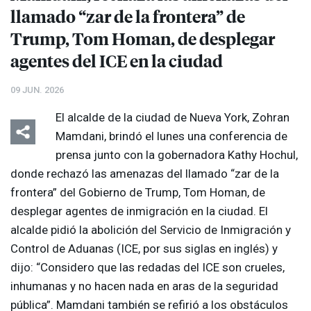
llamado “zar de la frontera” de
Trump, Tom Homan, de desplegar
agentes del
ICE
en la ciudad
09 JUN. 2026
El alcalde de la ciudad de Nueva York, Zohran
Mamdani, brindó el lunes una conferencia de
prensa junto con la gobernadora Kathy Hochul,
donde rechazó las amenazas del llamado “zar de la
frontera” del Gobierno de Trump, Tom Homan, de
desplegar agentes de inmigración en la ciudad. El
alcalde pidió la abolición del Servicio de Inmigración y
Control de Aduanas (
ICE
, por sus siglas en inglés) y
dijo: “Considero que las redadas del
ICE
son crueles,
inhumanas y no hacen nada en aras de la seguridad
pública”. Mamdani también se refirió a los obstáculos