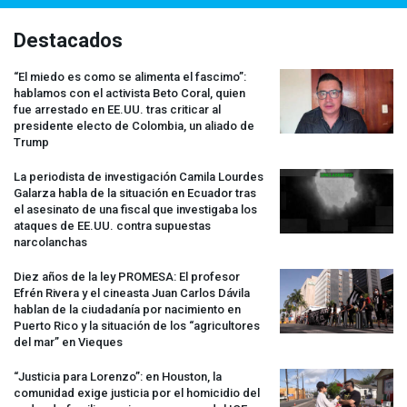
Destacados
“El miedo es como se alimenta el fascimo”:
hablamos con el activista Beto Coral, quien
fue arrestado en EE.UU. tras criticar al
presidente electo de Colombia, un aliado de
Trump
La periodista de investigación Camila Lourdes
Galarza habla de la situación en Ecuador tras
el asesinato de una fiscal que investigaba los
ataques de EE.UU. contra supuestas
narcolanchas
Diez años de la ley
PROMESA
: El profesor
Efrén Rivera y el cineasta Juan Carlos Dávila
hablan de la ciudadanía por nacimiento en
Puerto Rico y la situación de los “agricultores
del mar” en Vieques
“Justicia para Lorenzo”: en Houston, la
comunidad exige justicia por el homicidio del