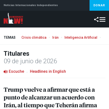
Noticias Internacionales Independientes
DONAR
TEMAS
Crisis climática
Irán
Inteligencia Artificial
Líb
Titulares
09 de junio de 2026
Escuche
Headlines in English
Trump vuelve a afirmar que está a
punto de alcanzar un acuerdo con
Irán, al tiempo que Teherán afirma