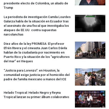
presidente electo de Colombia, un aliado de
Trump
La periodista de investigación Camila Lourdes
Galarza habla de la situación en Ecuador tras
el asesinato de una fiscal que investigaba los
ataques de EE.UU. contra supuestas
narcolanchas
Diez años de la ley
PROMESA
: El profesor
Efrén Rivera y el cineasta Juan Carlos Dávila
hablan de la ciudadanía por nacimiento en
Puerto Rico y la situación de los “agricultores
del mar” en Vieques
“Justicia para Lorenzo”: en Houston, la
comunidad exige justicia por el homicidio del
padre de familia mexicano a manos del
ICE
Helado Tropical: Helado Negro y Reyna
Tropical lanzan su primer álbum colaborativo