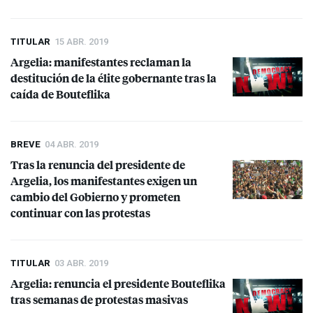
TITULAR
15 ABR. 2019
Argelia: manifestantes reclaman la
destitución de la élite gobernante tras la
caída de Bouteflika
BREVE
04 ABR. 2019
Tras la renuncia del presidente de
Argelia, los manifestantes exigen un
cambio del Gobierno y prometen
continuar con las protestas
TITULAR
03 ABR. 2019
Argelia: renuncia el presidente Bouteflika
tras semanas de protestas masivas