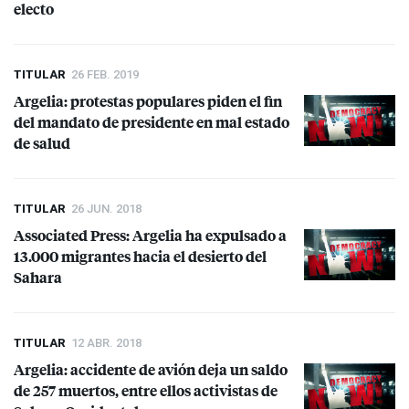
electo
TITULAR
26 FEB. 2019
Argelia: protestas populares piden el fin
del mandato de presidente en mal estado
de salud
TITULAR
26 JUN. 2018
Associated Press: Argelia ha expulsado a
13.000 migrantes hacia el desierto del
Sahara
TITULAR
12 ABR. 2018
Argelia: accidente de avión deja un saldo
de 257 muertos, entre ellos activistas de