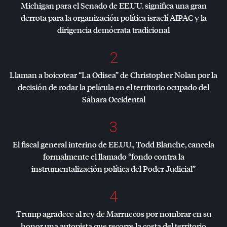
Michigan para el Senado de EE.UU. significa una gran
derrota para la organización política israelí
AIPAC
y la
dirigencia demócrata tradicional
2
Llaman a boicotear “La Odisea” de Christopher Nolan por la
decisión de rodar la película en el territorio ocupado del
Sáhara Occidental
3
El fiscal general interino de EE.UU., Todd Blanche, cancela
formalmente el llamado “fondo contra la
instrumentalización política del Poder Judicial”
4
Trump agradece al rey de Marruecos por nombrar en su
honor una autopista que recorre la costa del territorio