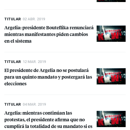
TITULAR
02 ABR. 2019
Argelia: presidente Bouteflika renunciará
mientras manifestantes piden cambios
en el sistema
TITULAR
12 MAR. 2019
El presidente de Argelia no se postulará
para un quinto mandato y postergará las
elecciones
TITULAR
04 MAR. 2019
Argelia: mientras continúan las
protestas, el presidente afirma que no
cumplirá la totalidad de su mandato si es