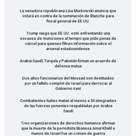
La senadora republicana Lisa Murkowski anuncia que
votará en contra de la nominación de Blanche para
fiscal general de EE.UU.
Trump niega que EE.UU. esté enfrentando una
escasez de municiones al tiempo que pide penas de
cárcel para quienes filtren información sobre el
arsenal estadounidense
Arabia Saudí, Turquía y Pakistán firman un acuerdo de
defensa mutua
Dos altos funcionarios del Mossad son destituidos
por un fallido complot de Israel para derrocar al
Gobierno iraní
Combatientes hutíes matan al menos a 30 integrantes
de las fuerzas yemeníes respaldadas por Arabia
Saudí
Tres organizaciones de derechos humanos afirman
que la muerte de la periodista libanesa Amal Khalil a
manos de Israel fue un crimen de guerra