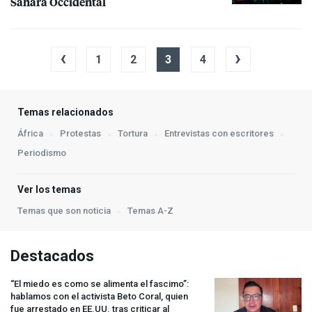
Sahara Occidental
‹
›
1
2
3
4
Temas relacionados
África
Protestas
Tortura
Entrevistas con escritores
Periodismo
Ver los temas
Temas que son noticia
Temas A-Z
Destacados
“El miedo es como se alimenta el fascimo”:
hablamos con el activista Beto Coral, quien
fue arrestado en EE.UU. tras criticar al