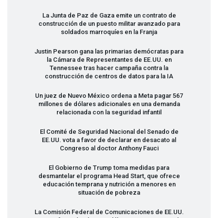
La Junta de Paz de Gaza emite un contrato de
construcción de un puesto militar avanzado para
soldados marroquíes en la Franja
Justin Pearson gana las primarias demócratas para
la Cámara de Representantes de EE.UU. en
Tennessee tras hacer campaña contra la
construcción de centros de datos para la IA
Un juez de Nuevo México ordena a Meta pagar 567
millones de dólares adicionales en una demanda
relacionada con la seguridad infantil
El Comité de Seguridad Nacional del Senado de
EE.UU. vota a favor de declarar en desacato al
Congreso al doctor Anthony Fauci
El Gobierno de Trump toma medidas para
desmantelar el programa Head Start, que ofrece
educación temprana y nutrición a menores en
situación de pobreza
La Comisión Federal de Comunicaciones de EE.UU.