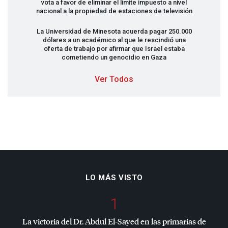
vota a favor de eliminar el límite impuesto a nivel
nacional a la propiedad de estaciones de televisión
La Universidad de Minesota acuerda pagar 250.000
dólares a un académico al que le rescindió una
oferta de trabajo por afirmar que Israel estaba
cometiendo un genocidio en Gaza
Ver Todos
LO MÁS VISTO
1
La victoria del Dr. Abdul El-Sayed en las primarias de