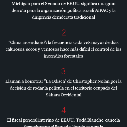
Michigan para el Senado de EE.UU. significa una gran
derrota para la organización política israelí
AIPAC
y la
dirigencia demócrata tradicional
2
“Clima incendiario”: la frecuencia cada vez mayor de días
calurosos, secos y ventosos hace más difícil el control de los
incendios forestales
3
Llaman a boicotear “La Odisea” de Christopher Nolan por la
decisión de rodar la película en el territorio ocupado del
Sáhara Occidental
4
El fiscal general interino de EE.UU., Todd Blanche, cancela
formalmente el llamado “fondo contra la