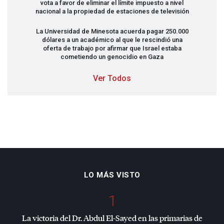
vota a favor de eliminar el límite impuesto a nivel
nacional a la propiedad de estaciones de televisión
La Universidad de Minesota acuerda pagar 250.000
dólares a un académico al que le rescindió una
oferta de trabajo por afirmar que Israel estaba
cometiendo un genocidio en Gaza
Ver Todos
LO MÁS VISTO
1
La victoria del Dr. Abdul El-Sayed en las primarias de