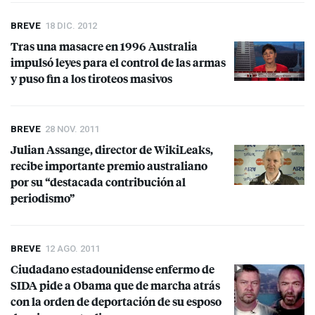
BREVE
18 DIC. 2012
Tras una masacre en 1996 Australia
impulsó leyes para el control de las armas
y puso fin a los tiroteos masivos
BREVE
28 NOV. 2011
Julian Assange, director de WikiLeaks,
recibe importante premio australiano
por su “destacada contribución al
periodismo”
BREVE
12 AGO. 2011
Ciudadano estadounidense enfermo de
SIDA
pide a Obama que de marcha atrás
con la orden de deportación de su esposo