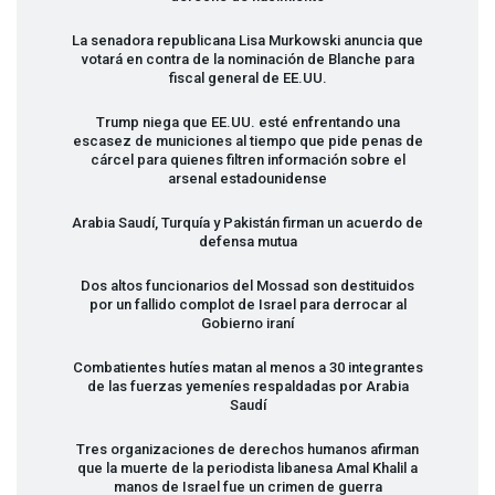
La senadora republicana Lisa Murkowski anuncia que
votará en contra de la nominación de Blanche para
fiscal general de EE.UU.
Trump niega que EE.UU. esté enfrentando una
escasez de municiones al tiempo que pide penas de
cárcel para quienes filtren información sobre el
arsenal estadounidense
Arabia Saudí, Turquía y Pakistán firman un acuerdo de
defensa mutua
Dos altos funcionarios del Mossad son destituidos
por un fallido complot de Israel para derrocar al
Gobierno iraní
Combatientes hutíes matan al menos a 30 integrantes
de las fuerzas yemeníes respaldadas por Arabia
Saudí
Tres organizaciones de derechos humanos afirman
que la muerte de la periodista libanesa Amal Khalil a
manos de Israel fue un crimen de guerra