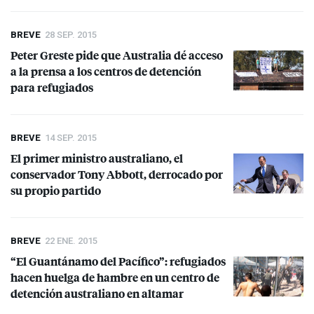
BREVE
28 SEP. 2015
Peter Greste pide que Australia dé acceso
a la prensa a los centros de detención
para refugiados
BREVE
14 SEP. 2015
El primer ministro australiano, el
conservador Tony Abbott, derrocado por
su propio partido
BREVE
22 ENE. 2015
“El Guantánamo del Pacífico”: refugiados
hacen huelga de hambre en un centro de
detención australiano en altamar