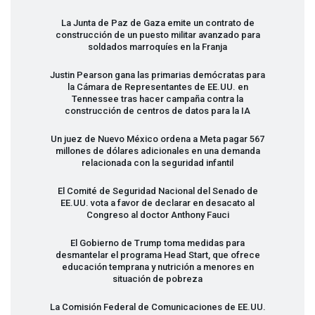
La Junta de Paz de Gaza emite un contrato de
construcción de un puesto militar avanzado para
soldados marroquíes en la Franja
Justin Pearson gana las primarias demócratas para
la Cámara de Representantes de EE.UU. en
Tennessee tras hacer campaña contra la
construcción de centros de datos para la IA
Un juez de Nuevo México ordena a Meta pagar 567
millones de dólares adicionales en una demanda
relacionada con la seguridad infantil
El Comité de Seguridad Nacional del Senado de
EE.UU. vota a favor de declarar en desacato al
Congreso al doctor Anthony Fauci
El Gobierno de Trump toma medidas para
desmantelar el programa Head Start, que ofrece
educación temprana y nutrición a menores en
situación de pobreza
La Comisión Federal de Comunicaciones de EE.UU.