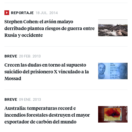
REPORTAJE
18 JUL. 2014
Stephen Cohen: el avión malayo
derribado plantea riesgos de guerra entre
Rusia y occidente
BREVE
20 FEB. 2013
Crecen las dudas en torno al supuesto
suicidio del prisionero X vinculado a la
Mossad
BREVE
09 ENE. 2013
Australia: temperaturas record e
incendios forestales destruyen el mayor
exportador de carbón del mundo