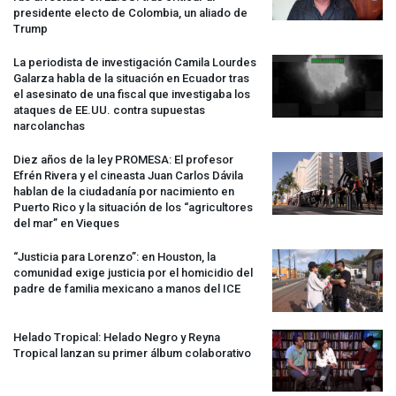
presidente electo de Colombia, un aliado de
Trump
La periodista de investigación Camila Lourdes
Galarza habla de la situación en Ecuador tras
el asesinato de una fiscal que investigaba los
ataques de EE.UU. contra supuestas
narcolanchas
Diez años de la ley
PROMESA
: El profesor
Efrén Rivera y el cineasta Juan Carlos Dávila
hablan de la ciudadanía por nacimiento en
Puerto Rico y la situación de los “agricultores
del mar” en Vieques
“Justicia para Lorenzo”: en Houston, la
comunidad exige justicia por el homicidio del
padre de familia mexicano a manos del
ICE
Helado Tropical: Helado Negro y Reyna
Tropical lanzan su primer álbum colaborativo