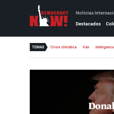
Noticias Internac
Destacados
Col
TEMAS
Crisis climática
Irán
Inteligencia
Dona