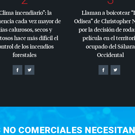
Clima incendiario”: la
Llaman a boicotear “
uencia cada vez mayor de
Odisea” de Christopher 
ías calurosos, secos y
por la decisión de roda
tosos hace más difícil el
película en el territor
ontrol de los incendios
ocupado del Sáhara
forestales
Occidental
S NO COMERCIALES NECESITAN