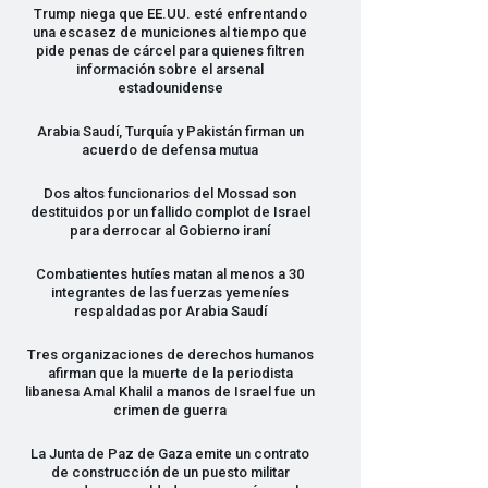
Trump niega que EE.UU. esté enfrentando
una escasez de municiones al tiempo que
pide penas de cárcel para quienes filtren
información sobre el arsenal
estadounidense
Arabia Saudí, Turquía y Pakistán firman un
acuerdo de defensa mutua
Dos altos funcionarios del Mossad son
destituidos por un fallido complot de Israel
para derrocar al Gobierno iraní
Combatientes hutíes matan al menos a 30
integrantes de las fuerzas yemeníes
respaldadas por Arabia Saudí
Tres organizaciones de derechos humanos
afirman que la muerte de la periodista
libanesa Amal Khalil a manos de Israel fue un
crimen de guerra
La Junta de Paz de Gaza emite un contrato
de construcción de un puesto militar