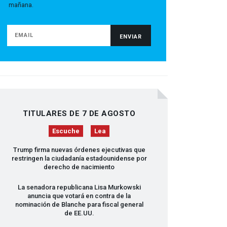
mañana.
TITULARES DE 7 DE AGOSTO
Escuche
Lea
Trump firma nuevas órdenes ejecutivas que
restringen la ciudadanía estadounidense por
derecho de nacimiento
La senadora republicana Lisa Murkowski
anuncia que votará en contra de la
nominación de Blanche para fiscal general
de EE.UU.