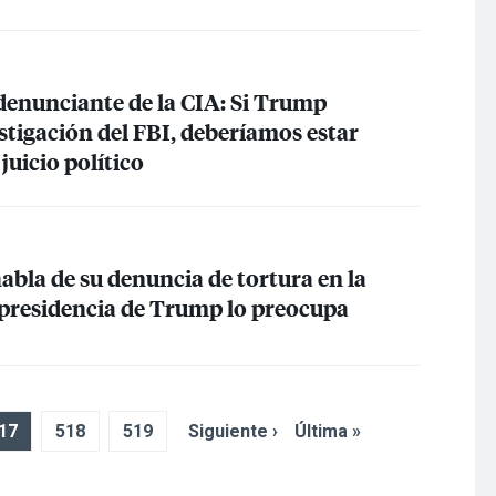
denunciante de la
CIA
: Si Trump
stigación del
FBI
, deberíamos estar
juicio político
abla de su denuncia de tortura en la
 presidencia de Trump lo preocupa
17
518
519
Siguiente ›
Última »