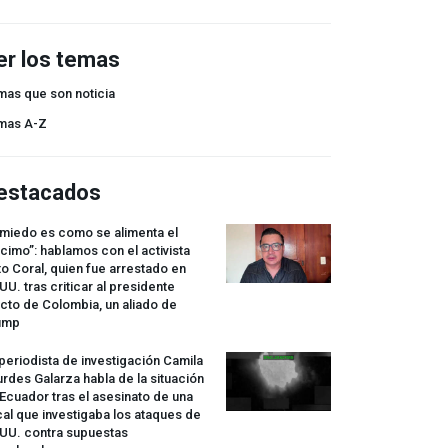
er los temas
mas que son noticia
mas A-Z
estacados
 miedo es como se alimenta el
cimo”: hablamos con el activista
o Coral, quien fue arrestado en
UU. tras criticar al presidente
cto de Colombia, un aliado de
ump
periodista de investigación Camila
rdes Galarza habla de la situación
Ecuador tras el asesinato de una
cal que investigaba los ataques de
.UU. contra supuestas