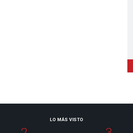
LO MÁS VISTO
2
3