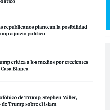
olítico
s republicanos plantean la posibilidad
mp a juicio político
ump critica a los medios por crecientes
a Casa Blanca
ofóbico de Trump, Stephen Miller,
o de Trump sobre el islam