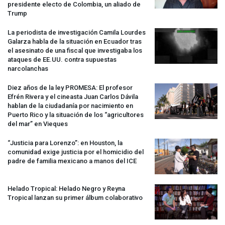
presidente electo de Colombia, un aliado de
Trump
La periodista de investigación Camila Lourdes
Galarza habla de la situación en Ecuador tras
el asesinato de una fiscal que investigaba los
ataques de EE.UU. contra supuestas
narcolanchas
Diez años de la ley
PROMESA
: El profesor
Efrén Rivera y el cineasta Juan Carlos Dávila
hablan de la ciudadanía por nacimiento en
Puerto Rico y la situación de los “agricultores
del mar” en Vieques
“Justicia para Lorenzo”: en Houston, la
comunidad exige justicia por el homicidio del
padre de familia mexicano a manos del
ICE
Helado Tropical: Helado Negro y Reyna
Tropical lanzan su primer álbum colaborativo