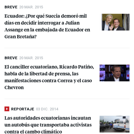
BREVE
20 MAR. 2015
Ecuador: ¿Por qué Suecia demoró mil
días en decidir interrogar a Julian
Assange en la embajada de Ecuador en
Gran Bretaña?
BREVE
20 MAR. 2015
El canciller ecuatoriano, Ricardo Patiño,
habla de la libertad de prensa, las
manifestaciones contra Correa y el caso
Chevron
REPORTAJE
03 DIC. 2014
Las autoridades ecuatorianas incautan
un autobús que transportaba activistas
contra el cambo climático