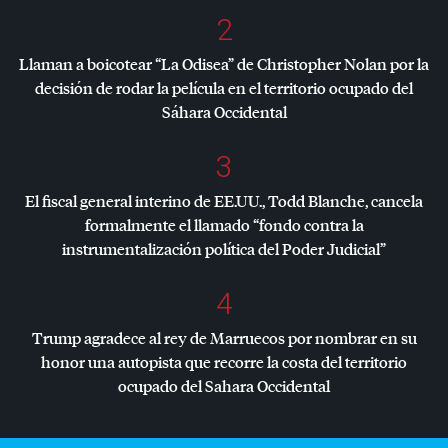
2
Llaman a boicotear “La Odisea” de Christopher Nolan por la
decisión de rodar la película en el territorio ocupado del
Sáhara Occidental
3
El fiscal general interino de EE.UU., Todd Blanche, cancela
formalmente el llamado “fondo contra la
instrumentalización política del Poder Judicial”
4
Trump agradece al rey de Marruecos por nombrar en su
honor una autopista que recorre la costa del territorio
ocupado del Sahara Occidental