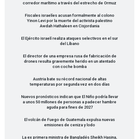
corredor marítimo a través del estrecho de Ormuz
Fiscales israelíes acusan formalmente al colono
Yinon Levi por la muerte del activista palestino
Awdah Hathaleen en Cisjordania
El Ejército israelí realiza ataques selectivos en el sur
del Líbano
El director de una empresa rusa de fabricación de
drones resulta gravemente herido en un atentado
con coche bomba
Austria bate su récord nacional de altas
temperaturas por segunda vez en dos días
Nuevos pronósticos indican que El Niño podría llevar
a unos 50 millones de personas a padecer hambre
aguda para fines de 2027
El volcán de Fuego de Guatemala expulsa nuevas
emisiones de ceniza y lodo
La ex primera ministra de Bangladés Sheikh Hasina,