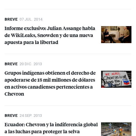
BREVE
07 JUL. 2014
Informe exclusivo: Julian Assange habla
de WikiLeaks, Snowden y de una nueva
apuesta para la libertad
BREVE
20 DIC. 2013
Grupos indígenas obtienen el derecho de
apoderarse de 18 mil millones de dólares
en activos canadienses pertenecientes a
Chevron
BREVE
24 SEP. 2013
Ecuador: Chevron y la indiferencia global
a las luchas para proteger la selva