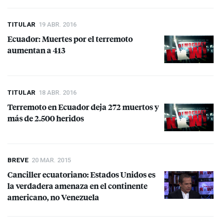
TITULAR
19 ABR. 2016
Ecuador: Muertes por el terremoto
aumentan a 413
TITULAR
18 ABR. 2016
Terremoto en Ecuador deja 272 muertos y
más de 2.500 heridos
BREVE
20 MAR. 2015
Canciller ecuatoriano: Estados Unidos es
la verdadera amenaza en el continente
americano, no Venezuela