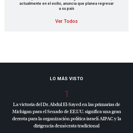
actualmente en el exilio, anuncia que planea regresar
a su país
Ver Todos
LO MÁS VISTO
1
La victoria del Dr. Abdul El-Sayed en las primarias de
Michigan para el Senado de EE.UU. significa una gran
derrota para la organización política israelí
AIPAC
y la
dirigencia demócrata tradicional