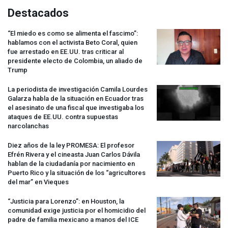
Destacados
“El miedo es como se alimenta el fascimo”:
hablamos con el activista Beto Coral, quien
fue arrestado en EE.UU. tras criticar al
presidente electo de Colombia, un aliado de
Trump
La periodista de investigación Camila Lourdes
Galarza habla de la situación en Ecuador tras
el asesinato de una fiscal que investigaba los
ataques de EE.UU. contra supuestas
narcolanchas
Diez años de la ley
PROMESA
: El profesor
Efrén Rivera y el cineasta Juan Carlos Dávila
hablan de la ciudadanía por nacimiento en
Puerto Rico y la situación de los “agricultores
del mar” en Vieques
“Justicia para Lorenzo”: en Houston, la
comunidad exige justicia por el homicidio del
padre de familia mexicano a manos del
ICE