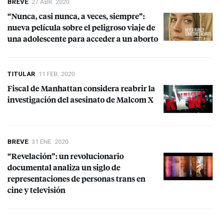
BREVE
27 ABR. 2020
“Nunca, casi nunca, a veces, siempre”:
nueva película sobre el peligroso viaje de
una adolescente para acceder a un aborto
TITULAR
11 FEB. 2020
Fiscal de Manhattan considera reabrir la
investigación del asesinato de Malcom X
BREVE
31 ENE. 2020
“Revelación”: un revolucionario
documental analiza un siglo de
representaciones de personas trans en
cine y televisión