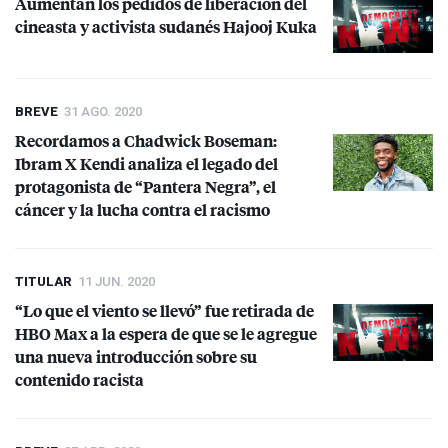
Aumentan los pedidos de liberación del
cineasta y activista sudanés Hajooj Kuka
BREVE
31 AGO. 2020
Recordamos a Chadwick Boseman:
Ibram X Kendi analiza el legado del
protagonista de “Pantera Negra”, el
cáncer y la lucha contra el racismo
TITULAR
11 JUN. 2020
“Lo que el viento se llevó” fue retirada de
HBO
Max a la espera de que se le agregue
una nueva introducción sobre su
contenido racista