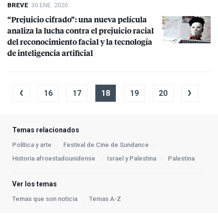
BREVE
30 ENE. 2020
“Prejuicio cifrado”: una nueva película
analiza la lucha contra el prejuicio racial
del reconocimiento facial y la tecnología
de inteligencia artificial
‹
›
16
17
18
19
20
Temas relacionados
Política y arte
Festival de Cine de Sundance
Historia afroestadounidense
Israel y Palestina
Palestina
Ver los temas
Temas que son noticia
Temas A-Z