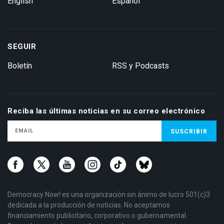
English
Español
SEGUIR
Boletín
RSS y Podcasts
Reciba las últimas noticias en su correo electrónico
Democracy Now! es una organización sin ánimo de lucro 501(c)3
dedicada a la producción de noticias. No aceptamos
financiamiento publicitario, corporativo o gubernamental.