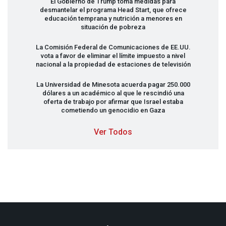
El Gobierno de Trump toma medidas para
desmantelar el programa Head Start, que ofrece
educación temprana y nutrición a menores en
situación de pobreza
La Comisión Federal de Comunicaciones de EE.UU.
vota a favor de eliminar el límite impuesto a nivel
nacional a la propiedad de estaciones de televisión
La Universidad de Minesota acuerda pagar 250.000
dólares a un académico al que le rescindió una
oferta de trabajo por afirmar que Israel estaba
cometiendo un genocidio en Gaza
Ver Todos