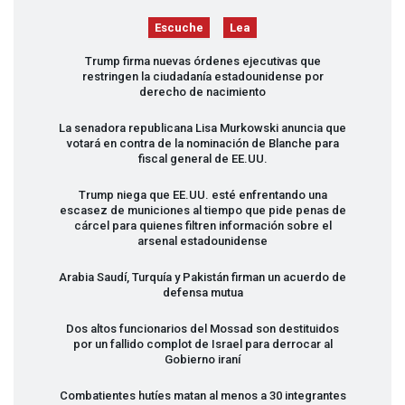
Escuche
Lea
Trump firma nuevas órdenes ejecutivas que
restringen la ciudadanía estadounidense por
derecho de nacimiento
La senadora republicana Lisa Murkowski anuncia que
votará en contra de la nominación de Blanche para
fiscal general de EE.UU.
Trump niega que EE.UU. esté enfrentando una
escasez de municiones al tiempo que pide penas de
cárcel para quienes filtren información sobre el
arsenal estadounidense
Arabia Saudí, Turquía y Pakistán firman un acuerdo de
defensa mutua
Dos altos funcionarios del Mossad son destituidos
por un fallido complot de Israel para derrocar al
Gobierno iraní
Combatientes hutíes matan al menos a 30 integrantes