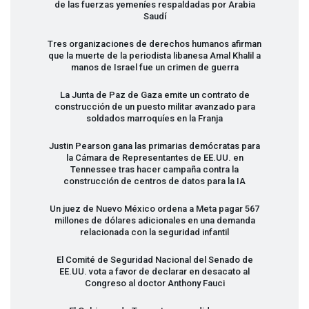
de las fuerzas yemeníes respaldadas por Arabia
Saudí
Tres organizaciones de derechos humanos afirman
que la muerte de la periodista libanesa Amal Khalil a
manos de Israel fue un crimen de guerra
La Junta de Paz de Gaza emite un contrato de
construcción de un puesto militar avanzado para
soldados marroquíes en la Franja
Justin Pearson gana las primarias demócratas para
la Cámara de Representantes de EE.UU. en
Tennessee tras hacer campaña contra la
construcción de centros de datos para la IA
Un juez de Nuevo México ordena a Meta pagar 567
millones de dólares adicionales en una demanda
relacionada con la seguridad infantil
El Comité de Seguridad Nacional del Senado de
EE.UU. vota a favor de declarar en desacato al
Congreso al doctor Anthony Fauci