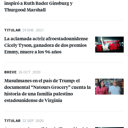
inspiró a Ruth Bader Ginsburg y
Thurgood Marshall
TITULAR
29 ENE. 2021
La aclamada actriz afroestadounidense
Cicely Tyson, ganadora de dos premios
Emmy, muere a los 96 años
BREVE
26 OCT. 2020
Musulmanes en el país de Trump: el
documental “Natours Grocery” cuenta la
historia de una familia palestino
estadounidense de Virginia
TITULAR
22 SEP. 2020