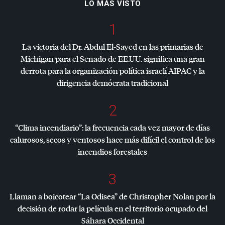
LO MÁS VISTO
1
La victoria del Dr. Abdul El-Sayed en las primarias de
Michigan para el Senado de EE.UU. significa una gran
derrota para la organización política israelí
AIPAC
y la
dirigencia demócrata tradicional
2
“Clima incendiario”: la frecuencia cada vez mayor de días
calurosos, secos y ventosos hace más difícil el control de los
incendios forestales
3
Llaman a boicotear “La Odisea” de Christopher Nolan por la
decisión de rodar la película en el territorio ocupado del
Sáhara Occidental