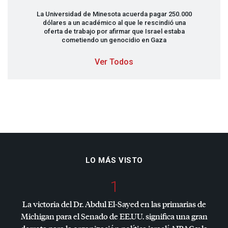
La Universidad de Minesota acuerda pagar 250.000
dólares a un académico al que le rescindió una
oferta de trabajo por afirmar que Israel estaba
cometiendo un genocidio en Gaza
Ver Todos
LO MÁS VISTO
1
La victoria del Dr. Abdul El-Sayed en las primarias de
Michigan para el Senado de EE.UU. significa una gran