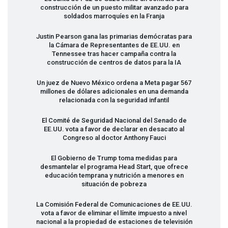
construcción de un puesto militar avanzado para
soldados marroquíes en la Franja
Justin Pearson gana las primarias demócratas para
la Cámara de Representantes de EE.UU. en
Tennessee tras hacer campaña contra la
construcción de centros de datos para la IA
Un juez de Nuevo México ordena a Meta pagar 567
millones de dólares adicionales en una demanda
relacionada con la seguridad infantil
El Comité de Seguridad Nacional del Senado de
EE.UU. vota a favor de declarar en desacato al
Congreso al doctor Anthony Fauci
El Gobierno de Trump toma medidas para
desmantelar el programa Head Start, que ofrece
educación temprana y nutrición a menores en
situación de pobreza
La Comisión Federal de Comunicaciones de EE.UU.
vota a favor de eliminar el límite impuesto a nivel
nacional a la propiedad de estaciones de televisión