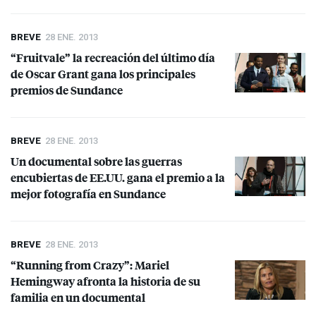
BREVE
28 ENE. 2013
“Fruitvale” la recreación del último día
de Oscar Grant gana los principales
premios de Sundance
BREVE
28 ENE. 2013
Un documental sobre las guerras
encubiertas de EE.UU. gana el premio a la
mejor fotografía en Sundance
BREVE
28 ENE. 2013
“Running from Crazy”: Mariel
Hemingway afronta la historia de su
familia en un documental