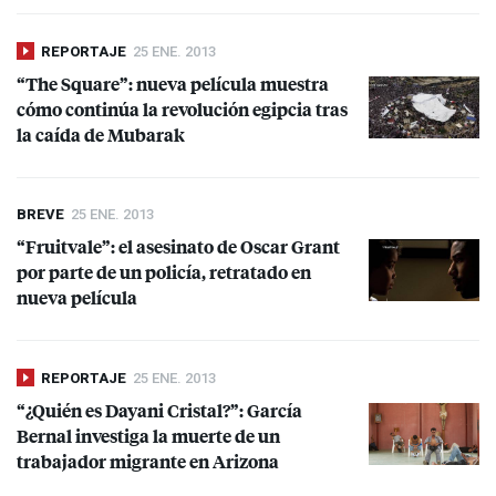
REPORTAJE
25 ENE. 2013
“The Square”: nueva película muestra
cómo continúa la revolución egipcia tras
la caída de Mubarak
BREVE
25 ENE. 2013
“Fruitvale”: el asesinato de Oscar Grant
por parte de un policía, retratado en
nueva película
REPORTAJE
25 ENE. 2013
“¿Quién es Dayani Cristal?”: García
Bernal investiga la muerte de un
trabajador migrante en Arizona