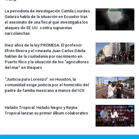
La periodista de investigación Camila Lourdes
Galarza habla de la situación en Ecuador tras
el asesinato de una fiscal que investigaba los
ataques de EE.UU. contra supuestas
narcolanchas
Diez años de la ley
PROMESA
: El profesor
Efrén Rivera y el cineasta Juan Carlos Dávila
hablan de la ciudadanía por nacimiento en
Puerto Rico y la situación de los “agricultores
del mar” en Vieques
“Justicia para Lorenzo”: en Houston, la
comunidad exige justicia por el homicidio del
padre de familia mexicano a manos del
ICE
Helado Tropical: Helado Negro y Reyna
Tropical lanzan su primer álbum colaborativo