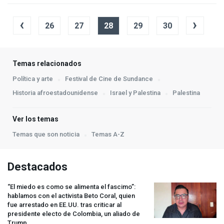
‹
›
26
27
28
29
30
Temas relacionados
Política y arte
Festival de Cine de Sundance
Historia afroestadounidense
Israel y Palestina
Palestina
Ver los temas
Temas que son noticia
Temas A-Z
Destacados
“El miedo es como se alimenta el fascimo”:
hablamos con el activista Beto Coral, quien
fue arrestado en EE.UU. tras criticar al
presidente electo de Colombia, un aliado de
Trump