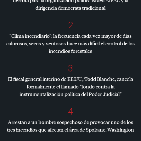
derrota para la organización política israelí
AIPAC
y la
dirigencia demócrata tradicional
2
“Clima incendiario”: la frecuencia cada vez mayor de días
calurosos, secos y ventosos hace más difícil el control de los
incendios forestales
3
El fiscal general interino de EE.UU., Todd Blanche, cancela
formalmente el llamado “fondo contra la
instrumentalización política del Poder Judicial”
4
Arrestan a un hombre sospechoso de provocar uno de los
tres incendios que afectan el área de Spokane, Washington