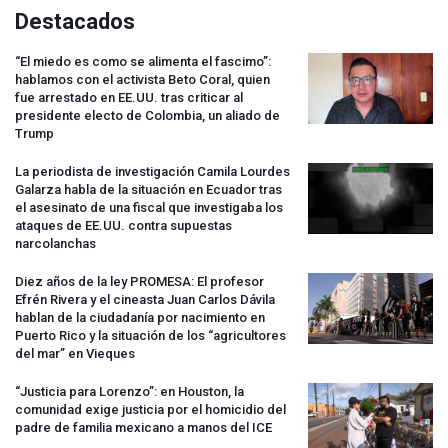
Destacados
“El miedo es como se alimenta el fascimo”:
hablamos con el activista Beto Coral, quien
fue arrestado en EE.UU. tras criticar al
presidente electo de Colombia, un aliado de
Trump
La periodista de investigación Camila Lourdes
Galarza habla de la situación en Ecuador tras
el asesinato de una fiscal que investigaba los
ataques de EE.UU. contra supuestas
narcolanchas
Diez años de la ley
PROMESA
: El profesor
Efrén Rivera y el cineasta Juan Carlos Dávila
hablan de la ciudadanía por nacimiento en
Puerto Rico y la situación de los “agricultores
del mar” en Vieques
“Justicia para Lorenzo”: en Houston, la
comunidad exige justicia por el homicidio del
padre de familia mexicano a manos del
ICE