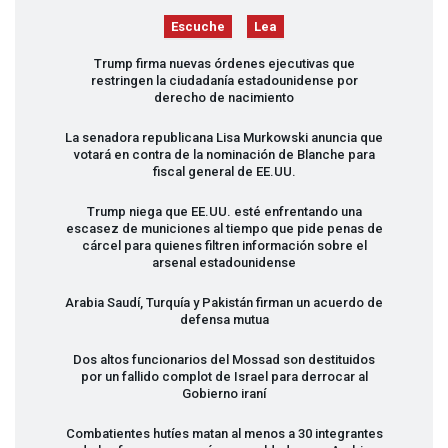
Escuche
Lea
Trump firma nuevas órdenes ejecutivas que
restringen la ciudadanía estadounidense por
derecho de nacimiento
La senadora republicana Lisa Murkowski anuncia que
votará en contra de la nominación de Blanche para
fiscal general de EE.UU.
Trump niega que EE.UU. esté enfrentando una
escasez de municiones al tiempo que pide penas de
cárcel para quienes filtren información sobre el
arsenal estadounidense
Arabia Saudí, Turquía y Pakistán firman un acuerdo de
defensa mutua
Dos altos funcionarios del Mossad son destituidos
por un fallido complot de Israel para derrocar al
Gobierno iraní
Combatientes hutíes matan al menos a 30 integrantes