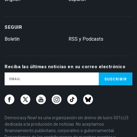
SEGUIR
Boletín
RSS y Podcasts
Reciba las últimas noticias en su correo electrónico
Democracy Now! es una organización sin ánimo de lucro 501(c)3
dedicada a la producción de noticias. No aceptamos
financiamiento publicitario, corporativo o gubernamental.