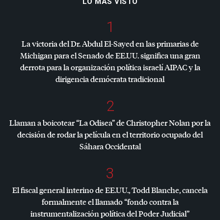
LO MÁS VISTO
1
La victoria del Dr. Abdul El-Sayed en las primarias de
Michigan para el Senado de EE.UU. significa una gran
derrota para la organización política israelí
AIPAC
y la
dirigencia demócrata tradicional
2
Llaman a boicotear “La Odisea” de Christopher Nolan por la
decisión de rodar la película en el territorio ocupado del
Sáhara Occidental
3
El fiscal general interino de EE.UU., Todd Blanche, cancela
formalmente el llamado “fondo contra la
instrumentalización política del Poder Judicial”