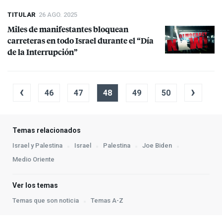
TITULAR
26 AGO. 2025
Miles de manifestantes bloquean
carreteras en todo Israel durante el “Día
de la Interrupción”
‹
›
46
47
48
49
50
Temas relacionados
Israel y Palestina
Israel
Palestina
Joe Biden
Medio Oriente
Ver los temas
Temas que son noticia
Temas A-Z