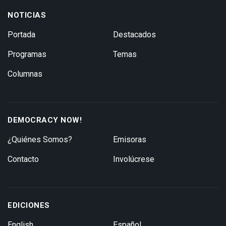
NOTICIAS
Portada
Destacados
Programas
Temas
Columnas
DEMOCRACY NOW!
¿Quiénes Somos?
Emisoras
Contacto
Involúcrese
EDICIONES
English
Español