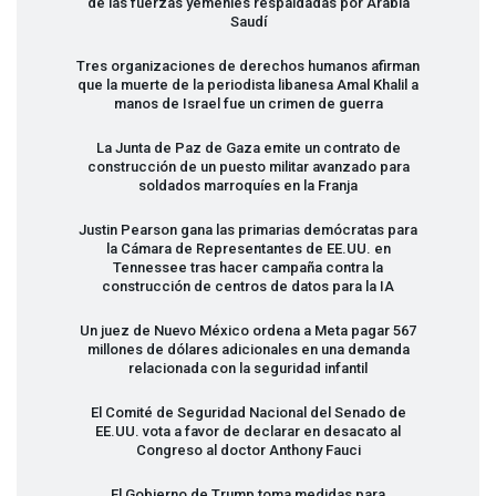
de las fuerzas yemeníes respaldadas por Arabia
Saudí
Tres organizaciones de derechos humanos afirman
que la muerte de la periodista libanesa Amal Khalil a
manos de Israel fue un crimen de guerra
La Junta de Paz de Gaza emite un contrato de
construcción de un puesto militar avanzado para
soldados marroquíes en la Franja
Justin Pearson gana las primarias demócratas para
la Cámara de Representantes de EE.UU. en
Tennessee tras hacer campaña contra la
construcción de centros de datos para la IA
Un juez de Nuevo México ordena a Meta pagar 567
millones de dólares adicionales en una demanda
relacionada con la seguridad infantil
El Comité de Seguridad Nacional del Senado de
EE.UU. vota a favor de declarar en desacato al
Congreso al doctor Anthony Fauci
El Gobierno de Trump toma medidas para