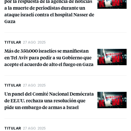
por la respuesta de la agencia de noticias
a la muerte de periodistas durante un
ataque israelí contra el hospital Nasser de
Gaza
TITULAR
27 AGO. 2025
Más de 350.000 israelíes se manifiestan
en Tel Aviv para pedir a su Gobierno que
acepte el acuerdo de alto el fuego en Gaza
TITULAR
27 AGO. 2025
Un panel del Comité Nacional Demócrata
de EE.UU. rechaza una resolución que
pide un embargo de armas a Israel
TITULAR
27 AGO. 2025