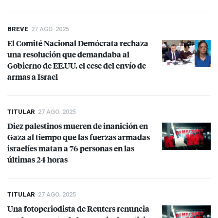
BREVE
27 AGO. 2025
El Comité Nacional Demócrata rechaza
una resolución que demandaba al
Gobierno de EE.UU. el cese del envío de
armas a Israel
TITULAR
27 AGO. 2025
Diez palestinos mueren de inanición en
Gaza al tiempo que las fuerzas armadas
israelíes matan a 76 personas en las
últimas 24 horas
TITULAR
27 AGO. 2025
Una fotoperiodista de Reuters renuncia