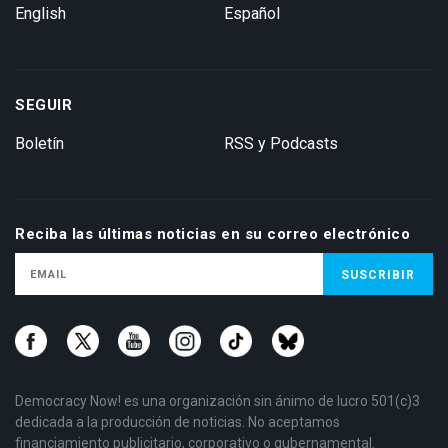
English
Español
SEGUIR
Boletín
RSS y Podcasts
Reciba las últimas noticias en su correo electrónico
Democracy Now! es una organización sin ánimo de lucro 501(c)3
dedicada a la producción de noticias. No aceptamos
financiamiento publicitario, corporativo o gubernamental.