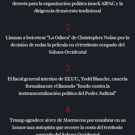
derrota para la organización política israelí
AIPAC
y la
dirigencia demócrata tradicional
2
Llaman a boicotear “La Odisea” de Christopher Nolan por la
decisión de rodar la película en el territorio ocupado del
Sáhara Occidental
3
El fiscal general interino de EE.UU., Todd Blanche, cancela
formalmente el llamado “fondo contra la
instrumentalización política del Poder Judicial”
4
Trump agradece al rey de Marruecos por nombrar en su
honor una autopista que recorre la costa del territorio
ocupado del Sahara Occidental