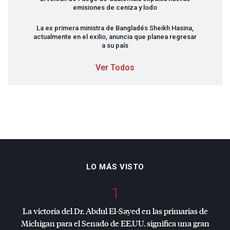
emisiones de ceniza y lodo
La ex primera ministra de Bangladés Sheikh Hasina,
actualmente en el exilio, anuncia que planea regresar
a su país
Ver Todos
LO MÁS VISTO
1
La victoria del Dr. Abdul El-Sayed en las primarias de
Michigan para el Senado de EE.UU. significa una gran