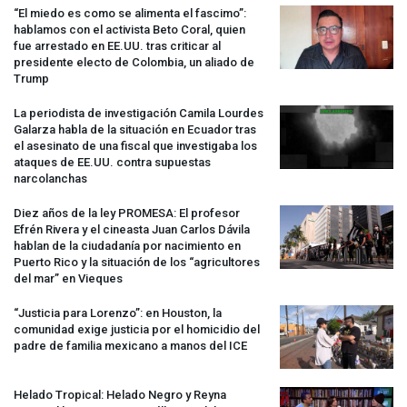
“El miedo es como se alimenta el fascimo”:
hablamos con el activista Beto Coral, quien
fue arrestado en EE.UU. tras criticar al
presidente electo de Colombia, un aliado de
Trump
La periodista de investigación Camila Lourdes
Galarza habla de la situación en Ecuador tras
el asesinato de una fiscal que investigaba los
ataques de EE.UU. contra supuestas
narcolanchas
Diez años de la ley
PROMESA
: El profesor
Efrén Rivera y el cineasta Juan Carlos Dávila
hablan de la ciudadanía por nacimiento en
Puerto Rico y la situación de los “agricultores
del mar” en Vieques
“Justicia para Lorenzo”: en Houston, la
comunidad exige justicia por el homicidio del
padre de familia mexicano a manos del
ICE
Helado Tropical: Helado Negro y Reyna