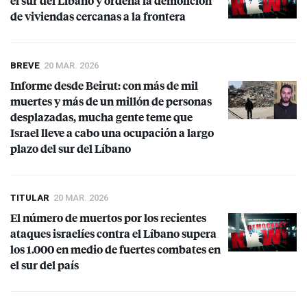
el sur del Líbano y ordena la demolición
de viviendas cercanas a la frontera
BREVE
20 MAR. 2026
Informe desde Beirut: con más de mil
muertes y más de un millón de personas
desplazadas, mucha gente teme que
Israel lleve a cabo una ocupación a largo
plazo del sur del Líbano
TITULAR
20 MAR. 2026
El número de muertos por los recientes
ataques israelíes contra el Líbano supera
los 1.000 en medio de fuertes combates en
el sur del país