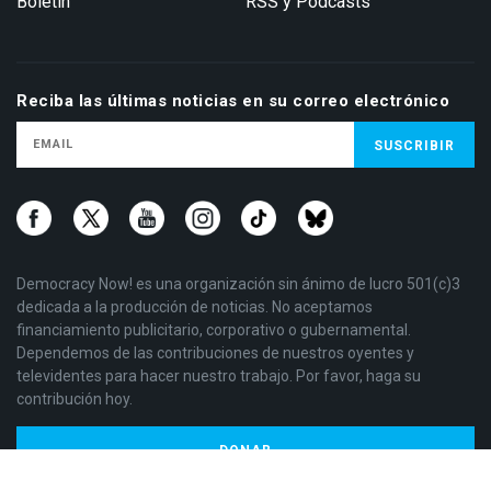
Boletín
RSS y Podcasts
Reciba las últimas noticias en su correo electrónico
Democracy Now! es una organización sin ánimo de lucro 501(c)3
dedicada a la producción de noticias. No aceptamos
financiamiento publicitario, corporativo o gubernamental.
Dependemos de las contribuciones de nuestros oyentes y
televidentes para hacer nuestro trabajo. Por favor, haga su
contribución hoy.
DONAR