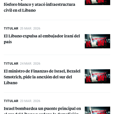
fósforo blanco y atacó infraestructura
civil en el Líbano
TITULAR
25 MAR. 2026
El Líbano expulsa al embajador iraní del
país
TITULAR
24 MAR. 2026
El ministro de Finanzas de Israel, Bezalel
Smotrich, pide la anexión del sur del
Líbano
TITULAR
23 MAR. 2026
Israel bombardea un puente principal en