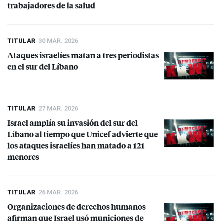
trabajadores de la salud
TITULAR
30 MAR. 2026
Ataques israelíes matan a tres periodistas
en el sur del Líbano
TITULAR
27 MAR. 2026
Israel amplía su invasión del sur del
Líbano al tiempo que Unicef advierte que
los ataques israelíes han matado a 121
menores
TITULAR
26 MAR. 2026
Organizaciones de derechos humanos
afirman que Israel usó municiones de