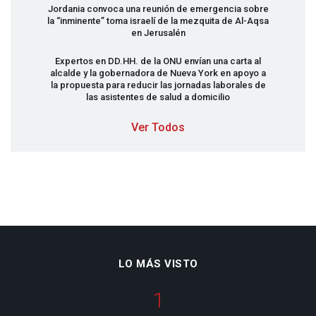
Jordania convoca una reunión de emergencia sobre
la “inminente” toma israelí de la mezquita de Al-Aqsa
en Jerusalén
Expertos en DD.HH. de la
ONU
envían una carta al
alcalde y la gobernadora de Nueva York en apoyo a
la propuesta para reducir las jornadas laborales de
las asistentes de salud a domicilio
Ver Todos
LO MÁS VISTO
1