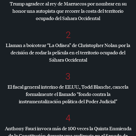
Trump agradece al rey de Marruecos por nombrar en su
honor una autopista que recorre la costa del territorio
ocupado del Sahara Occidental
2
Llaman a boicotear “La Odisea” de Christopher Nolan por la
decisión de rodar la película en el territorio ocupado del
Sáhara Occidental
3
El fiscal general interino de EE.UU., Todd Blanche, cancela
formalmente el llamado “fondo contra la
instrumentalización política del Poder Judicial”
4
Anthony Fauci invoca más de 100 veces la Quinta Enmienda
de la Constitución durante una audiencia en el Senado de