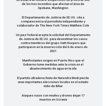
de los tres incendios que afectan el área de
Spokane, Washington
El Departamento de Justicia de EE.UU. cita a
comparecencia al periodista independiente y
colaborador de The New York Times Matthew Cole
Un juez federal acepta la solicitud del Departamento
de Justicia de EE.UU. para desestimar los casos
contra miembros del grupo Oath Keepers que
participaron en la insurrección del 6 de enero de
2021
Manifestantes exigen en Puerto Rico que el
Gobierno tome medidas ante la crisis en el
abastecimiento de agua en la isla
El partido ultraderechista de Narendra Modi pierde
unas importantes elecciones locales en el estado
indio de Bihar
Ataques rusos con misiles y drones dejan 17
muertos en Ucrania