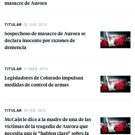
masacre de Aurora
TITULAR
05 JUN. 2013
Sospechoso de masacre de Aurora se
declara inocente por razones de
demencia
TITULAR
11 MAR. 2013
Legisladores de Colorado impulsan
medidas de control de armas
TITULAR
26 FEB. 2013
McCain le dice a la madre de una de las
víctimas de la tragedia de Aurora que
necesita que le “hablen claro” sobre la