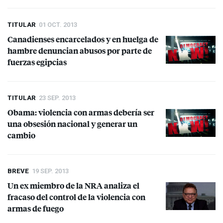
TITULAR
01 OCT. 2013
Canadienses encarcelados y en huelga de
hambre denuncian abusos por parte de
fuerzas egipcias
TITULAR
23 SEP. 2013
Obama: violencia con armas debería ser
una obsesión nacional y generar un
cambio
BREVE
19 SEP. 2013
Un ex miembro de la
NRA
analiza el
fracaso del control de la violencia con
armas de fuego