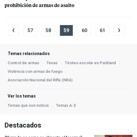
prohibición de armas de asalto
‹
›
57
58
59
60
61
Temas relacionados
Control de armas
Texas
Tiroteo escolar en Parkland
Violencia con armas de fuego
Asociación Nacional del Rifle (NRA)
Ver los temas
Temas que son noticia
Temas A-Z
Destacados