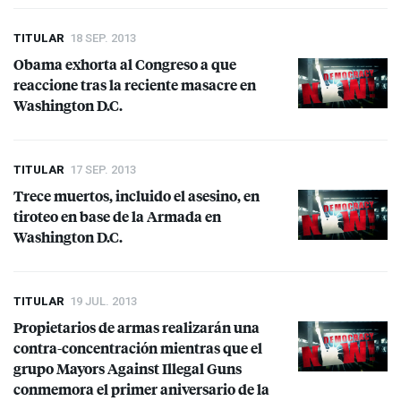
TITULAR
18 SEP. 2013
Obama exhorta al Congreso a que
reaccione tras la reciente masacre en
Washington D.C.
TITULAR
17 SEP. 2013
Trece muertos, incluido el asesino, en
tiroteo en base de la Armada en
Washington D.C.
TITULAR
19 JUL. 2013
Propietarios de armas realizarán una
contra-concentración mientras que el
grupo Mayors Against Illegal Guns
conmemora el primer aniversario de la