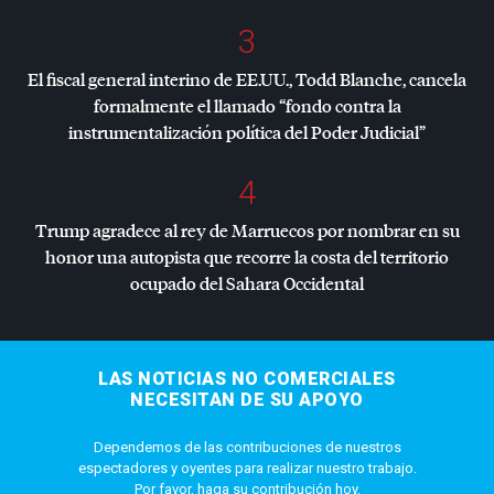
3
El fiscal general interino de EE.UU., Todd Blanche, cancela
formalmente el llamado “fondo contra la
instrumentalización política del Poder Judicial”
4
Trump agradece al rey de Marruecos por nombrar en su
honor una autopista que recorre la costa del territorio
ocupado del Sahara Occidental
LAS NOTICIAS NO COMERCIALES
NECESITAN DE SU APOYO
Dependemos de las contribuciones de nuestros
espectadores y oyentes para realizar nuestro trabajo.
Por favor, haga su contribución hoy.