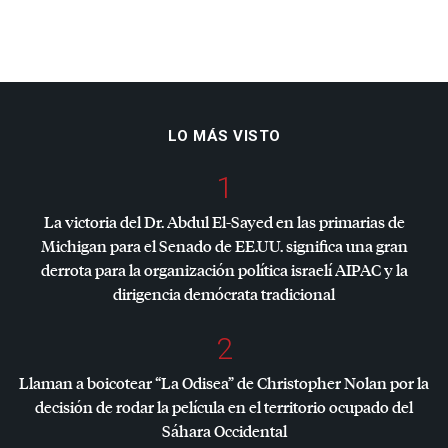
LO MÁS VISTO
1
La victoria del Dr. Abdul El-Sayed en las primarias de
Michigan para el Senado de EE.UU. significa una gran
derrota para la organización política israelí
AIPAC
y la
dirigencia demócrata tradicional
2
Llaman a boicotear “La Odisea” de Christopher Nolan por la
decisión de rodar la película en el territorio ocupado del
Sáhara Occidental