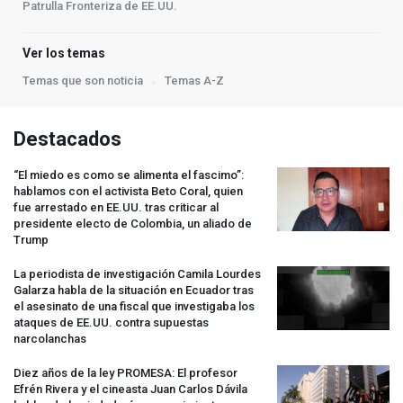
Patrulla Fronteriza de EE.UU.
Ver los temas
Temas que son noticia
Temas A-Z
Destacados
“El miedo es como se alimenta el fascimo”:
hablamos con el activista Beto Coral, quien
fue arrestado en EE.UU. tras criticar al
presidente electo de Colombia, un aliado de
Trump
La periodista de investigación Camila Lourdes
Galarza habla de la situación en Ecuador tras
el asesinato de una fiscal que investigaba los
ataques de EE.UU. contra supuestas
narcolanchas
Diez años de la ley
PROMESA
: El profesor
Efrén Rivera y el cineasta Juan Carlos Dávila