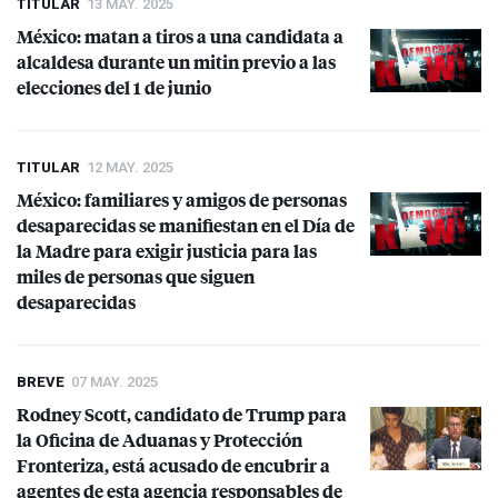
TITULAR
13 MAY. 2025
México: matan a tiros a una candidata a
alcaldesa durante un mitin previo a las
elecciones del 1 de junio
TITULAR
12 MAY. 2025
México: familiares y amigos de personas
desaparecidas se manifiestan en el Día de
la Madre para exigir justicia para las
miles de personas que siguen
desaparecidas
BREVE
07 MAY. 2025
Rodney Scott, candidato de Trump para
la Oficina de Aduanas y Protección
Fronteriza, está acusado de encubrir a
agentes de esta agencia responsables de