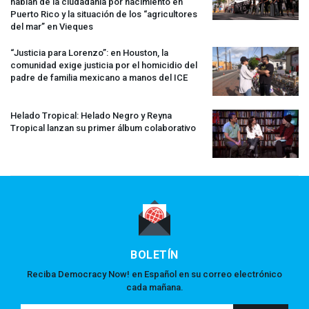
hablan de la ciudadanía por nacimiento en
Puerto Rico y la situación de los “agricultores
del mar” en Vieques
“Justicia para Lorenzo”: en Houston, la
comunidad exige justicia por el homicidio del
padre de familia mexicano a manos del
ICE
Helado Tropical: Helado Negro y Reyna
Tropical lanzan su primer álbum colaborativo
BOLETÍN
Reciba Democracy Now! en Español en su correo electrónico
cada mañana.