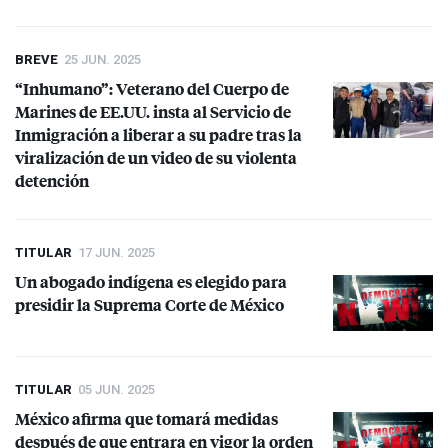
BREVE
25 JUN. 2025
“Inhumano”: Veterano del Cuerpo de
Marines de EE.UU. insta al Servicio de
Inmigración a liberar a su padre tras la
viralización de un video de su violenta
detención
TITULAR
17 JUN. 2025
Un abogado indígena es elegido para
presidir la Suprema Corte de México
TITULAR
05 JUN. 2025
México afirma que tomará medidas
después de que entrara en vigor la orden