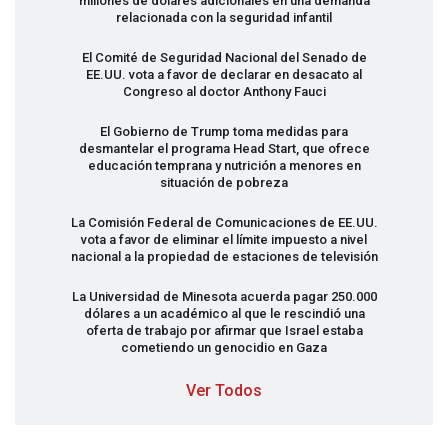
millones de dólares adicionales en una demanda
relacionada con la seguridad infantil
El Comité de Seguridad Nacional del Senado de
EE.UU. vota a favor de declarar en desacato al
Congreso al doctor Anthony Fauci
El Gobierno de Trump toma medidas para
desmantelar el programa Head Start, que ofrece
educación temprana y nutrición a menores en
situación de pobreza
La Comisión Federal de Comunicaciones de EE.UU.
vota a favor de eliminar el límite impuesto a nivel
nacional a la propiedad de estaciones de televisión
La Universidad de Minesota acuerda pagar 250.000
dólares a un académico al que le rescindió una
oferta de trabajo por afirmar que Israel estaba
cometiendo un genocidio en Gaza
Ver Todos