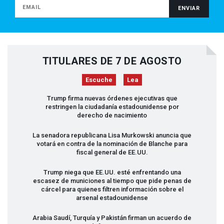
TITULARES DE 7 DE AGOSTO
Escuche
Lea
Trump firma nuevas órdenes ejecutivas que
restringen la ciudadanía estadounidense por
derecho de nacimiento
La senadora republicana Lisa Murkowski anuncia que
votará en contra de la nominación de Blanche para
fiscal general de EE.UU.
Trump niega que EE.UU. esté enfrentando una
escasez de municiones al tiempo que pide penas de
cárcel para quienes filtren información sobre el
arsenal estadounidense
Arabia Saudí, Turquía y Pakistán firman un acuerdo de