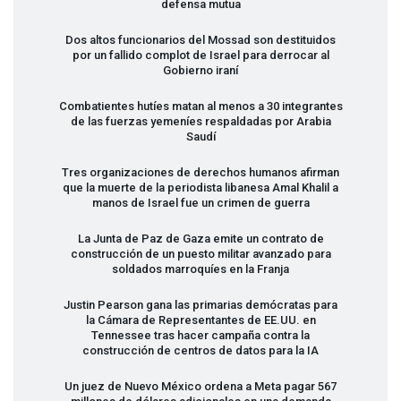
defensa mutua
Dos altos funcionarios del Mossad son destituidos
por un fallido complot de Israel para derrocar al
Gobierno iraní
Combatientes hutíes matan al menos a 30 integrantes
de las fuerzas yemeníes respaldadas por Arabia
Saudí
Tres organizaciones de derechos humanos afirman
que la muerte de la periodista libanesa Amal Khalil a
manos de Israel fue un crimen de guerra
La Junta de Paz de Gaza emite un contrato de
construcción de un puesto militar avanzado para
soldados marroquíes en la Franja
Justin Pearson gana las primarias demócratas para
la Cámara de Representantes de EE.UU. en
Tennessee tras hacer campaña contra la
construcción de centros de datos para la IA
Un juez de Nuevo México ordena a Meta pagar 567