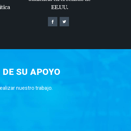
ítica
EE.UU.
 DE SU APOYO
lizar nuestro trabajo.