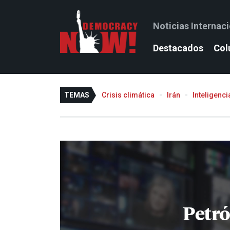
Noticias Internac
Destacados
Col
TEMAS
Crisis climática
Irán
Inteligencia
Petró