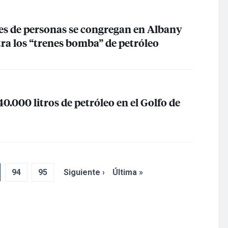
es de personas se congregan en Albany
tra los “trenes bomba” de petróleo
0.000 litros de petróleo en el Golfo de
94
95
Siguiente ›
Última »