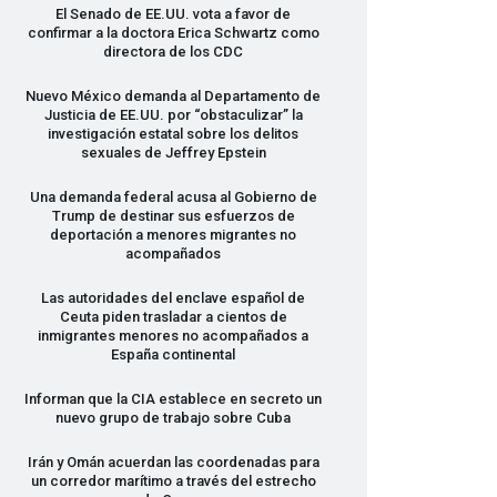
El Senado de EE.UU. vota a favor de
confirmar a la doctora Erica Schwartz como
directora de los
CDC
Nuevo México demanda al Departamento de
Justicia de EE.UU. por “obstaculizar” la
investigación estatal sobre los delitos
sexuales de Jeffrey Epstein
Una demanda federal acusa al Gobierno de
Trump de destinar sus esfuerzos de
deportación a menores migrantes no
acompañados
Las autoridades del enclave español de
Ceuta piden trasladar a cientos de
inmigrantes menores no acompañados a
España continental
Informan que la
CIA
establece en secreto un
nuevo grupo de trabajo sobre Cuba
Irán y Omán acuerdan las coordenadas para
un corredor marítimo a través del estrecho