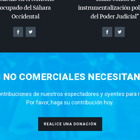
ocupado del Sáhara
instrumentalización pol
Occidental
del Poder Judicial”
S NO COMERCIALES NECESITAN
tribuciones de nuestros espectadores y oyentes para rea
Por favor, haga su contribución hoy.
REALICE UNA DONACIÓN