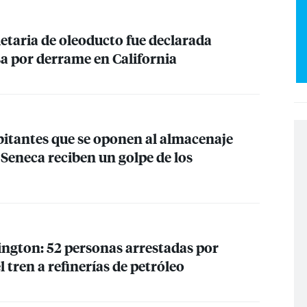
taria de oleoducto fue declarada
sa por derrame en California
itantes que se oponen al almacenaje
o Seneca reciben un golpe de los
ngton: 52 personas arrestadas por
l tren a refinerías de petróleo