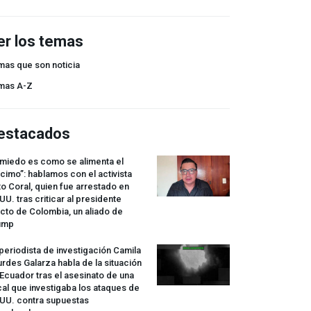
er los temas
mas que son noticia
mas A-Z
estacados
 miedo es como se alimenta el
cimo”: hablamos con el activista
o Coral, quien fue arrestado en
UU. tras criticar al presidente
cto de Colombia, un aliado de
ump
periodista de investigación Camila
rdes Galarza habla de la situación
Ecuador tras el asesinato de una
cal que investigaba los ataques de
.UU. contra supuestas