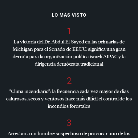
LO MÁS VISTO
1
La victoria del Dr. Abdul El-Sayed en las primarias de
Michigan para el Senado de EE.UU. significa una gran
derrota para la organización política israelí
AIPAC
y la
dirigencia demócrata tradicional
2
“Clima incendiario”: la frecuencia cada vez mayor de días
calurosos, secos y ventosos hace más difícil el control de los
incendios forestales
3
Arrestan a un hombre sospechoso de provocar uno de los