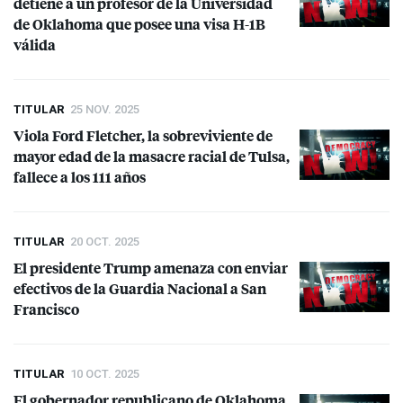
detiene a un profesor de la Universidad
de Oklahoma que posee una visa H-1B
válida
TITULAR
25 NOV. 2025
Viola Ford Fletcher, la sobreviviente de
mayor edad de la masacre racial de Tulsa,
fallece a los 111 años
TITULAR
20 OCT. 2025
El presidente Trump amenaza con enviar
efectivos de la Guardia Nacional a San
Francisco
TITULAR
10 OCT. 2025
El gobernador republicano de Oklahoma