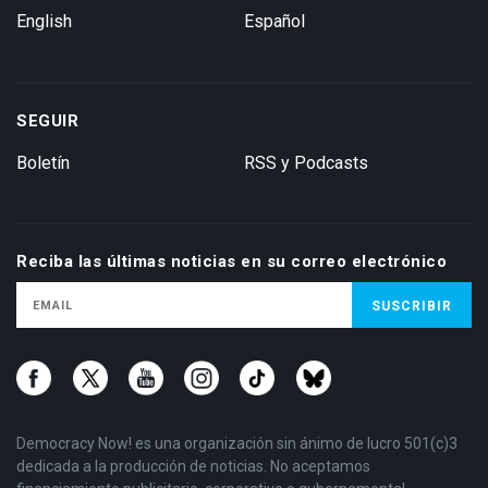
English
Español
SEGUIR
Boletín
RSS y Podcasts
Reciba las últimas noticias en su correo electrónico
Democracy Now! es una organización sin ánimo de lucro 501(c)3
dedicada a la producción de noticias. No aceptamos