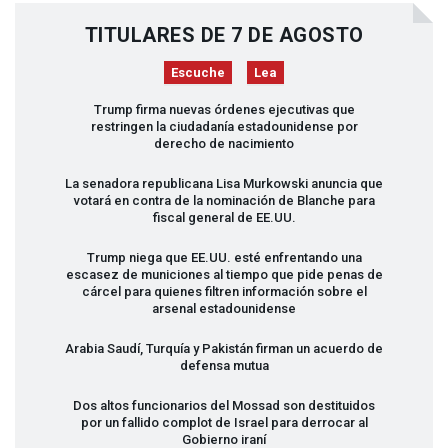
TITULARES DE 7 DE AGOSTO
Escuche
Lea
Trump firma nuevas órdenes ejecutivas que
restringen la ciudadanía estadounidense por
derecho de nacimiento
La senadora republicana Lisa Murkowski anuncia que
votará en contra de la nominación de Blanche para
fiscal general de EE.UU.
Trump niega que EE.UU. esté enfrentando una
escasez de municiones al tiempo que pide penas de
cárcel para quienes filtren información sobre el
arsenal estadounidense
Arabia Saudí, Turquía y Pakistán firman un acuerdo de
defensa mutua
Dos altos funcionarios del Mossad son destituidos
por un fallido complot de Israel para derrocar al
Gobierno iraní