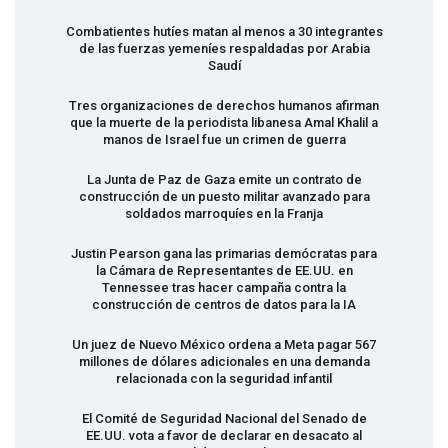
Combatientes hutíes matan al menos a 30 integrantes
de las fuerzas yemeníes respaldadas por Arabia
Saudí
Tres organizaciones de derechos humanos afirman
que la muerte de la periodista libanesa Amal Khalil a
manos de Israel fue un crimen de guerra
La Junta de Paz de Gaza emite un contrato de
construcción de un puesto militar avanzado para
soldados marroquíes en la Franja
Justin Pearson gana las primarias demócratas para
la Cámara de Representantes de EE.UU. en
Tennessee tras hacer campaña contra la
construcción de centros de datos para la IA
Un juez de Nuevo México ordena a Meta pagar 567
millones de dólares adicionales en una demanda
relacionada con la seguridad infantil
El Comité de Seguridad Nacional del Senado de
EE.UU. vota a favor de declarar en desacato al