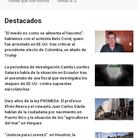
Temas que son noticia
Temas A-Z
Destacados
“El miedo es como se alimenta el fascimo”:
hablamos con el activista Beto Coral, quien
fue arrestado en EE.UU. tras criticar al
presidente electo de Colombia, un aliado de
Trump
La periodista de investigación Camila Lourdes
Galarza habla de la situación en Ecuador tras
el asesinato de una fiscal que investigaba los
ataques de EE.UU. contra supuestas
narcolanchas
Diez años de la ley
PROMESA
: El profesor
Efrén Rivera y el cineasta Juan Carlos Dávila
hablan de la ciudadanía por nacimiento en
Puerto Rico y la situación de los “agricultores
del mar” en Vieques
“Justicia para Lorenzo”: en Houston, la