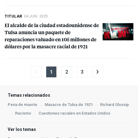
TITULAR
04 JUN. 2025
El alcalde de la ciudad estadounidense de
Tulsa anuncia un paquete de
reparaciones valuado en 105 millones de
dólares por la masacre racial de 1921
‹
›
1
2
3
Temas relacionados
Pena de muerte
Masacre de Tulsa de 1921
Richard Glossip
Racismo
Cuestiones raciales en Estados Unidos
Ver los temas