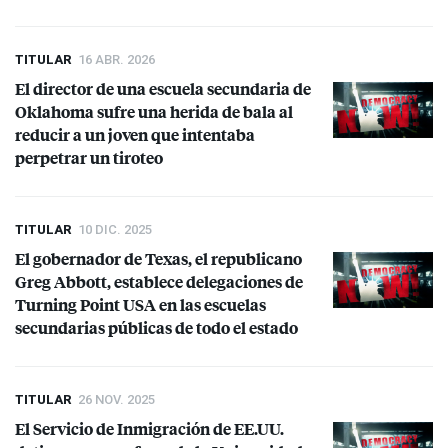
TITULAR
16 ABR. 2026
El director de una escuela secundaria de
Oklahoma sufre una herida de bala al
reducir a un joven que intentaba
perpetrar un tiroteo
TITULAR
10 DIC. 2025
El gobernador de Texas, el republicano
Greg Abbott, establece delegaciones de
Turning Point
USA
en las escuelas
secundarias públicas de todo el estado
TITULAR
26 NOV. 2025
El Servicio de Inmigración de EE.UU.