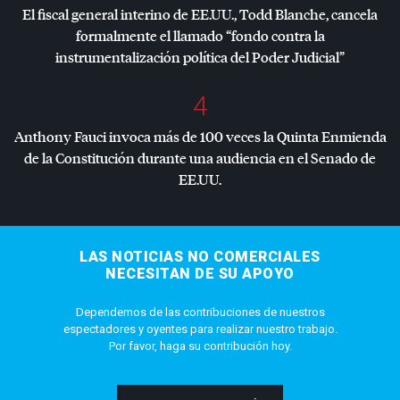
El fiscal general interino de EE.UU., Todd Blanche, cancela
formalmente el llamado “fondo contra la
instrumentalización política del Poder Judicial”
4
Anthony Fauci invoca más de 100 veces la Quinta Enmienda
de la Constitución durante una audiencia en el Senado de
EE.UU.
LAS NOTICIAS NO COMERCIALES
NECESITAN DE SU APOYO
Dependemos de las contribuciones de nuestros
espectadores y oyentes para realizar nuestro trabajo.
Por favor, haga su contribución hoy.