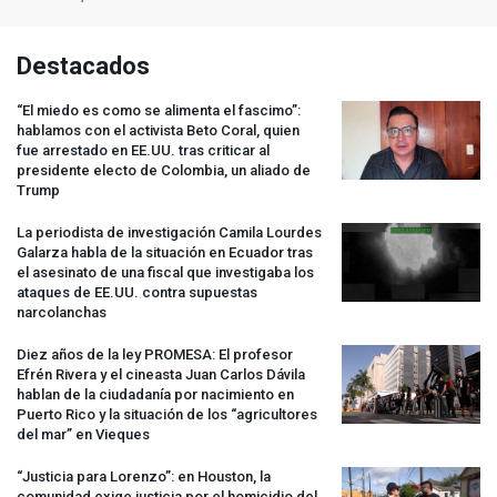
Destacados
“El miedo es como se alimenta el fascimo”:
hablamos con el activista Beto Coral, quien
fue arrestado en EE.UU. tras criticar al
presidente electo de Colombia, un aliado de
Trump
La periodista de investigación Camila Lourdes
Galarza habla de la situación en Ecuador tras
el asesinato de una fiscal que investigaba los
ataques de EE.UU. contra supuestas
narcolanchas
Diez años de la ley
PROMESA
: El profesor
Efrén Rivera y el cineasta Juan Carlos Dávila
hablan de la ciudadanía por nacimiento en
Puerto Rico y la situación de los “agricultores
del mar” en Vieques
“Justicia para Lorenzo”: en Houston, la
comunidad exige justicia por el homicidio del