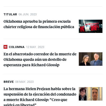
TITULAR
06 JUN. 2023
Oklahoma aprueba la primera escuela
chárter religiosa de financiación pública
COLUMNA
12 MAY. 2023
En el abarrotado corredor de la muerte de
Oklahoma queda aún un destello de
esperanza para Richard Glossip
BREVE
08 MAY. 2023
La hermana Helen Prejean habla sobre la
suspensión de la ejecución del condenado
a muerte Richard Glossip: “Creo que
saldrá en libertad”