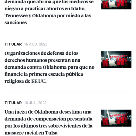
demanda que afirma que los médicos se
niegan a practicar abortos en Idaho,
Tennessee y Oklahoma por miedo a las
sanciones
TITULAR
16 AGO. 2023
Organizaciones de defensa de los
derechos humanos presentan una
demanda contra Oklahoma para que no
financie la primera escuela pública
religiosa de EE.UU.
TITULAR
10 JUL. 2023
Una jueza de Oklahoma desestima una
demanda de compensación presentada
por los últimos tres sobrevivientes de la
masacre racial en Tulsa