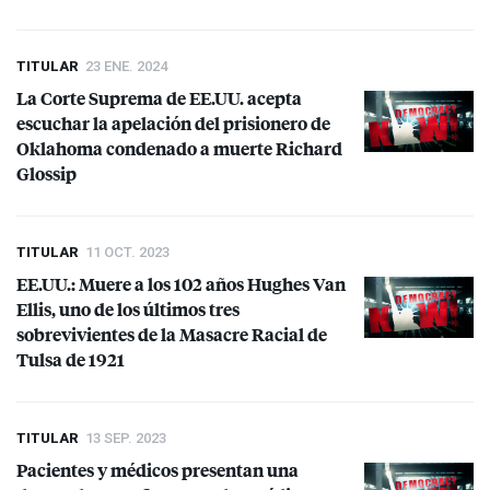
TITULAR
23 ENE. 2024
La Corte Suprema de EE.UU. acepta
escuchar la apelación del prisionero de
Oklahoma condenado a muerte Richard
Glossip
TITULAR
11 OCT. 2023
EE.UU.: Muere a los 102 años Hughes Van
Ellis, uno de los últimos tres
sobrevivientes de la Masacre Racial de
Tulsa de 1921
TITULAR
13 SEP. 2023
Pacientes y médicos presentan una