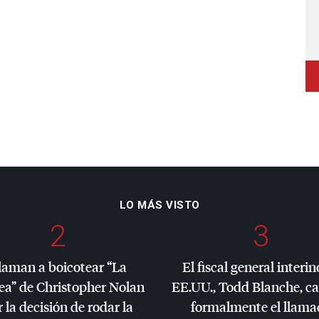
LO MÁS VISTO
2
3
laman a boicotear “La
El fiscal general interin
ea” de Christopher Nolan
EE.UU., Todd Blanche, c
 la decisión de rodar la
formalmente el llama