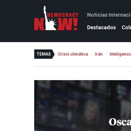
Noticias Internac
Destacados
Col
TEMAS
Crisis climática
Irán
Inteligencia
Osca