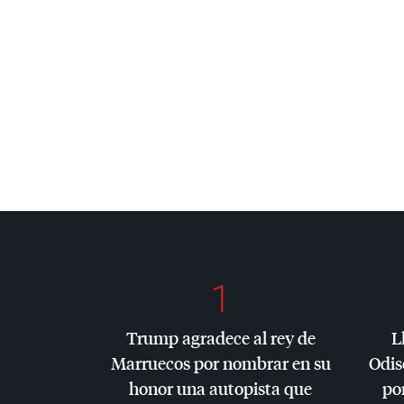
1
Trump agradece al rey de
L
Marruecos por nombrar en su
Odis
honor una autopista que
por