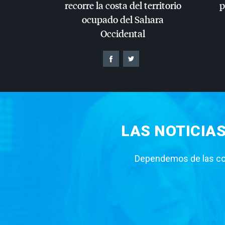
recorre la costa del territorio
p
ocupado del Sahara
Occidental
LAS NOTICIA
Dependemos de las con