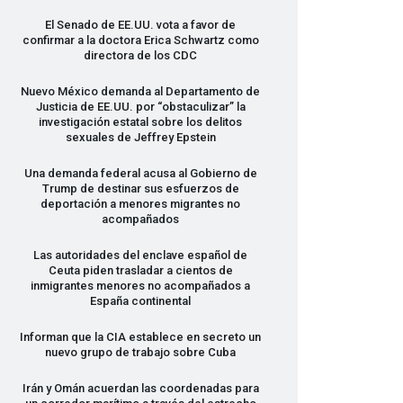
El Senado de EE.UU. vota a favor de
confirmar a la doctora Erica Schwartz como
directora de los
CDC
Nuevo México demanda al Departamento de
Justicia de EE.UU. por “obstaculizar” la
investigación estatal sobre los delitos
sexuales de Jeffrey Epstein
Una demanda federal acusa al Gobierno de
Trump de destinar sus esfuerzos de
deportación a menores migrantes no
acompañados
Las autoridades del enclave español de
Ceuta piden trasladar a cientos de
inmigrantes menores no acompañados a
España continental
Informan que la
CIA
establece en secreto un
nuevo grupo de trabajo sobre Cuba
Irán y Omán acuerdan las coordenadas para