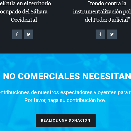
elícula en el territorio
“fondo contra la
ocupado del Sáhara
instrumentalización pol
Occidental
del Poder Judicial”
S NO COMERCIALES NECESITAN
tribuciones de nuestros espectadores y oyentes para rea
Por favor, haga su contribución hoy.
REALICE UNA DONACIÓN