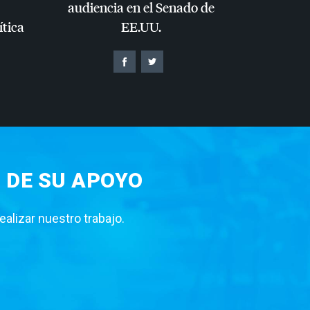
audiencia en el Senado de
ítica
EE.UU.
 DE SU APOYO
lizar nuestro trabajo.