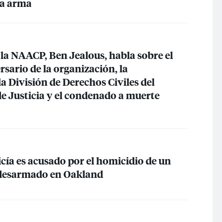
ba arma
 la
NAACP
, Ben Jealous, habla sobre el
sario de la organización, la
la División de Derechos Civiles del
 Justicia y el condenado a muerte
licía es acusado por el homicidio de un
 desarmado en Oakland