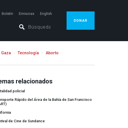
Boletín
Emisoras
English
DONAR
Gaza
Tecnología
Aborto
emas relacionados
talidad policial
nsporte Rápido del Área de la Bahía de San Francisco
ART)
ifornia
tival de Cine de Sundance