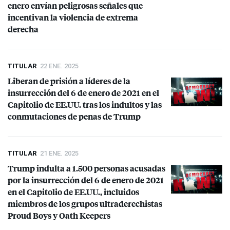
enero envían peligrosas señales que
incentivan la violencia de extrema
derecha
TITULAR
22 ENE. 2025
Liberan de prisión a líderes de la
insurrección del 6 de enero de 2021 en el
Capitolio de EE.UU. tras los indultos y las
conmutaciones de penas de Trump
TITULAR
21 ENE. 2025
Trump indulta a 1.500 personas acusadas
por la insurrección del 6 de enero de 2021
en el Capitolio de EE.UU., incluidos
miembros de los grupos ultraderechistas
Proud Boys y Oath Keepers