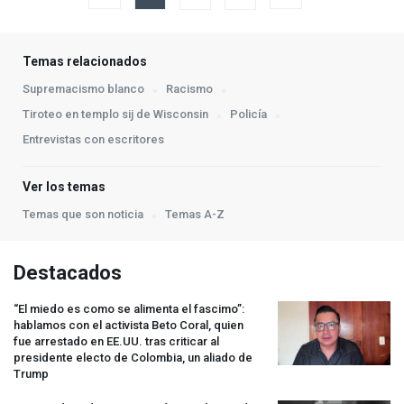
Temas relacionados
Supremacismo blanco
Racismo
Tiroteo en templo sij de Wisconsin
Policía
Entrevistas con escritores
Ver los temas
Temas que son noticia
Temas A-Z
Destacados
“El miedo es como se alimenta el fascimo”:
hablamos con el activista Beto Coral, quien
fue arrestado en EE.UU. tras criticar al
presidente electo de Colombia, un aliado de
Trump