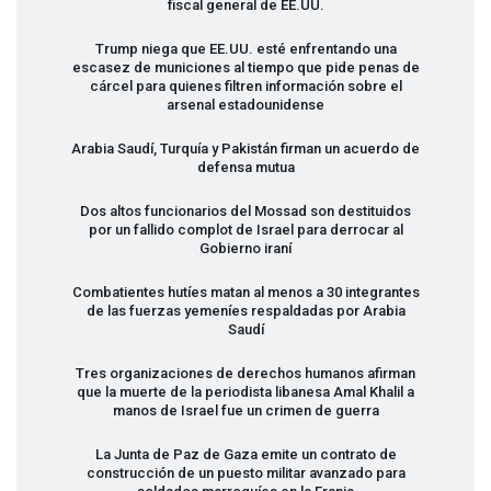
fiscal general de EE.UU.
Trump niega que EE.UU. esté enfrentando una
escasez de municiones al tiempo que pide penas de
cárcel para quienes filtren información sobre el
arsenal estadounidense
Arabia Saudí, Turquía y Pakistán firman un acuerdo de
defensa mutua
Dos altos funcionarios del Mossad son destituidos
por un fallido complot de Israel para derrocar al
Gobierno iraní
Combatientes hutíes matan al menos a 30 integrantes
de las fuerzas yemeníes respaldadas por Arabia
Saudí
Tres organizaciones de derechos humanos afirman
que la muerte de la periodista libanesa Amal Khalil a
manos de Israel fue un crimen de guerra
La Junta de Paz de Gaza emite un contrato de
construcción de un puesto militar avanzado para