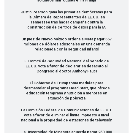
soldados marroquíes en la Franja
Justin Pearson gana las primarias demócratas para
la Cámara de Representantes de EE.UU. en
Tennessee tras hacer campaña contra la
construcción de centros de datos para la IA
Un juez de Nuevo México ordena a Meta pagar 567
millones de dólares adicionales en una demanda
relacionada con la seguridad infantil
El Comité de Seguridad Nacional del Senado de
EE.UU. vota a favor de declarar en desacato al
Congreso al doctor Anthony Fauci
El Gobierno de Trump toma medidas para
desmantelar el programa Head Start, que ofrece
educación temprana y nutrición a menores en
situación de pobreza
La Comisión Federal de Comunicaciones de EE.UU.
vota a favor de eliminar el límite impuesto a nivel
nacional a la propiedad de estaciones de televisión
La Universidad de Minesota acuerda pagar 250.000