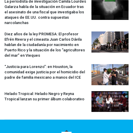
La periodista de investigación Camila Lourdes
Galarza habla de la situación en Ecuador tras
el asesinato de una fiscal que investigaba los
ataques de EE.UU. contra supuestas
narcolanchas
Diez años de la ley
PROMESA
: El profesor
Efrén Rivera y el cineasta Juan Carlos Dávila
hablan de la ciudadanía por nacimiento en
Puerto Rico y la situación de los “agricultores
del mar” en Vieques
“Justicia para Lorenzo”: en Houston, la
comunidad exige justicia por el homicidio del
padre de familia mexicano a manos del
ICE
Helado Tropical: Helado Negro y Reyna
Tropical lanzan su primer álbum colaborativo