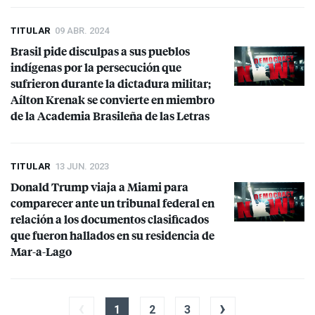
TITULAR
09 ABR. 2024
Brasil pide disculpas a sus pueblos
indígenas por la persecución que
sufrieron durante la dictadura militar;
Aílton Krenak se convierte en miembro
de la Academia Brasileña de las Letras
TITULAR
13 JUN. 2023
Donald Trump viaja a Miami para
comparecer ante un tribunal federal en
relación a los documentos clasificados
que fueron hallados en su residencia de
Mar-a-Lago
‹
›
1
2
3