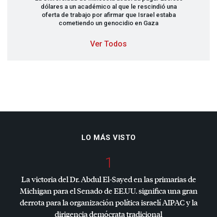
dólares a un académico al que le rescindió una
oferta de trabajo por afirmar que Israel estaba
cometiendo un genocidio en Gaza
Ver Todos
LO MÁS VISTO
1
La victoria del Dr. Abdul El-Sayed en las primarias de
Michigan para el Senado de EE.UU. significa una gran
derrota para la organización política israelí
AIPAC
y la
dirigencia demócrata tradicional