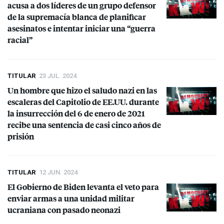
acusa a dos líderes de un grupo defensor
de la supremacía blanca de planificar
asesinatos e intentar iniciar una “guerra
racial”
TITULAR
23 JUL. 2024
Un hombre que hizo el saludo nazi en las
escaleras del Capitolio de EE.UU. durante
la insurrección del 6 de enero de 2021
recibe una sentencia de casi cinco años de
prisión
TITULAR
12 JUN. 2024
El Gobierno de Biden levanta el veto para
enviar armas a una unidad militar
ucraniana con pasado neonazi