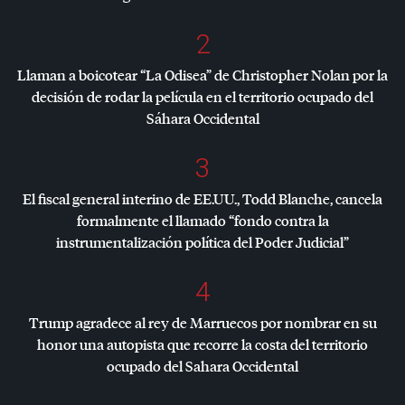
2
Llaman a boicotear “La Odisea” de Christopher Nolan por la
decisión de rodar la película en el territorio ocupado del
Sáhara Occidental
3
El fiscal general interino de EE.UU., Todd Blanche, cancela
formalmente el llamado “fondo contra la
instrumentalización política del Poder Judicial”
4
Trump agradece al rey de Marruecos por nombrar en su
honor una autopista que recorre la costa del territorio
ocupado del Sahara Occidental