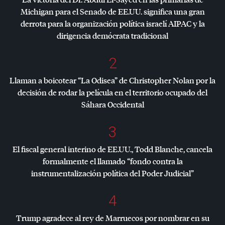
Michigan para el Senado de EE.UU. significa una gran
derrota para la organización política israelí
AIPAC
y la
dirigencia demócrata tradicional
2
Llaman a boicotear “La Odisea” de Christopher Nolan por la
decisión de rodar la película en el territorio ocupado del
Sáhara Occidental
3
El fiscal general interino de EE.UU., Todd Blanche, cancela
formalmente el llamado “fondo contra la
instrumentalización política del Poder Judicial”
4
Trump agradece al rey de Marruecos por nombrar en su