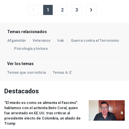
‹
›
1
2
3
Temas relacionados
Afganistán
Veteranos
Irak
Guerra contra el Terrorismo
Psicología y tortura
Ver los temas
Temas que son noticia
Temas A-Z
Destacados
“El miedo es como se alimenta el fascimo”:
hablamos con el activista Beto Coral, quien
fue arrestado en EE.UU. tras criticar al
presidente electo de Colombia, un aliado de
Trump