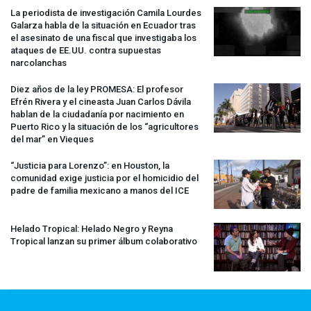
La periodista de investigación Camila Lourdes
Galarza habla de la situación en Ecuador tras
el asesinato de una fiscal que investigaba los
ataques de EE.UU. contra supuestas
narcolanchas
Diez años de la ley
PROMESA
: El profesor
Efrén Rivera y el cineasta Juan Carlos Dávila
hablan de la ciudadanía por nacimiento en
Puerto Rico y la situación de los “agricultores
del mar” en Vieques
“Justicia para Lorenzo”: en Houston, la
comunidad exige justicia por el homicidio del
padre de familia mexicano a manos del
ICE
Helado Tropical: Helado Negro y Reyna
Tropical lanzan su primer álbum colaborativo