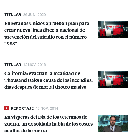
TITULAR
26 JUN. 2020
En Estados Unidos aprueban plan para
crear nueva línea directa nacional de
prevención del suicidio con el número
“988”
TITULAR
12 NOV. 2018
California: evacuan la localidad de
Thousand Oaks a causa de los incendios,
días después de mortal tiroteo masivo
REPORTAJE
10 NOV. 2014
En vísperas del Día de los veteranos de
guerra, un ex soldado habla de los costos
ocultos de la guerra