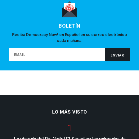
BOLETÍN
Reciba Democracy Now! en Español en su correo electrónico
cada mañana.
LO MÁS VISTO
1
La victoria del Dr. Abdul El-Sayed en las primarias de