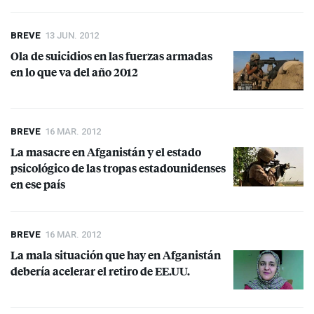
BREVE
13 JUN. 2012
Ola de suicidios en las fuerzas armadas
en lo que va del año 2012
BREVE
16 MAR. 2012
La masacre en Afganistán y el estado
psicológico de las tropas estadounidenses
en ese país
BREVE
16 MAR. 2012
La mala situación que hay en Afganistán
debería acelerar el retiro de EE.UU.