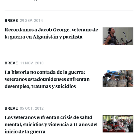
BREVE
29 SEP. 2014
Recordamos a Jacob George, veterano de
la guerra en Afganistán y pacifista
BREVE
11 NOV. 2013
La historia no contada de la guerra:
veteranos estadounidenses enfrentan
desempleo, traumas y suicidios
BREVE
05 OCT. 2012
Los veteranos enfrentan crisis de salud
mental, suicidios y violencia a 11 años del
inicio de la guerra