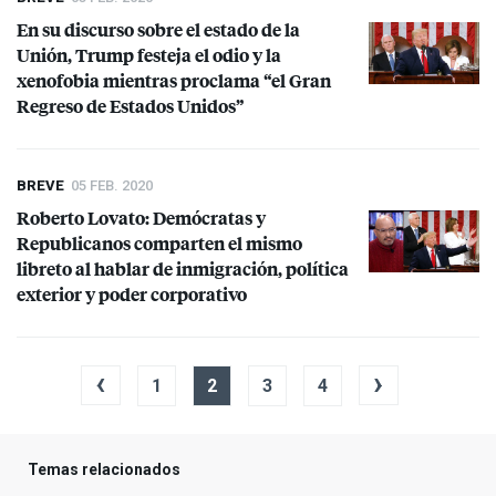
En su discurso sobre el estado de la
Unión, Trump festeja el odio y la
xenofobia mientras proclama “el Gran
Regreso de Estados Unidos”
BREVE
05 FEB. 2020
Roberto Lovato: Demócratas y
Republicanos comparten el mismo
libreto al hablar de inmigración, política
exterior y poder corporativo
‹
›
1
2
3
4
Temas relacionados