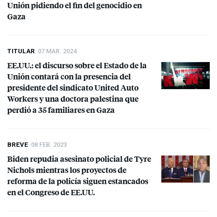
Unión pidiendo el fin del genocidio en
Gaza
TITULAR
07 MAR. 2024
EE.UU.: el discurso sobre el Estado de la
Unión contará con la presencia del
presidente del sindicato United Auto
Workers y una doctora palestina que
perdió a 35 familiares en Gaza
BREVE
08 FEB. 2023
Biden repudia asesinato policial de Tyre
Nichols mientras los proyectos de
reforma de la policía siguen estancados
en el Congreso de EE.UU.