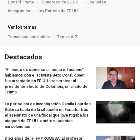
Donald Trump
Congreso de EE.UU.
Joe Biden
Inmigración
Ley Patriota de EE.UU.
Ver los temas
Temas que son noticia
Temas A-Z
Destacados
“El miedo es como se alimenta el fascimo”:
hablamos con el activista Beto Coral, quien
fue arrestado en EE.UU. tras criticar al
presidente electo de Colombia, un aliado de
Trump
La periodista de investigación Camila Lourdes
Galarza habla de la situación en Ecuador tras
el asesinato de una fiscal que investigaba los
ataques de EE.UU. contra supuestas
narcolanchas
Diez años de la ley
PROMESA
: El profesor