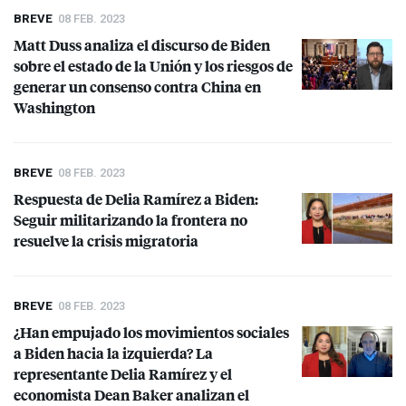
BREVE
08 FEB. 2023
Matt Duss analiza el discurso de Biden
sobre el estado de la Unión y los riesgos de
generar un consenso contra China en
Washington
BREVE
08 FEB. 2023
Respuesta de Delia Ramírez a Biden:
Seguir militarizando la frontera no
resuelve la crisis migratoria
BREVE
08 FEB. 2023
¿Han empujado los movimientos sociales
a Biden hacia la izquierda? La
representante Delia Ramírez y el
economista Dean Baker analizan el