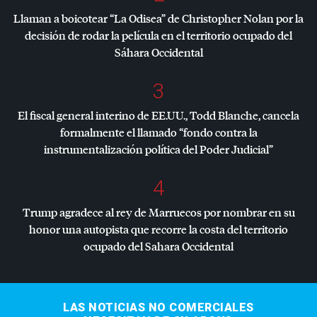
Llaman a boicotear “La Odisea” de Christopher Nolan por la
decisión de rodar la película en el territorio ocupado del
Sáhara Occidental
3
El fiscal general interino de EE.UU., Todd Blanche, cancela
formalmente el llamado “fondo contra la
instrumentalización política del Poder Judicial”
4
Trump agradece al rey de Marruecos por nombrar en su
honor una autopista que recorre la costa del territorio
ocupado del Sahara Occidental
LAS NOTICIAS NO COMERCIALES