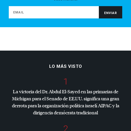
LO MÁS VISTO
1
La victoria del Dr. Abdul El-Sayed en las primarias de
Michigan para el Senado de EE.UU. significa una gran
derrota para la organización política israelí
AIPAC
y la
dirigencia demócrata tradicional
2