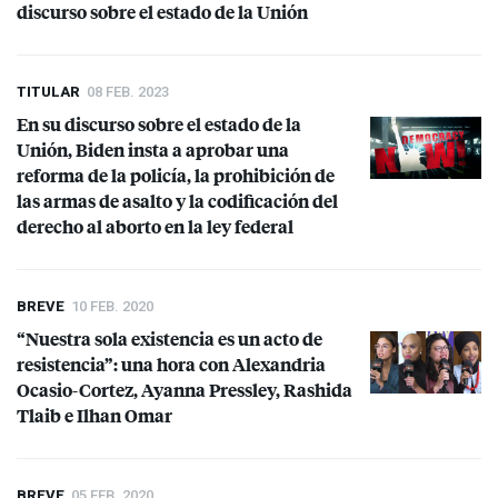
discurso sobre el estado de la Unión
TITULAR
08 FEB. 2023
En su discurso sobre el estado de la
Unión, Biden insta a aprobar una
reforma de la policía, la prohibición de
las armas de asalto y la codificación del
derecho al aborto en la ley federal
BREVE
10 FEB. 2020
“Nuestra sola existencia es un acto de
resistencia”: una hora con Alexandria
Ocasio-Cortez, Ayanna Pressley, Rashida
Tlaib e Ilhan Omar
BREVE
05 FEB. 2020