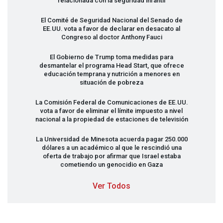
relacionada con la seguridad infantil
El Comité de Seguridad Nacional del Senado de
EE.UU. vota a favor de declarar en desacato al
Congreso al doctor Anthony Fauci
El Gobierno de Trump toma medidas para
desmantelar el programa Head Start, que ofrece
educación temprana y nutrición a menores en
situación de pobreza
La Comisión Federal de Comunicaciones de EE.UU.
vota a favor de eliminar el límite impuesto a nivel
nacional a la propiedad de estaciones de televisión
La Universidad de Minesota acuerda pagar 250.000
dólares a un académico al que le rescindió una
oferta de trabajo por afirmar que Israel estaba
cometiendo un genocidio en Gaza
Ver Todos