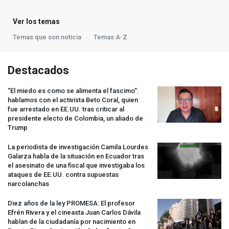
Ver los temas
Temas que son noticia
Temas A-Z
Destacados
“El miedo es como se alimenta el fascimo”:
hablamos con el activista Beto Coral, quien
fue arrestado en EE.UU. tras criticar al
presidente electo de Colombia, un aliado de
Trump
La periodista de investigación Camila Lourdes
Galarza habla de la situación en Ecuador tras
el asesinato de una fiscal que investigaba los
ataques de EE.UU. contra supuestas
narcolanchas
Diez años de la ley
PROMESA
: El profesor
Efrén Rivera y el cineasta Juan Carlos Dávila
hablan de la ciudadanía por nacimiento en