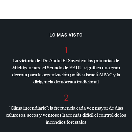
LO MÁS VISTO
1
La victoria del Dr. Abdul El-Sayed en las primarias de
Michigan para el Senado de EE.UU. significa una gran
derrota para la organización política israelí
AIPAC
y la
dirigencia demócrata tradicional
2
“Clima incendiario”: la frecuencia cada vez mayor de días
calurosos, secos y ventosos hace más difícil el control de los
incendios forestales