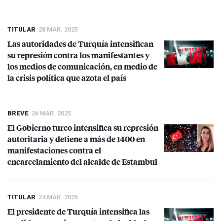
TITULAR
28 MAR. 2025
Las autoridades de Turquía intensifican
su represión contra los manifestantes y
los medios de comunicación, en medio de
la crisis política que azota el país
BREVE
26 MAR. 2025
El Gobierno turco intensifica su represión
autoritaria y detiene a más de 1400 en
manifestaciones contra el
encarcelamiento del alcalde de Estambul
TITULAR
24 MAR. 2025
El presidente de Turquía intensifica las