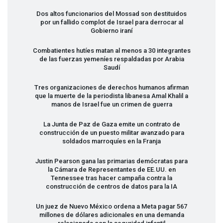
Dos altos funcionarios del Mossad son destituidos
por un fallido complot de Israel para derrocar al
Gobierno iraní
Combatientes hutíes matan al menos a 30 integrantes
de las fuerzas yemeníes respaldadas por Arabia
Saudí
Tres organizaciones de derechos humanos afirman
que la muerte de la periodista libanesa Amal Khalil a
manos de Israel fue un crimen de guerra
La Junta de Paz de Gaza emite un contrato de
construcción de un puesto militar avanzado para
soldados marroquíes en la Franja
Justin Pearson gana las primarias demócratas para
la Cámara de Representantes de EE.UU. en
Tennessee tras hacer campaña contra la
construcción de centros de datos para la IA
Un juez de Nuevo México ordena a Meta pagar 567
millones de dólares adicionales en una demanda