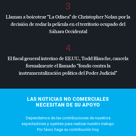
3
Llaman a boicotear “La Odisea” de Christopher Nolan por la
decisión de rodar la película en el territorio ocupado del
Sáhara Occidental
4
El fiscal general interino de EE.UU., Todd Blanche, cancela
formalmente el llamado “fondo contra la
instrumentalización política del Poder Judicial”
LAS NOTICIAS NO COMERCIALES
NECESITAN DE SU APOYO
Dependemos de las contribuciones de nuestros
espectadores y oyentes para realizar nuestro trabajo.
Por favor, haga su contribución hoy.