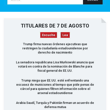
TITULARES DE 7 DE AGOSTO
Escuche
Lea
Trump firma nuevas órdenes ejecutivas que
restringen la ciudadanía estadounidense por
derecho de nacimiento
La senadora republicana Lisa Murkowski anuncia que
votará en contra de la nominación de Blanche para
fiscal general de EE.UU.
Trump niega que EE.UU. esté enfrentando una
escasez de municiones al tiempo que pide penas de
cárcel para quienes filtren información sobre el
arsenal estadounidense
Arabia Saudí, Turquía y Pakistán firman un acuerdo de
defensa mutua