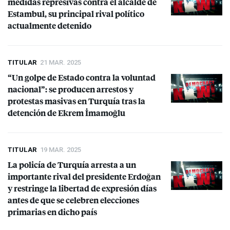
medidas represivas contra el alcalde de
Estambul, su principal rival político
actualmente detenido
TITULAR
21 MAR. 2025
“Un golpe de Estado contra la voluntad
nacional”: se producen arrestos y
protestas masivas en Turquía tras la
detención de Ekrem İmamoğlu
TITULAR
19 MAR. 2025
La policía de Turquía arresta a un
importante rival del presidente Erdoğan
y restringe la libertad de expresión días
antes de que se celebren elecciones
primarias en dicho país