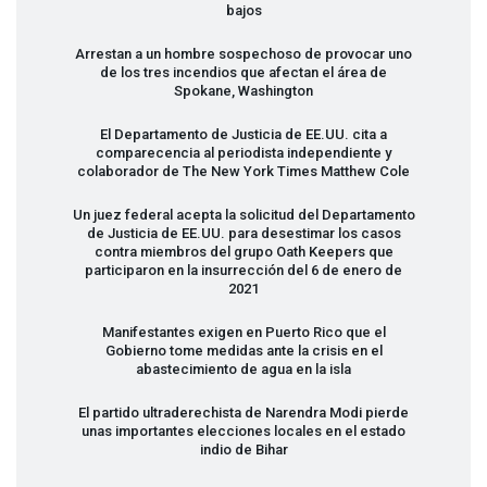
bajos
Arrestan a un hombre sospechoso de provocar uno
de los tres incendios que afectan el área de
Spokane, Washington
El Departamento de Justicia de EE.UU. cita a
comparecencia al periodista independiente y
colaborador de The New York Times Matthew Cole
Un juez federal acepta la solicitud del Departamento
de Justicia de EE.UU. para desestimar los casos
contra miembros del grupo Oath Keepers que
participaron en la insurrección del 6 de enero de
2021
Manifestantes exigen en Puerto Rico que el
Gobierno tome medidas ante la crisis en el
abastecimiento de agua en la isla
El partido ultraderechista de Narendra Modi pierde
unas importantes elecciones locales en el estado
indio de Bihar