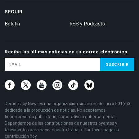
SEGUIR
Boletín
RSS y Podcasts
Reciba las últimas noticias en su correo electrónico
Democracy Now! es una organización sin ánimo de lucro 501(c)3
dedicada a la producción de noticias. No aceptamos
financiamiento publicitario, corporativo o gubernamental.
Dependemos de las contribuciones de nuestros oyentes y
televidentes para hacer nuestro trabajo. Por favor, haga su
contribución hoy.