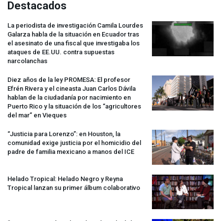
Destacados
La periodista de investigación Camila Lourdes
Galarza habla de la situación en Ecuador tras
el asesinato de una fiscal que investigaba los
ataques de EE.UU. contra supuestas
narcolanchas
Diez años de la ley
PROMESA
: El profesor
Efrén Rivera y el cineasta Juan Carlos Dávila
hablan de la ciudadanía por nacimiento en
Puerto Rico y la situación de los “agricultores
del mar” en Vieques
“Justicia para Lorenzo”: en Houston, la
comunidad exige justicia por el homicidio del
padre de familia mexicano a manos del
ICE
Helado Tropical: Helado Negro y Reyna
Tropical lanzan su primer álbum colaborativo