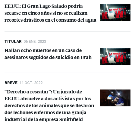
EE.UU.: El Gran Lago Salado podría
secarse en cinco años si no se realizan
recortes drásticos en el consumo del agua
TITULAR
06 ENE. 2023
Hallan ocho muertos en un caso de
asesinatos seguidos de suicidio en Utah
BREVE
11 OCT. 2022
“Derecho a rescatar”: Un jurado de
EE.UU. absuelve a dos activistas por los
derechos de los animales que se llevaron
dos lechones enfermos de una granja
industrial de la empresa Smithfield