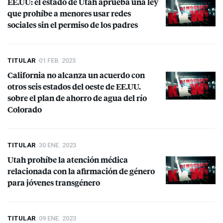
EE.UU: el estado de Utah aprueba una ley
que prohíbe a menores usar redes
sociales sin el permiso de los padres
TITULAR
01 FEB. 2023
California no alcanza un acuerdo con
otros seis estados del oeste de EE.UU.
sobre el plan de ahorro de agua del río
Colorado
TITULAR
30 ENE. 2023
Utah prohíbe la atención médica
relacionada con la afirmación de género
para jóvenes transgénero
TITULAR
09 ENE. 2023