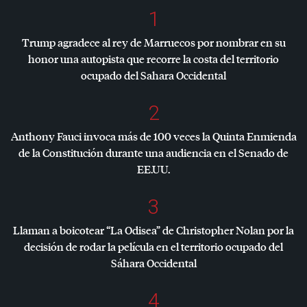
1
Trump agradece al rey de Marruecos por nombrar en su
honor una autopista que recorre la costa del territorio
ocupado del Sahara Occidental
2
Anthony Fauci invoca más de 100 veces la Quinta Enmienda
de la Constitución durante una audiencia en el Senado de
EE.UU.
3
Llaman a boicotear “La Odisea” de Christopher Nolan por la
decisión de rodar la película en el territorio ocupado del
Sáhara Occidental
4