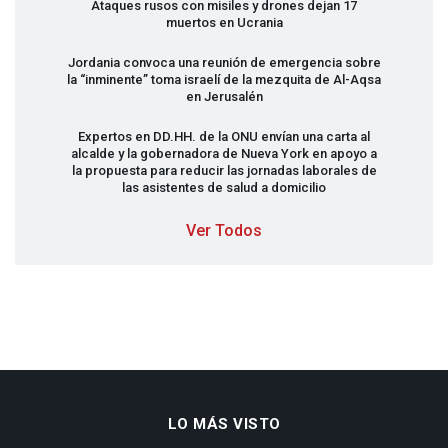
Ataques rusos con misiles y drones dejan 17
muertos en Ucrania
Jordania convoca una reunión de emergencia sobre
la “inminente” toma israelí de la mezquita de Al-Aqsa
en Jerusalén
Expertos en DD.HH. de la
ONU
envían una carta al
alcalde y la gobernadora de Nueva York en apoyo a
la propuesta para reducir las jornadas laborales de
las asistentes de salud a domicilio
Ver Todos
LO MÁS VISTO