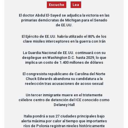
Escuche
Lea
El doctor Abdul El-Sayed se adjudica la victoria en las
primarias demócratas de Michigan para el Senado
de EE.UU.
El Ejército de EE.UU. habría utilizado el 80% de los
clave misiles interceptores en la guerra con Irán
La Guardia Nacional de EE.UU. continuará con su
despliegue en Washington D.C. hasta 2029, lo que
implica un costo de 1.400 millones de dólares
El congresista republicano de Carolina del Norte
Chuck Edwards abandona su candidatura a la
reelección tras acusaciones de acoso sexual
Un tercer inmigrante muere en el tristemente
célebre centro de detención del
ICE
conocido como
Delaney Hall
Italia pondrá a sus 27 ciudades principales bajo
alerta máxima por calor al tiempo que importantes
ríos de Polonia registran niveles históricamente