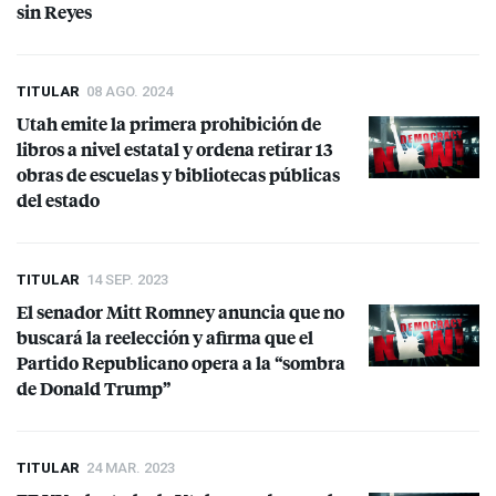
sin Reyes
TITULAR
08 AGO. 2024
Utah emite la primera prohibición de
libros a nivel estatal y ordena retirar 13
obras de escuelas y bibliotecas públicas
del estado
TITULAR
14 SEP. 2023
El senador Mitt Romney anuncia que no
buscará la reelección y afirma que el
Partido Republicano opera a la “sombra
de Donald Trump”
TITULAR
24 MAR. 2023