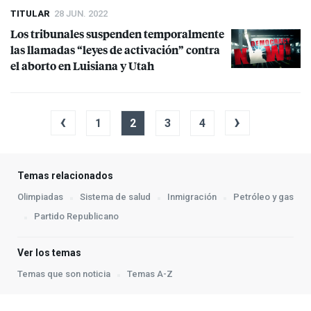
TITULAR
28 JUN. 2022
Los tribunales suspenden temporalmente
las llamadas “leyes de activación” contra
el aborto en Luisiana y Utah
‹
›
1
2
3
4
Temas relacionados
Olimpiadas
Sistema de salud
Inmigración
Petróleo y gas
Partido Republicano
Ver los temas
Temas que son noticia
Temas A-Z