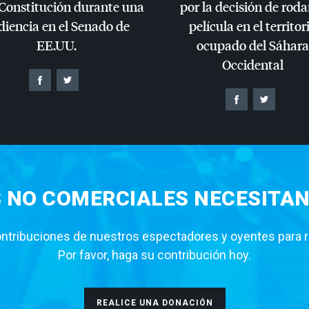
 Constitución durante una
por la decisión de roda
diencia en el Senado de
película en el territor
EE.UU.
ocupado del Sáhara
Occidental
S NO COMERCIALES NECESITAN
tribuciones de nuestros espectadores y oyentes para rea
Por favor, haga su contribución hoy.
REALICE UNA DONACIÓN