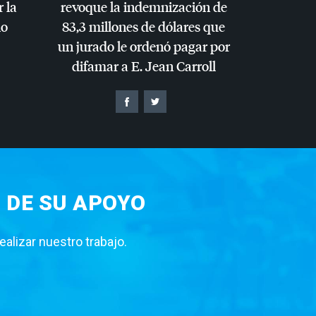
r la
revoque la indemnización de
io
83,3 millones de dólares que
un jurado le ordenó pagar por
difamar a E. Jean Carroll
 DE SU APOYO
lizar nuestro trabajo.