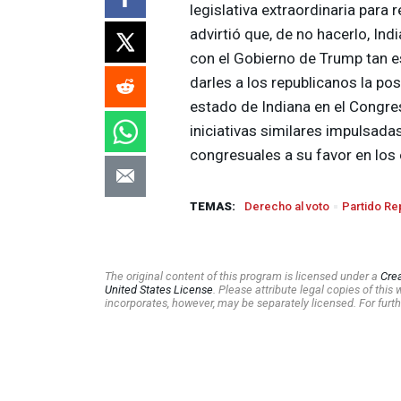
legislativa extraordinaria para
advirtió que, de no hacerlo, In
con el Gobierno de Trump tan 
darles a los republicanos la po
estado de Indiana en el Congr
iniciativas similares impulsada
congresuales a su favor en los 
TEMAS:
Derecho al voto
Partido Re
The original content of this program is licensed under a
Cre
United States License
. Please attribute legal copies of thi
incorporates, however, may be separately licensed. For furth