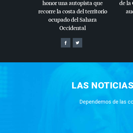
honor una autopista que
de la
recorre la costa del territorio
au
ocupado del Sahara
Occidental
LAS NOTICIA
Dependemos de las con