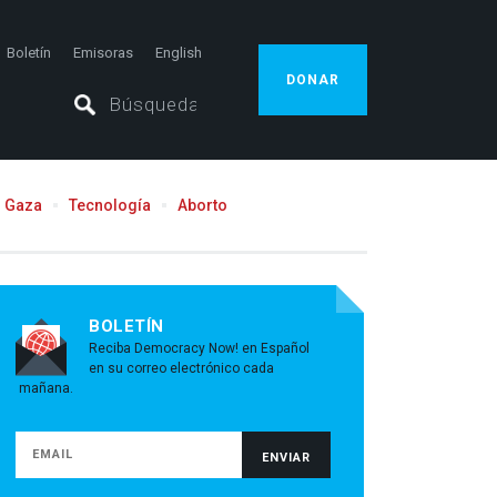
Boletín
Emisoras
English
DONAR
Gaza
Tecnología
Aborto
BOLETÍN
Reciba Democracy Now! en Español
en su correo electrónico cada
mañana.