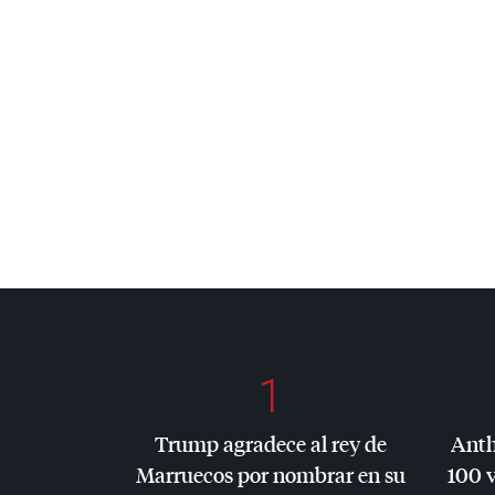
1
Trump agradece al rey de
Anth
Marruecos por nombrar en su
100 